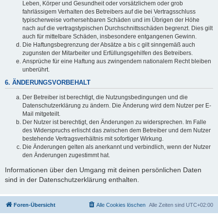
Leben, Körper und Gesundheit oder vorsätzlichem oder grob
fahrlässigem Verhalten des Betreibers auf die bei Vertragsschluss
typischerweise vorhersehbaren Schäden und im Übrigen der Höhe
nach auf die vertragstypischen Durchschnittsschäden begrenzt. Dies gilt
auch für mittelbare Schäden, insbesondere entgangenen Gewinn.
Die Haftungsbegrenzung der Absätze a bis c gilt sinngemäß auch
zugunsten der Mitarbeiter und Erfüllungsgehilfen des Betreibers.
Ansprüche für eine Haftung aus zwingendem nationalem Recht bleiben
unberührt.
6. ÄNDERUNGSVORBEHALT
Der Betreiber ist berechtigt, die Nutzungsbedingungen und die
Datenschutzerklärung zu ändern. Die Änderung wird dem Nutzer per E-
Mail mitgeteilt.
Der Nutzer ist berechtigt, den Änderungen zu widersprechen. Im Falle
des Widerspruchs erlischt das zwischen dem Betreiber und dem Nutzer
bestehende Vertragsverhältnis mit sofortiger Wirkung.
Die Änderungen gelten als anerkannt und verbindlich, wenn der Nutzer
den Änderungen zugestimmt hat.
Informationen über den Umgang mit deinen persönlichen Daten
sind in der Datenschutzerklärung enthalten.
Foren-Übersicht
Alle Cookies löschen
Alle Zeiten sind
UTC+02:00