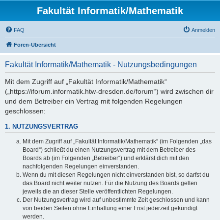
Fakultät Informatik/Mathematik
FAQ
Anmelden
Foren-Übersicht
Fakultät Informatik/Mathematik - Nutzungsbedingungen
Mit dem Zugriff auf „Fakultät Informatik/Mathematik“
(„https://iforum.informatik.htw-dresden.de/forum“) wird zwischen dir
und dem Betreiber ein Vertrag mit folgenden Regelungen
geschlossen:
1. NUTZUNGSVERTRAG
Mit dem Zugriff auf „Fakultät Informatik/Mathematik“ (im Folgenden „das
Board“) schließt du einen Nutzungsvertrag mit dem Betreiber des
Boards ab (im Folgenden „Betreiber“) und erklärst dich mit den
nachfolgenden Regelungen einverstanden.
Wenn du mit diesen Regelungen nicht einverstanden bist, so darfst du
das Board nicht weiter nutzen. Für die Nutzung des Boards gelten
jeweils die an dieser Stelle veröffentlichten Regelungen.
Der Nutzungsvertrag wird auf unbestimmte Zeit geschlossen und kann
von beiden Seiten ohne Einhaltung einer Frist jederzeit gekündigt
werden.