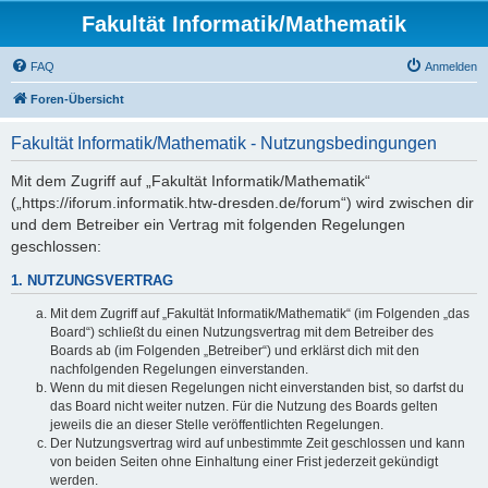
Fakultät Informatik/Mathematik
FAQ
Anmelden
Foren-Übersicht
Fakultät Informatik/Mathematik - Nutzungsbedingungen
Mit dem Zugriff auf „Fakultät Informatik/Mathematik“
(„https://iforum.informatik.htw-dresden.de/forum“) wird zwischen dir
und dem Betreiber ein Vertrag mit folgenden Regelungen
geschlossen:
1. NUTZUNGSVERTRAG
Mit dem Zugriff auf „Fakultät Informatik/Mathematik“ (im Folgenden „das
Board“) schließt du einen Nutzungsvertrag mit dem Betreiber des
Boards ab (im Folgenden „Betreiber“) und erklärst dich mit den
nachfolgenden Regelungen einverstanden.
Wenn du mit diesen Regelungen nicht einverstanden bist, so darfst du
das Board nicht weiter nutzen. Für die Nutzung des Boards gelten
jeweils die an dieser Stelle veröffentlichten Regelungen.
Der Nutzungsvertrag wird auf unbestimmte Zeit geschlossen und kann
von beiden Seiten ohne Einhaltung einer Frist jederzeit gekündigt
werden.