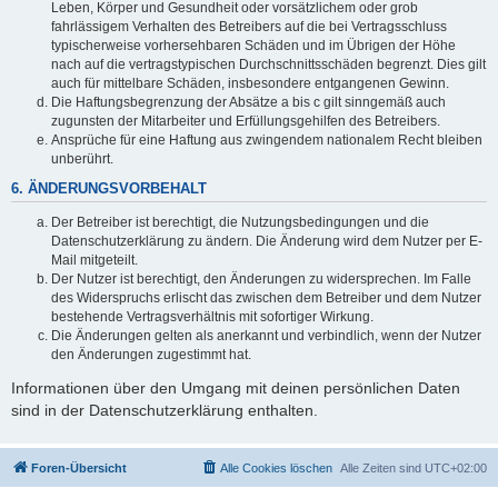
Leben, Körper und Gesundheit oder vorsätzlichem oder grob
fahrlässigem Verhalten des Betreibers auf die bei Vertragsschluss
typischerweise vorhersehbaren Schäden und im Übrigen der Höhe
nach auf die vertragstypischen Durchschnittsschäden begrenzt. Dies gilt
auch für mittelbare Schäden, insbesondere entgangenen Gewinn.
Die Haftungsbegrenzung der Absätze a bis c gilt sinngemäß auch
zugunsten der Mitarbeiter und Erfüllungsgehilfen des Betreibers.
Ansprüche für eine Haftung aus zwingendem nationalem Recht bleiben
unberührt.
6. ÄNDERUNGSVORBEHALT
Der Betreiber ist berechtigt, die Nutzungsbedingungen und die
Datenschutzerklärung zu ändern. Die Änderung wird dem Nutzer per E-
Mail mitgeteilt.
Der Nutzer ist berechtigt, den Änderungen zu widersprechen. Im Falle
des Widerspruchs erlischt das zwischen dem Betreiber und dem Nutzer
bestehende Vertragsverhältnis mit sofortiger Wirkung.
Die Änderungen gelten als anerkannt und verbindlich, wenn der Nutzer
den Änderungen zugestimmt hat.
Informationen über den Umgang mit deinen persönlichen Daten
sind in der Datenschutzerklärung enthalten.
Foren-Übersicht
Alle Cookies löschen
Alle Zeiten sind
UTC+02:00