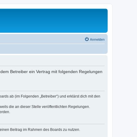
Anmelden
nd dem Betreiber ein Vertrag mit folgenden Regelungen
oards ab (im Folgenden „Betreiber“) und erklärst dich mit den
eils die an dieser Stelle veröffentlichten Regelungen.
erden.
, deinen Beitrag im Rahmen des Boards zu nutzen.