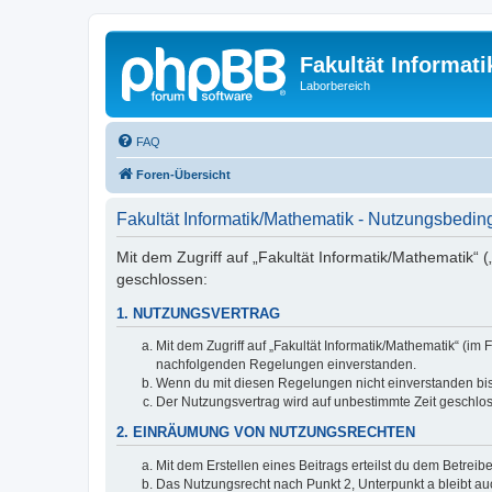
Fakultät Informat
Laborbereich
FAQ
Foren-Übersicht
Fakultät Informatik/Mathematik - Nutzungsbedi
Mit dem Zugriff auf „Fakultät Informatik/Mathematik“ 
geschlossen:
1. NUTZUNGSVERTRAG
Mit dem Zugriff auf „Fakultät Informatik/Mathematik“ (i
nachfolgenden Regelungen einverstanden.
Wenn du mit diesen Regelungen nicht einverstanden bist,
Der Nutzungsvertrag wird auf unbestimmte Zeit geschlos
2. EINRÄUMUNG VON NUTZUNGSRECHTEN
Mit dem Erstellen eines Beitrags erteilst du dem Betrei
Das Nutzungsrecht nach Punkt 2, Unterpunkt a bleibt 