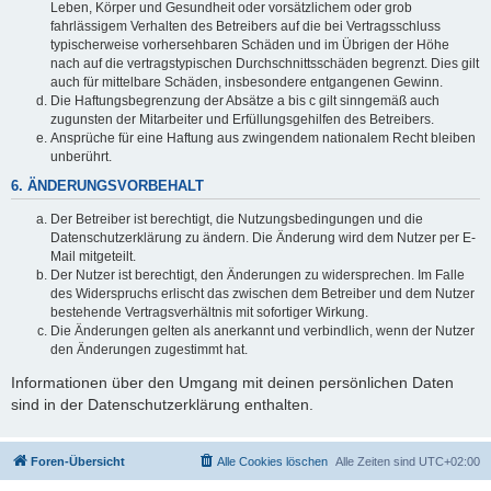
Leben, Körper und Gesundheit oder vorsätzlichem oder grob
fahrlässigem Verhalten des Betreibers auf die bei Vertragsschluss
typischerweise vorhersehbaren Schäden und im Übrigen der Höhe
nach auf die vertragstypischen Durchschnittsschäden begrenzt. Dies gilt
auch für mittelbare Schäden, insbesondere entgangenen Gewinn.
Die Haftungsbegrenzung der Absätze a bis c gilt sinngemäß auch
zugunsten der Mitarbeiter und Erfüllungsgehilfen des Betreibers.
Ansprüche für eine Haftung aus zwingendem nationalem Recht bleiben
unberührt.
6. ÄNDERUNGSVORBEHALT
Der Betreiber ist berechtigt, die Nutzungsbedingungen und die
Datenschutzerklärung zu ändern. Die Änderung wird dem Nutzer per E-
Mail mitgeteilt.
Der Nutzer ist berechtigt, den Änderungen zu widersprechen. Im Falle
des Widerspruchs erlischt das zwischen dem Betreiber und dem Nutzer
bestehende Vertragsverhältnis mit sofortiger Wirkung.
Die Änderungen gelten als anerkannt und verbindlich, wenn der Nutzer
den Änderungen zugestimmt hat.
Informationen über den Umgang mit deinen persönlichen Daten
sind in der Datenschutzerklärung enthalten.
Foren-Übersicht
Alle Cookies löschen
Alle Zeiten sind
UTC+02:00