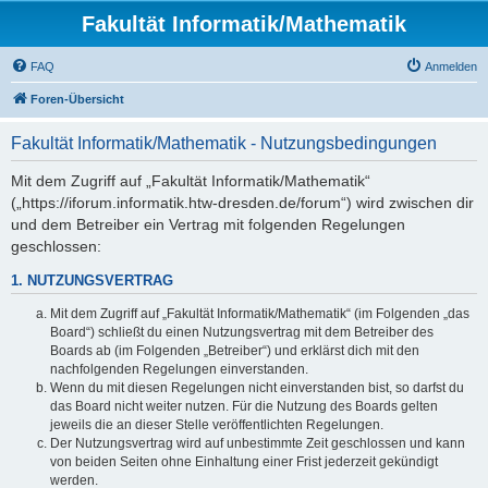
Fakultät Informatik/Mathematik
FAQ
Anmelden
Foren-Übersicht
Fakultät Informatik/Mathematik - Nutzungsbedingungen
Mit dem Zugriff auf „Fakultät Informatik/Mathematik“
(„https://iforum.informatik.htw-dresden.de/forum“) wird zwischen dir
und dem Betreiber ein Vertrag mit folgenden Regelungen
geschlossen:
1. NUTZUNGSVERTRAG
Mit dem Zugriff auf „Fakultät Informatik/Mathematik“ (im Folgenden „das
Board“) schließt du einen Nutzungsvertrag mit dem Betreiber des
Boards ab (im Folgenden „Betreiber“) und erklärst dich mit den
nachfolgenden Regelungen einverstanden.
Wenn du mit diesen Regelungen nicht einverstanden bist, so darfst du
das Board nicht weiter nutzen. Für die Nutzung des Boards gelten
jeweils die an dieser Stelle veröffentlichten Regelungen.
Der Nutzungsvertrag wird auf unbestimmte Zeit geschlossen und kann
von beiden Seiten ohne Einhaltung einer Frist jederzeit gekündigt
werden.