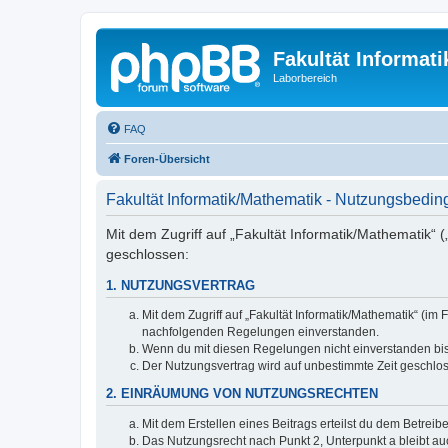
Fakultät Informat
Laborbereich
FAQ
Foren-Übersicht
Fakultät Informatik/Mathematik - Nutzungsbedi
Mit dem Zugriff auf „Fakultät Informatik/Mathematik“ 
geschlossen:
1. NUTZUNGSVERTRAG
Mit dem Zugriff auf „Fakultät Informatik/Mathematik“ (i
nachfolgenden Regelungen einverstanden.
Wenn du mit diesen Regelungen nicht einverstanden bist,
Der Nutzungsvertrag wird auf unbestimmte Zeit geschlos
2. EINRÄUMUNG VON NUTZUNGSRECHTEN
Mit dem Erstellen eines Beitrags erteilst du dem Betrei
Das Nutzungsrecht nach Punkt 2, Unterpunkt a bleibt 