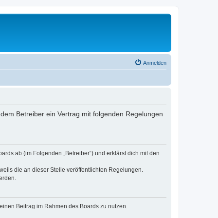
Anmelden
nd dem Betreiber ein Vertrag mit folgenden Regelungen
oards ab (im Folgenden „Betreiber“) und erklärst dich mit den
eils die an dieser Stelle veröffentlichten Regelungen.
erden.
, deinen Beitrag im Rahmen des Boards zu nutzen.