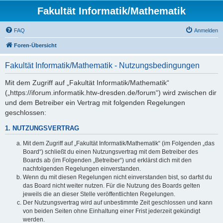
Fakultät Informatik/Mathematik
FAQ
Anmelden
Foren-Übersicht
Fakultät Informatik/Mathematik - Nutzungsbedingungen
Mit dem Zugriff auf „Fakultät Informatik/Mathematik“
(„https://iforum.informatik.htw-dresden.de/forum“) wird zwischen dir
und dem Betreiber ein Vertrag mit folgenden Regelungen
geschlossen:
1. NUTZUNGSVERTRAG
Mit dem Zugriff auf „Fakultät Informatik/Mathematik“ (im Folgenden „das
Board“) schließt du einen Nutzungsvertrag mit dem Betreiber des
Boards ab (im Folgenden „Betreiber“) und erklärst dich mit den
nachfolgenden Regelungen einverstanden.
Wenn du mit diesen Regelungen nicht einverstanden bist, so darfst du
das Board nicht weiter nutzen. Für die Nutzung des Boards gelten
jeweils die an dieser Stelle veröffentlichten Regelungen.
Der Nutzungsvertrag wird auf unbestimmte Zeit geschlossen und kann
von beiden Seiten ohne Einhaltung einer Frist jederzeit gekündigt
werden.