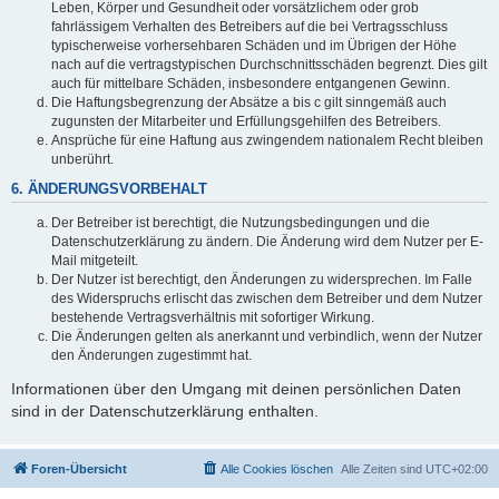
Leben, Körper und Gesundheit oder vorsätzlichem oder grob
fahrlässigem Verhalten des Betreibers auf die bei Vertragsschluss
typischerweise vorhersehbaren Schäden und im Übrigen der Höhe
nach auf die vertragstypischen Durchschnittsschäden begrenzt. Dies gilt
auch für mittelbare Schäden, insbesondere entgangenen Gewinn.
Die Haftungsbegrenzung der Absätze a bis c gilt sinngemäß auch
zugunsten der Mitarbeiter und Erfüllungsgehilfen des Betreibers.
Ansprüche für eine Haftung aus zwingendem nationalem Recht bleiben
unberührt.
6. ÄNDERUNGSVORBEHALT
Der Betreiber ist berechtigt, die Nutzungsbedingungen und die
Datenschutzerklärung zu ändern. Die Änderung wird dem Nutzer per E-
Mail mitgeteilt.
Der Nutzer ist berechtigt, den Änderungen zu widersprechen. Im Falle
des Widerspruchs erlischt das zwischen dem Betreiber und dem Nutzer
bestehende Vertragsverhältnis mit sofortiger Wirkung.
Die Änderungen gelten als anerkannt und verbindlich, wenn der Nutzer
den Änderungen zugestimmt hat.
Informationen über den Umgang mit deinen persönlichen Daten
sind in der Datenschutzerklärung enthalten.
Foren-Übersicht
Alle Cookies löschen
Alle Zeiten sind
UTC+02:00