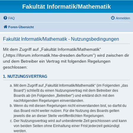
Fakultät Informatik/Mathematik
FAQ
Anmelden
Foren-Übersicht
Fakultät Informatik/Mathematik - Nutzungsbedingungen
Mit dem Zugriff auf „Fakultät Informatik/Mathematik“
(„https://iforum.informatik.htw-dresden.de/forum“) wird zwischen dir
und dem Betreiber ein Vertrag mit folgenden Regelungen
geschlossen:
1. NUTZUNGSVERTRAG
Mit dem Zugriff auf „Fakultät Informatik/Mathematik“ (im Folgenden „das
Board“) schließt du einen Nutzungsvertrag mit dem Betreiber des
Boards ab (im Folgenden „Betreiber“) und erklärst dich mit den
nachfolgenden Regelungen einverstanden.
Wenn du mit diesen Regelungen nicht einverstanden bist, so darfst du
das Board nicht weiter nutzen. Für die Nutzung des Boards gelten
jeweils die an dieser Stelle veröffentlichten Regelungen.
Der Nutzungsvertrag wird auf unbestimmte Zeit geschlossen und kann
von beiden Seiten ohne Einhaltung einer Frist jederzeit gekündigt
werden.