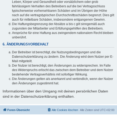
Leben, Körper und Gesundheit oder vorsätzlichem oder grob
fahrlässigem Verhalten des Betreibers auf die bei Vertragsschluss
typischerweise vorhersehbaren Schäden und im Übrigen der Höhe
nach auf die vertragstypischen Durchschnittsschäden begrenzt. Dies gilt
auch für mittelbare Schäden, insbesondere entgangenen Gewinn.
Die Haftungsbegrenzung der Absätze a bis c gilt sinngemäß auch
zugunsten der Mitarbeiter und Erfüllungsgehilfen des Betreibers.
Ansprüche für eine Haftung aus zwingendem nationalem Recht bleiben
unberührt.
6. ÄNDERUNGSVORBEHALT
Der Betreiber ist berechtigt, die Nutzungsbedingungen und die
Datenschutzerklärung zu ändern. Die Änderung wird dem Nutzer per E-
Mail mitgeteilt.
Der Nutzer ist berechtigt, den Änderungen zu widersprechen. Im Falle
des Widerspruchs erlischt das zwischen dem Betreiber und dem Nutzer
bestehende Vertragsverhältnis mit sofortiger Wirkung.
Die Änderungen gelten als anerkannt und verbindlich, wenn der Nutzer
den Änderungen zugestimmt hat.
Informationen über den Umgang mit deinen persönlichen Daten
sind in der Datenschutzerklärung enthalten.
Foren-Übersicht
Alle Cookies löschen
Alle Zeiten sind
UTC+02:00