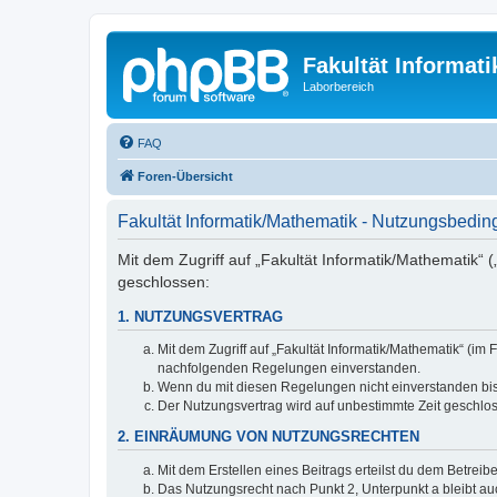
Fakultät Informat
Laborbereich
FAQ
Foren-Übersicht
Fakultät Informatik/Mathematik - Nutzungsbedi
Mit dem Zugriff auf „Fakultät Informatik/Mathematik“ 
geschlossen:
1. NUTZUNGSVERTRAG
Mit dem Zugriff auf „Fakultät Informatik/Mathematik“ (i
nachfolgenden Regelungen einverstanden.
Wenn du mit diesen Regelungen nicht einverstanden bist,
Der Nutzungsvertrag wird auf unbestimmte Zeit geschlos
2. EINRÄUMUNG VON NUTZUNGSRECHTEN
Mit dem Erstellen eines Beitrags erteilst du dem Betrei
Das Nutzungsrecht nach Punkt 2, Unterpunkt a bleibt 