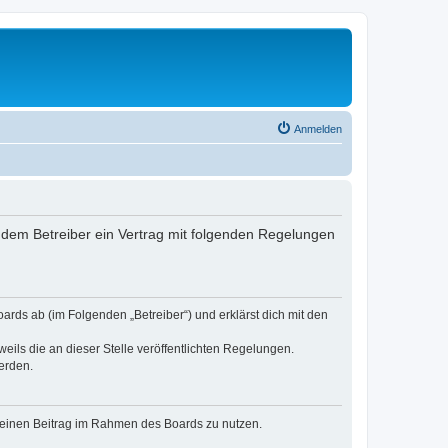
Anmelden
nd dem Betreiber ein Vertrag mit folgenden Regelungen
oards ab (im Folgenden „Betreiber“) und erklärst dich mit den
eils die an dieser Stelle veröffentlichten Regelungen.
erden.
, deinen Beitrag im Rahmen des Boards zu nutzen.