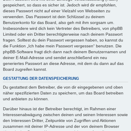
gespeichert, so dass es sicher ist. Jedoch wird dir empfohlen,
dieses Passwort nicht auf einer Vielzahl von Webseiten zu
verwenden. Das Passwort ist dein Schlüssel zu deinem
Benutzerkonto für das Board, also geh mit ihm sorgsam um.
Insbesondere wird dich kein Vertreter des Betreibers, von phpBB
Limited oder ein Dritter berechtigterweise nach deinem Passwort
fragen. Solltest du dein Passwort vergessen haben, so kannst du
die Funktion „Ich habe mein Passwort vergessen“ benutzen. Die
phpBB-Software fragt dich dann nach deinem Benutzernamen und
deiner E-Mail-Adresse und sendet anschließend ein neu
generiertes Passwort an diese Adresse, mit dem du dann auf das
Board zugreifen kannst.
GESTATTUNG DER DATENSPEICHERUNG
Du gestattest dem Betreiber, die von dir eingegebenen und oben
näher spezifizierten Daten zu speichern, um das Board betreiben
und anbieten zu können.
Darüber hinaus ist der Betreiber berechtigt, im Rahmen einer
Interessenabwägung zwischen deinen und seinen Interessen sowie
den Interessen Dritter, Zeitpunkte von Zugriffen und Aktionen
zusammen mit deiner IP-Adresse und der von deinem Browser