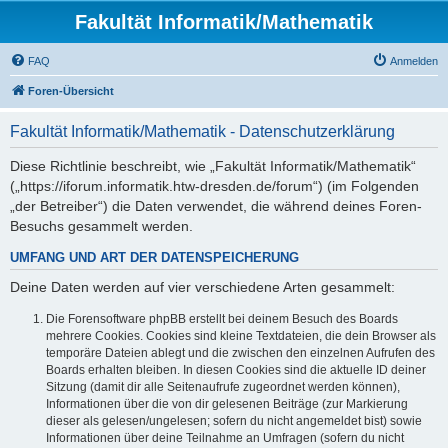
Fakultät Informatik/Mathematik
FAQ
Anmelden
Foren-Übersicht
Fakultät Informatik/Mathematik - Datenschutzerklärung
Diese Richtlinie beschreibt, wie „Fakultät Informatik/Mathematik“
(„https://iforum.informatik.htw-dresden.de/forum“) (im Folgenden
„der Betreiber“) die Daten verwendet, die während deines Foren-
Besuchs gesammelt werden.
UMFANG UND ART DER DATENSPEICHERUNG
Deine Daten werden auf vier verschiedene Arten gesammelt:
Die Forensoftware phpBB erstellt bei deinem Besuch des Boards
mehrere Cookies. Cookies sind kleine Textdateien, die dein Browser als
temporäre Dateien ablegt und die zwischen den einzelnen Aufrufen des
Boards erhalten bleiben. In diesen Cookies sind die aktuelle ID deiner
Sitzung (damit dir alle Seitenaufrufe zugeordnet werden können),
Informationen über die von dir gelesenen Beiträge (zur Markierung
dieser als gelesen/ungelesen; sofern du nicht angemeldet bist) sowie
Informationen über deine Teilnahme an Umfragen (sofern du nicht