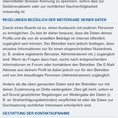
übermittelter Browser-Kennung zu speichern, sofern dies zur
Gefahrenabwehr oder zur rechtlichen Nachverfolgbarkeit
notwendig ist.
REGELUNGEN BEZÜGLICH DER WEITERGABE DEINER DATEN
Zweck eines Boards ist es, einen Austausch mit anderen Personen
zu ermöglichen. Du bist dir daher bewusst, dass die Daten deines
Profils und die von dir erstellten Beiträge im Internet öffentlich
zugänglich sein können. Der Betreiber kann jedoch festlegen, dass
einzelne Informationen nur für einen eingeschränkten Nutzerkreis
(z. B. andere registrierte Benutzer, Administratoren etc.) zugänglich
sind. Wenn du Fragen dazu hast, suche nach entsprechenden
Informationen im Forum oder kontaktiere den Betreiber. Die E-Mail-
Adresse aus deinem Profil ist dabei jedoch nur für den Betreiber
und von ihm beauftragte Personen (Administratoren) zugänglich.
Andere als die oben genannten Daten wird der Betreiber nur mit
deiner Zustimmung an Dritte weitergeben. Dies gilt nicht, sofern er
auf Grund gesetzlicher Regelungen zur Weitergabe der Daten (z.
B. an Strafverfolgungsbehörden) verpflichtet ist oder die Daten zur
Durchsetzung rechtlicher Interessen erforderlich sind.
GESTATTUNG DER KONTAKTAUFNAHME