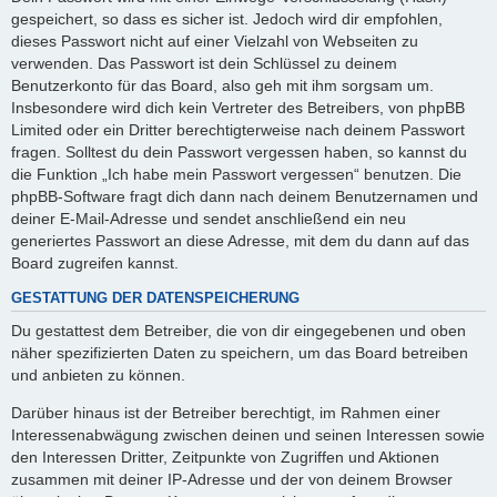
gespeichert, so dass es sicher ist. Jedoch wird dir empfohlen,
dieses Passwort nicht auf einer Vielzahl von Webseiten zu
verwenden. Das Passwort ist dein Schlüssel zu deinem
Benutzerkonto für das Board, also geh mit ihm sorgsam um.
Insbesondere wird dich kein Vertreter des Betreibers, von phpBB
Limited oder ein Dritter berechtigterweise nach deinem Passwort
fragen. Solltest du dein Passwort vergessen haben, so kannst du
die Funktion „Ich habe mein Passwort vergessen“ benutzen. Die
phpBB-Software fragt dich dann nach deinem Benutzernamen und
deiner E-Mail-Adresse und sendet anschließend ein neu
generiertes Passwort an diese Adresse, mit dem du dann auf das
Board zugreifen kannst.
GESTATTUNG DER DATENSPEICHERUNG
Du gestattest dem Betreiber, die von dir eingegebenen und oben
näher spezifizierten Daten zu speichern, um das Board betreiben
und anbieten zu können.
Darüber hinaus ist der Betreiber berechtigt, im Rahmen einer
Interessenabwägung zwischen deinen und seinen Interessen sowie
den Interessen Dritter, Zeitpunkte von Zugriffen und Aktionen
zusammen mit deiner IP-Adresse und der von deinem Browser