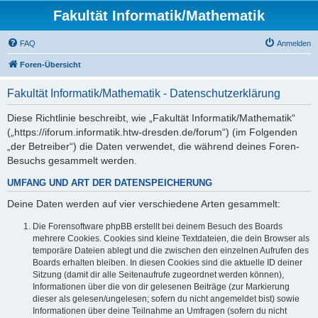
Fakultät Informatik/Mathematik
FAQ
Anmelden
Foren-Übersicht
Fakultät Informatik/Mathematik - Datenschutzerklärung
Diese Richtlinie beschreibt, wie „Fakultät Informatik/Mathematik“
(„https://iforum.informatik.htw-dresden.de/forum“) (im Folgenden
„der Betreiber“) die Daten verwendet, die während deines Foren-
Besuchs gesammelt werden.
UMFANG UND ART DER DATENSPEICHERUNG
Deine Daten werden auf vier verschiedene Arten gesammelt:
Die Forensoftware phpBB erstellt bei deinem Besuch des Boards
mehrere Cookies. Cookies sind kleine Textdateien, die dein Browser als
temporäre Dateien ablegt und die zwischen den einzelnen Aufrufen des
Boards erhalten bleiben. In diesen Cookies sind die aktuelle ID deiner
Sitzung (damit dir alle Seitenaufrufe zugeordnet werden können),
Informationen über die von dir gelesenen Beiträge (zur Markierung
dieser als gelesen/ungelesen; sofern du nicht angemeldet bist) sowie
Informationen über deine Teilnahme an Umfragen (sofern du nicht