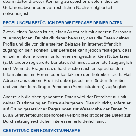
übermittelter Browser-Kennung zu speichern, sofern dies zur
Gefahrenabwehr oder zur rechtlichen Nachverfolgbarkeit
notwendig ist.
REGELUNGEN BEZÜGLICH DER WEITERGABE DEINER DATEN
Zweck eines Boards ist es, einen Austausch mit anderen Personen
zu ermöglichen. Du bist dir daher bewusst, dass die Daten deines
Profils und die von dir erstellten Beiträge im Internet öffentlich
zugänglich sein können. Der Betreiber kann jedoch festlegen, dass
einzelne Informationen nur für einen eingeschränkten Nutzerkreis
(z. B. andere registrierte Benutzer, Administratoren etc.) zugänglich
sind. Wenn du Fragen dazu hast, suche nach entsprechenden
Informationen im Forum oder kontaktiere den Betreiber. Die E-Mail-
Adresse aus deinem Profil ist dabei jedoch nur für den Betreiber
und von ihm beauftragte Personen (Administratoren) zugänglich.
Andere als die oben genannten Daten wird der Betreiber nur mit
deiner Zustimmung an Dritte weitergeben. Dies gilt nicht, sofern er
auf Grund gesetzlicher Regelungen zur Weitergabe der Daten (z.
B. an Strafverfolgungsbehörden) verpflichtet ist oder die Daten zur
Durchsetzung rechtlicher Interessen erforderlich sind.
GESTATTUNG DER KONTAKTAUFNAHME