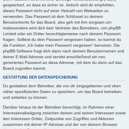
gespeichert, so dass es sicher ist. Jedoch wird dir empfohlen,
dieses Passwort nicht auf einer Vielzahl von Webseiten zu
verwenden. Das Passwort ist dein Schlüssel zu deinem
Benutzerkonto für das Board, also geh mit ihm sorgsam um.
Insbesondere wird dich kein Vertreter des Betreibers, von phpBB
Limited oder ein Dritter berechtigterweise nach deinem Passwort
fragen. Solltest du dein Passwort vergessen haben, so kannst du
die Funktion „Ich habe mein Passwort vergessen“ benutzen. Die
phpBB-Software fragt dich dann nach deinem Benutzernamen und
deiner E-Mail-Adresse und sendet anschließend ein neu
generiertes Passwort an diese Adresse, mit dem du dann auf das
Board zugreifen kannst.
GESTATTUNG DER DATENSPEICHERUNG
Du gestattest dem Betreiber, die von dir eingegebenen und oben
näher spezifizierten Daten zu speichern, um das Board betreiben
und anbieten zu können.
Darüber hinaus ist der Betreiber berechtigt, im Rahmen einer
Interessenabwägung zwischen deinen und seinen Interessen sowie
den Interessen Dritter, Zeitpunkte von Zugriffen und Aktionen
zusammen mit deiner IP-Adresse und der von deinem Browser