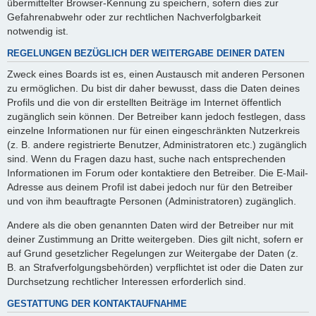
übermittelter Browser-Kennung zu speichern, sofern dies zur
Gefahrenabwehr oder zur rechtlichen Nachverfolgbarkeit
notwendig ist.
REGELUNGEN BEZÜGLICH DER WEITERGABE DEINER DATEN
Zweck eines Boards ist es, einen Austausch mit anderen Personen
zu ermöglichen. Du bist dir daher bewusst, dass die Daten deines
Profils und die von dir erstellten Beiträge im Internet öffentlich
zugänglich sein können. Der Betreiber kann jedoch festlegen, dass
einzelne Informationen nur für einen eingeschränkten Nutzerkreis
(z. B. andere registrierte Benutzer, Administratoren etc.) zugänglich
sind. Wenn du Fragen dazu hast, suche nach entsprechenden
Informationen im Forum oder kontaktiere den Betreiber. Die E-Mail-
Adresse aus deinem Profil ist dabei jedoch nur für den Betreiber
und von ihm beauftragte Personen (Administratoren) zugänglich.
Andere als die oben genannten Daten wird der Betreiber nur mit
deiner Zustimmung an Dritte weitergeben. Dies gilt nicht, sofern er
auf Grund gesetzlicher Regelungen zur Weitergabe der Daten (z.
B. an Strafverfolgungsbehörden) verpflichtet ist oder die Daten zur
Durchsetzung rechtlicher Interessen erforderlich sind.
GESTATTUNG DER KONTAKTAUFNAHME