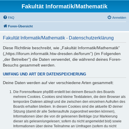
Fakultät Informatik/Mathematik
FAQ
Anmelden
Foren-Übersicht
Fakultät Informatik/Mathematik - Datenschutzerklärung
Diese Richtlinie beschreibt, wie „Fakultät Informatik/Mathematik“
(„https://iforum.informatik.htw-dresden.de/forum“) (im Folgenden
„der Betreiber“) die Daten verwendet, die während deines Foren-
Besuchs gesammelt werden.
UMFANG UND ART DER DATENSPEICHERUNG
Deine Daten werden auf vier verschiedene Arten gesammelt:
Die Forensoftware phpBB erstellt bei deinem Besuch des Boards
mehrere Cookies. Cookies sind kleine Textdateien, die dein Browser als
temporäre Dateien ablegt und die zwischen den einzelnen Aufrufen des
Boards erhalten bleiben. In diesen Cookies sind die aktuelle ID deiner
Sitzung (damit dir alle Seitenaufrufe zugeordnet werden können),
Informationen über die von dir gelesenen Beiträge (zur Markierung
dieser als gelesen/ungelesen; sofern du nicht angemeldet bist) sowie
Informationen über deine Teilnahme an Umfragen (sofern du nicht