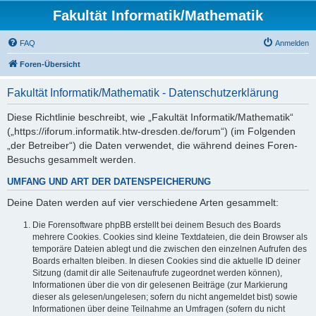
Fakultät Informatik/Mathematik
FAQ
Anmelden
Foren-Übersicht
Fakultät Informatik/Mathematik - Datenschutzerklärung
Diese Richtlinie beschreibt, wie „Fakultät Informatik/Mathematik“
(„https://iforum.informatik.htw-dresden.de/forum“) (im Folgenden
„der Betreiber“) die Daten verwendet, die während deines Foren-
Besuchs gesammelt werden.
UMFANG UND ART DER DATENSPEICHERUNG
Deine Daten werden auf vier verschiedene Arten gesammelt:
Die Forensoftware phpBB erstellt bei deinem Besuch des Boards
mehrere Cookies. Cookies sind kleine Textdateien, die dein Browser als
temporäre Dateien ablegt und die zwischen den einzelnen Aufrufen des
Boards erhalten bleiben. In diesen Cookies sind die aktuelle ID deiner
Sitzung (damit dir alle Seitenaufrufe zugeordnet werden können),
Informationen über die von dir gelesenen Beiträge (zur Markierung
dieser als gelesen/ungelesen; sofern du nicht angemeldet bist) sowie
Informationen über deine Teilnahme an Umfragen (sofern du nicht