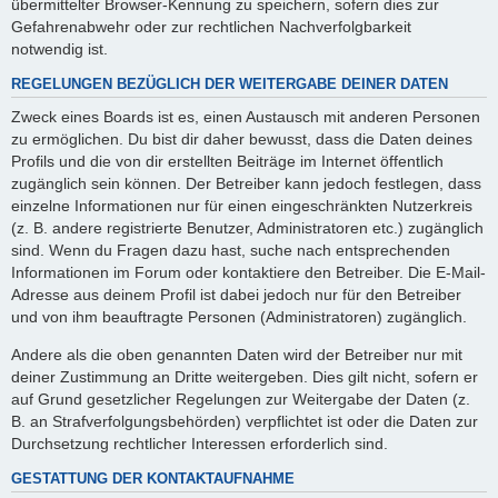
übermittelter Browser-Kennung zu speichern, sofern dies zur
Gefahrenabwehr oder zur rechtlichen Nachverfolgbarkeit
notwendig ist.
REGELUNGEN BEZÜGLICH DER WEITERGABE DEINER DATEN
Zweck eines Boards ist es, einen Austausch mit anderen Personen
zu ermöglichen. Du bist dir daher bewusst, dass die Daten deines
Profils und die von dir erstellten Beiträge im Internet öffentlich
zugänglich sein können. Der Betreiber kann jedoch festlegen, dass
einzelne Informationen nur für einen eingeschränkten Nutzerkreis
(z. B. andere registrierte Benutzer, Administratoren etc.) zugänglich
sind. Wenn du Fragen dazu hast, suche nach entsprechenden
Informationen im Forum oder kontaktiere den Betreiber. Die E-Mail-
Adresse aus deinem Profil ist dabei jedoch nur für den Betreiber
und von ihm beauftragte Personen (Administratoren) zugänglich.
Andere als die oben genannten Daten wird der Betreiber nur mit
deiner Zustimmung an Dritte weitergeben. Dies gilt nicht, sofern er
auf Grund gesetzlicher Regelungen zur Weitergabe der Daten (z.
B. an Strafverfolgungsbehörden) verpflichtet ist oder die Daten zur
Durchsetzung rechtlicher Interessen erforderlich sind.
GESTATTUNG DER KONTAKTAUFNAHME