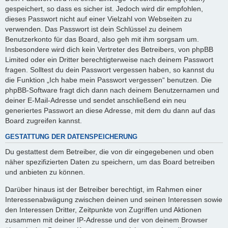
gespeichert, so dass es sicher ist. Jedoch wird dir empfohlen,
dieses Passwort nicht auf einer Vielzahl von Webseiten zu
verwenden. Das Passwort ist dein Schlüssel zu deinem
Benutzerkonto für das Board, also geh mit ihm sorgsam um.
Insbesondere wird dich kein Vertreter des Betreibers, von phpBB
Limited oder ein Dritter berechtigterweise nach deinem Passwort
fragen. Solltest du dein Passwort vergessen haben, so kannst du
die Funktion „Ich habe mein Passwort vergessen“ benutzen. Die
phpBB-Software fragt dich dann nach deinem Benutzernamen und
deiner E-Mail-Adresse und sendet anschließend ein neu
generiertes Passwort an diese Adresse, mit dem du dann auf das
Board zugreifen kannst.
GESTATTUNG DER DATENSPEICHERUNG
Du gestattest dem Betreiber, die von dir eingegebenen und oben
näher spezifizierten Daten zu speichern, um das Board betreiben
und anbieten zu können.
Darüber hinaus ist der Betreiber berechtigt, im Rahmen einer
Interessenabwägung zwischen deinen und seinen Interessen sowie
den Interessen Dritter, Zeitpunkte von Zugriffen und Aktionen
zusammen mit deiner IP-Adresse und der von deinem Browser