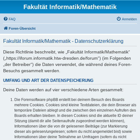
Fakultät Informatik/Mathematik
FAQ
Anmelden
Foren-Übersicht
Fakultät Informatik/Mathematik - Datenschutzerklärung
Diese Richtlinie beschreibt, wie „Fakultät Informatik/Mathematik“
(„https://iforum.informatik.htw-dresden.de/forum“) (im Folgenden
„der Betreiber“) die Daten verwendet, die während deines Foren-
Besuchs gesammelt werden.
UMFANG UND ART DER DATENSPEICHERUNG
Deine Daten werden auf vier verschiedene Arten gesammelt:
Die Forensoftware phpBB erstellt bei deinem Besuch des Boards
mehrere Cookies. Cookies sind kleine Textdateien, die dein Browser als
temporäre Dateien ablegt und die zwischen den einzelnen Aufrufen des
Boards erhalten bleiben. In diesen Cookies sind die aktuelle ID deiner
Sitzung (damit dir alle Seitenaufrufe zugeordnet werden können),
Informationen über die von dir gelesenen Beiträge (zur Markierung
dieser als gelesen/ungelesen; sofern du nicht angemeldet bist) sowie
Informationen über deine Teilnahme an Umfragen (sofern du nicht