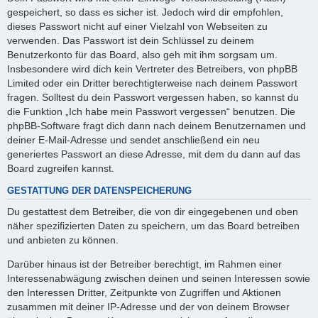
gespeichert, so dass es sicher ist. Jedoch wird dir empfohlen,
dieses Passwort nicht auf einer Vielzahl von Webseiten zu
verwenden. Das Passwort ist dein Schlüssel zu deinem
Benutzerkonto für das Board, also geh mit ihm sorgsam um.
Insbesondere wird dich kein Vertreter des Betreibers, von phpBB
Limited oder ein Dritter berechtigterweise nach deinem Passwort
fragen. Solltest du dein Passwort vergessen haben, so kannst du
die Funktion „Ich habe mein Passwort vergessen“ benutzen. Die
phpBB-Software fragt dich dann nach deinem Benutzernamen und
deiner E-Mail-Adresse und sendet anschließend ein neu
generiertes Passwort an diese Adresse, mit dem du dann auf das
Board zugreifen kannst.
GESTATTUNG DER DATENSPEICHERUNG
Du gestattest dem Betreiber, die von dir eingegebenen und oben
näher spezifizierten Daten zu speichern, um das Board betreiben
und anbieten zu können.
Darüber hinaus ist der Betreiber berechtigt, im Rahmen einer
Interessenabwägung zwischen deinen und seinen Interessen sowie
den Interessen Dritter, Zeitpunkte von Zugriffen und Aktionen
zusammen mit deiner IP-Adresse und der von deinem Browser