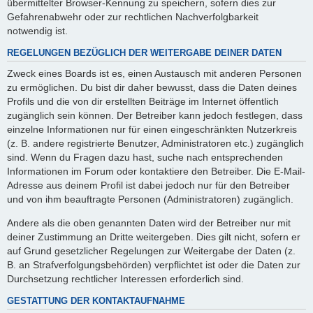
übermittelter Browser-Kennung zu speichern, sofern dies zur
Gefahrenabwehr oder zur rechtlichen Nachverfolgbarkeit
notwendig ist.
REGELUNGEN BEZÜGLICH DER WEITERGABE DEINER DATEN
Zweck eines Boards ist es, einen Austausch mit anderen Personen
zu ermöglichen. Du bist dir daher bewusst, dass die Daten deines
Profils und die von dir erstellten Beiträge im Internet öffentlich
zugänglich sein können. Der Betreiber kann jedoch festlegen, dass
einzelne Informationen nur für einen eingeschränkten Nutzerkreis
(z. B. andere registrierte Benutzer, Administratoren etc.) zugänglich
sind. Wenn du Fragen dazu hast, suche nach entsprechenden
Informationen im Forum oder kontaktiere den Betreiber. Die E-Mail-
Adresse aus deinem Profil ist dabei jedoch nur für den Betreiber
und von ihm beauftragte Personen (Administratoren) zugänglich.
Andere als die oben genannten Daten wird der Betreiber nur mit
deiner Zustimmung an Dritte weitergeben. Dies gilt nicht, sofern er
auf Grund gesetzlicher Regelungen zur Weitergabe der Daten (z.
B. an Strafverfolgungsbehörden) verpflichtet ist oder die Daten zur
Durchsetzung rechtlicher Interessen erforderlich sind.
GESTATTUNG DER KONTAKTAUFNAHME