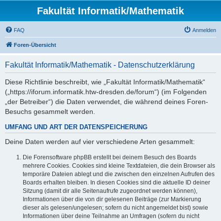
Fakultät Informatik/Mathematik
FAQ
Anmelden
Foren-Übersicht
Fakultät Informatik/Mathematik - Datenschutzerklärung
Diese Richtlinie beschreibt, wie „Fakultät Informatik/Mathematik“
(„https://iforum.informatik.htw-dresden.de/forum“) (im Folgenden
„der Betreiber“) die Daten verwendet, die während deines Foren-
Besuchs gesammelt werden.
UMFANG UND ART DER DATENSPEICHERUNG
Deine Daten werden auf vier verschiedene Arten gesammelt:
Die Forensoftware phpBB erstellt bei deinem Besuch des Boards
mehrere Cookies. Cookies sind kleine Textdateien, die dein Browser als
temporäre Dateien ablegt und die zwischen den einzelnen Aufrufen des
Boards erhalten bleiben. In diesen Cookies sind die aktuelle ID deiner
Sitzung (damit dir alle Seitenaufrufe zugeordnet werden können),
Informationen über die von dir gelesenen Beiträge (zur Markierung
dieser als gelesen/ungelesen; sofern du nicht angemeldet bist) sowie
Informationen über deine Teilnahme an Umfragen (sofern du nicht