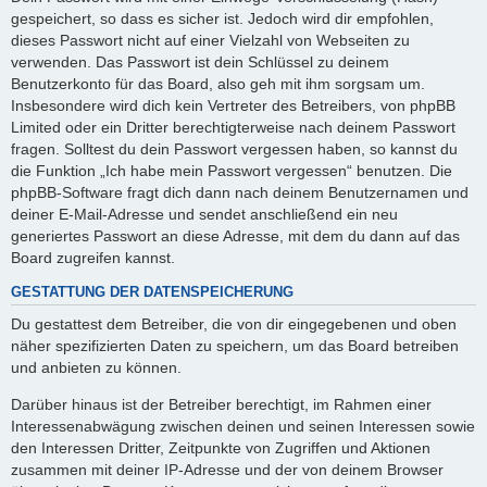
gespeichert, so dass es sicher ist. Jedoch wird dir empfohlen,
dieses Passwort nicht auf einer Vielzahl von Webseiten zu
verwenden. Das Passwort ist dein Schlüssel zu deinem
Benutzerkonto für das Board, also geh mit ihm sorgsam um.
Insbesondere wird dich kein Vertreter des Betreibers, von phpBB
Limited oder ein Dritter berechtigterweise nach deinem Passwort
fragen. Solltest du dein Passwort vergessen haben, so kannst du
die Funktion „Ich habe mein Passwort vergessen“ benutzen. Die
phpBB-Software fragt dich dann nach deinem Benutzernamen und
deiner E-Mail-Adresse und sendet anschließend ein neu
generiertes Passwort an diese Adresse, mit dem du dann auf das
Board zugreifen kannst.
GESTATTUNG DER DATENSPEICHERUNG
Du gestattest dem Betreiber, die von dir eingegebenen und oben
näher spezifizierten Daten zu speichern, um das Board betreiben
und anbieten zu können.
Darüber hinaus ist der Betreiber berechtigt, im Rahmen einer
Interessenabwägung zwischen deinen und seinen Interessen sowie
den Interessen Dritter, Zeitpunkte von Zugriffen und Aktionen
zusammen mit deiner IP-Adresse und der von deinem Browser