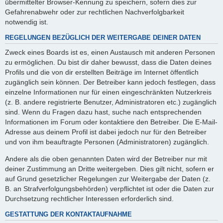
übermittelter Browser-Kennung zu speichern, sofern dies zur
Gefahrenabwehr oder zur rechtlichen Nachverfolgbarkeit
notwendig ist.
REGELUNGEN BEZÜGLICH DER WEITERGABE DEINER DATEN
Zweck eines Boards ist es, einen Austausch mit anderen Personen
zu ermöglichen. Du bist dir daher bewusst, dass die Daten deines
Profils und die von dir erstellten Beiträge im Internet öffentlich
zugänglich sein können. Der Betreiber kann jedoch festlegen, dass
einzelne Informationen nur für einen eingeschränkten Nutzerkreis
(z. B. andere registrierte Benutzer, Administratoren etc.) zugänglich
sind. Wenn du Fragen dazu hast, suche nach entsprechenden
Informationen im Forum oder kontaktiere den Betreiber. Die E-Mail-
Adresse aus deinem Profil ist dabei jedoch nur für den Betreiber
und von ihm beauftragte Personen (Administratoren) zugänglich.
Andere als die oben genannten Daten wird der Betreiber nur mit
deiner Zustimmung an Dritte weitergeben. Dies gilt nicht, sofern er
auf Grund gesetzlicher Regelungen zur Weitergabe der Daten (z.
B. an Strafverfolgungsbehörden) verpflichtet ist oder die Daten zur
Durchsetzung rechtlicher Interessen erforderlich sind.
GESTATTUNG DER KONTAKTAUFNAHME