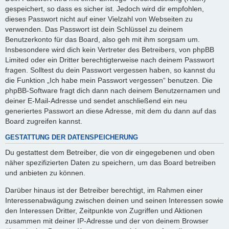
gespeichert, so dass es sicher ist. Jedoch wird dir empfohlen,
dieses Passwort nicht auf einer Vielzahl von Webseiten zu
verwenden. Das Passwort ist dein Schlüssel zu deinem
Benutzerkonto für das Board, also geh mit ihm sorgsam um.
Insbesondere wird dich kein Vertreter des Betreibers, von phpBB
Limited oder ein Dritter berechtigterweise nach deinem Passwort
fragen. Solltest du dein Passwort vergessen haben, so kannst du
die Funktion „Ich habe mein Passwort vergessen“ benutzen. Die
phpBB-Software fragt dich dann nach deinem Benutzernamen und
deiner E-Mail-Adresse und sendet anschließend ein neu
generiertes Passwort an diese Adresse, mit dem du dann auf das
Board zugreifen kannst.
GESTATTUNG DER DATENSPEICHERUNG
Du gestattest dem Betreiber, die von dir eingegebenen und oben
näher spezifizierten Daten zu speichern, um das Board betreiben
und anbieten zu können.
Darüber hinaus ist der Betreiber berechtigt, im Rahmen einer
Interessenabwägung zwischen deinen und seinen Interessen sowie
den Interessen Dritter, Zeitpunkte von Zugriffen und Aktionen
zusammen mit deiner IP-Adresse und der von deinem Browser