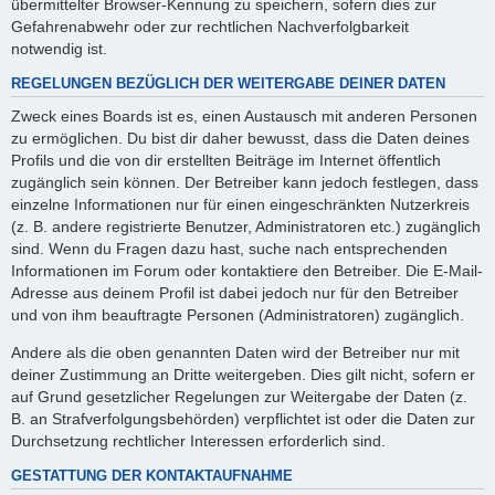
übermittelter Browser-Kennung zu speichern, sofern dies zur
Gefahrenabwehr oder zur rechtlichen Nachverfolgbarkeit
notwendig ist.
REGELUNGEN BEZÜGLICH DER WEITERGABE DEINER DATEN
Zweck eines Boards ist es, einen Austausch mit anderen Personen
zu ermöglichen. Du bist dir daher bewusst, dass die Daten deines
Profils und die von dir erstellten Beiträge im Internet öffentlich
zugänglich sein können. Der Betreiber kann jedoch festlegen, dass
einzelne Informationen nur für einen eingeschränkten Nutzerkreis
(z. B. andere registrierte Benutzer, Administratoren etc.) zugänglich
sind. Wenn du Fragen dazu hast, suche nach entsprechenden
Informationen im Forum oder kontaktiere den Betreiber. Die E-Mail-
Adresse aus deinem Profil ist dabei jedoch nur für den Betreiber
und von ihm beauftragte Personen (Administratoren) zugänglich.
Andere als die oben genannten Daten wird der Betreiber nur mit
deiner Zustimmung an Dritte weitergeben. Dies gilt nicht, sofern er
auf Grund gesetzlicher Regelungen zur Weitergabe der Daten (z.
B. an Strafverfolgungsbehörden) verpflichtet ist oder die Daten zur
Durchsetzung rechtlicher Interessen erforderlich sind.
GESTATTUNG DER KONTAKTAUFNAHME