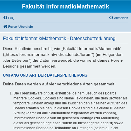
Fakultät Informatik/Mathematik
FAQ
Anmelden
Foren-Übersicht
Fakultät Informatik/Mathematik - Datenschutzerklärung
Diese Richtlinie beschreibt, wie „Fakultät Informatik/Mathematik“
(„https://iforum.informatik.htw-dresden.de/forum“) (im Folgenden
„der Betreiber“) die Daten verwendet, die während deines Foren-
Besuchs gesammelt werden.
UMFANG UND ART DER DATENSPEICHERUNG
Deine Daten werden auf vier verschiedene Arten gesammelt:
Die Forensoftware phpBB erstellt bei deinem Besuch des Boards
mehrere Cookies. Cookies sind kleine Textdateien, die dein Browser als
temporäre Dateien ablegt und die zwischen den einzelnen Aufrufen des
Boards erhalten bleiben. In diesen Cookies sind die aktuelle ID deiner
Sitzung (damit dir alle Seitenaufrufe zugeordnet werden können),
Informationen über die von dir gelesenen Beiträge (zur Markierung
dieser als gelesen/ungelesen; sofern du nicht angemeldet bist) sowie
Informationen über deine Teilnahme an Umfragen (sofern du nicht