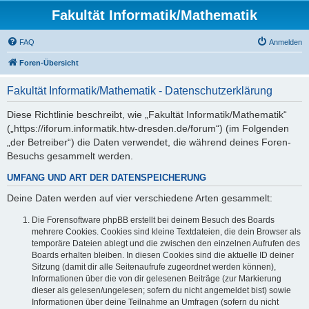
Fakultät Informatik/Mathematik
FAQ
Anmelden
Foren-Übersicht
Fakultät Informatik/Mathematik - Datenschutzerklärung
Diese Richtlinie beschreibt, wie „Fakultät Informatik/Mathematik“
(„https://iforum.informatik.htw-dresden.de/forum“) (im Folgenden
„der Betreiber“) die Daten verwendet, die während deines Foren-
Besuchs gesammelt werden.
UMFANG UND ART DER DATENSPEICHERUNG
Deine Daten werden auf vier verschiedene Arten gesammelt:
Die Forensoftware phpBB erstellt bei deinem Besuch des Boards
mehrere Cookies. Cookies sind kleine Textdateien, die dein Browser als
temporäre Dateien ablegt und die zwischen den einzelnen Aufrufen des
Boards erhalten bleiben. In diesen Cookies sind die aktuelle ID deiner
Sitzung (damit dir alle Seitenaufrufe zugeordnet werden können),
Informationen über die von dir gelesenen Beiträge (zur Markierung
dieser als gelesen/ungelesen; sofern du nicht angemeldet bist) sowie
Informationen über deine Teilnahme an Umfragen (sofern du nicht