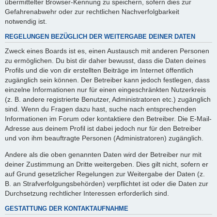
übermittelter Browser-Kennung zu speichern, sofern dies zur
Gefahrenabwehr oder zur rechtlichen Nachverfolgbarkeit
notwendig ist.
REGELUNGEN BEZÜGLICH DER WEITERGABE DEINER DATEN
Zweck eines Boards ist es, einen Austausch mit anderen Personen
zu ermöglichen. Du bist dir daher bewusst, dass die Daten deines
Profils und die von dir erstellten Beiträge im Internet öffentlich
zugänglich sein können. Der Betreiber kann jedoch festlegen, dass
einzelne Informationen nur für einen eingeschränkten Nutzerkreis
(z. B. andere registrierte Benutzer, Administratoren etc.) zugänglich
sind. Wenn du Fragen dazu hast, suche nach entsprechenden
Informationen im Forum oder kontaktiere den Betreiber. Die E-Mail-
Adresse aus deinem Profil ist dabei jedoch nur für den Betreiber
und von ihm beauftragte Personen (Administratoren) zugänglich.
Andere als die oben genannten Daten wird der Betreiber nur mit
deiner Zustimmung an Dritte weitergeben. Dies gilt nicht, sofern er
auf Grund gesetzlicher Regelungen zur Weitergabe der Daten (z.
B. an Strafverfolgungsbehörden) verpflichtet ist oder die Daten zur
Durchsetzung rechtlicher Interessen erforderlich sind.
GESTATTUNG DER KONTAKTAUFNAHME