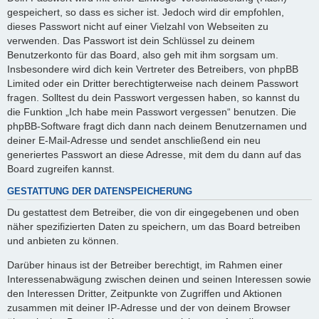
gespeichert, so dass es sicher ist. Jedoch wird dir empfohlen,
dieses Passwort nicht auf einer Vielzahl von Webseiten zu
verwenden. Das Passwort ist dein Schlüssel zu deinem
Benutzerkonto für das Board, also geh mit ihm sorgsam um.
Insbesondere wird dich kein Vertreter des Betreibers, von phpBB
Limited oder ein Dritter berechtigterweise nach deinem Passwort
fragen. Solltest du dein Passwort vergessen haben, so kannst du
die Funktion „Ich habe mein Passwort vergessen“ benutzen. Die
phpBB-Software fragt dich dann nach deinem Benutzernamen und
deiner E-Mail-Adresse und sendet anschließend ein neu
generiertes Passwort an diese Adresse, mit dem du dann auf das
Board zugreifen kannst.
GESTATTUNG DER DATENSPEICHERUNG
Du gestattest dem Betreiber, die von dir eingegebenen und oben
näher spezifizierten Daten zu speichern, um das Board betreiben
und anbieten zu können.
Darüber hinaus ist der Betreiber berechtigt, im Rahmen einer
Interessenabwägung zwischen deinen und seinen Interessen sowie
den Interessen Dritter, Zeitpunkte von Zugriffen und Aktionen
zusammen mit deiner IP-Adresse und der von deinem Browser