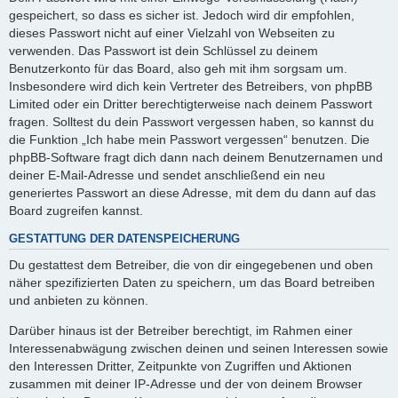
gespeichert, so dass es sicher ist. Jedoch wird dir empfohlen,
dieses Passwort nicht auf einer Vielzahl von Webseiten zu
verwenden. Das Passwort ist dein Schlüssel zu deinem
Benutzerkonto für das Board, also geh mit ihm sorgsam um.
Insbesondere wird dich kein Vertreter des Betreibers, von phpBB
Limited oder ein Dritter berechtigterweise nach deinem Passwort
fragen. Solltest du dein Passwort vergessen haben, so kannst du
die Funktion „Ich habe mein Passwort vergessen“ benutzen. Die
phpBB-Software fragt dich dann nach deinem Benutzernamen und
deiner E-Mail-Adresse und sendet anschließend ein neu
generiertes Passwort an diese Adresse, mit dem du dann auf das
Board zugreifen kannst.
GESTATTUNG DER DATENSPEICHERUNG
Du gestattest dem Betreiber, die von dir eingegebenen und oben
näher spezifizierten Daten zu speichern, um das Board betreiben
und anbieten zu können.
Darüber hinaus ist der Betreiber berechtigt, im Rahmen einer
Interessenabwägung zwischen deinen und seinen Interessen sowie
den Interessen Dritter, Zeitpunkte von Zugriffen und Aktionen
zusammen mit deiner IP-Adresse und der von deinem Browser