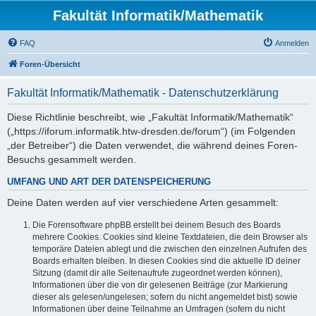
Fakultät Informatik/Mathematik
FAQ
Anmelden
Foren-Übersicht
Fakultät Informatik/Mathematik - Datenschutzerklärung
Diese Richtlinie beschreibt, wie „Fakultät Informatik/Mathematik“
(„https://iforum.informatik.htw-dresden.de/forum“) (im Folgenden
„der Betreiber“) die Daten verwendet, die während deines Foren-
Besuchs gesammelt werden.
UMFANG UND ART DER DATENSPEICHERUNG
Deine Daten werden auf vier verschiedene Arten gesammelt:
Die Forensoftware phpBB erstellt bei deinem Besuch des Boards
mehrere Cookies. Cookies sind kleine Textdateien, die dein Browser als
temporäre Dateien ablegt und die zwischen den einzelnen Aufrufen des
Boards erhalten bleiben. In diesen Cookies sind die aktuelle ID deiner
Sitzung (damit dir alle Seitenaufrufe zugeordnet werden können),
Informationen über die von dir gelesenen Beiträge (zur Markierung
dieser als gelesen/ungelesen; sofern du nicht angemeldet bist) sowie
Informationen über deine Teilnahme an Umfragen (sofern du nicht