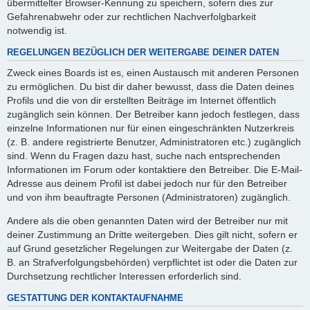
übermittelter Browser-Kennung zu speichern, sofern dies zur
Gefahrenabwehr oder zur rechtlichen Nachverfolgbarkeit
notwendig ist.
REGELUNGEN BEZÜGLICH DER WEITERGABE DEINER DATEN
Zweck eines Boards ist es, einen Austausch mit anderen Personen
zu ermöglichen. Du bist dir daher bewusst, dass die Daten deines
Profils und die von dir erstellten Beiträge im Internet öffentlich
zugänglich sein können. Der Betreiber kann jedoch festlegen, dass
einzelne Informationen nur für einen eingeschränkten Nutzerkreis
(z. B. andere registrierte Benutzer, Administratoren etc.) zugänglich
sind. Wenn du Fragen dazu hast, suche nach entsprechenden
Informationen im Forum oder kontaktiere den Betreiber. Die E-Mail-
Adresse aus deinem Profil ist dabei jedoch nur für den Betreiber
und von ihm beauftragte Personen (Administratoren) zugänglich.
Andere als die oben genannten Daten wird der Betreiber nur mit
deiner Zustimmung an Dritte weitergeben. Dies gilt nicht, sofern er
auf Grund gesetzlicher Regelungen zur Weitergabe der Daten (z.
B. an Strafverfolgungsbehörden) verpflichtet ist oder die Daten zur
Durchsetzung rechtlicher Interessen erforderlich sind.
GESTATTUNG DER KONTAKTAUFNAHME