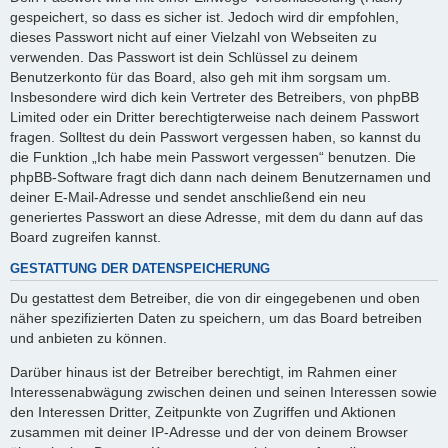
gespeichert, so dass es sicher ist. Jedoch wird dir empfohlen,
dieses Passwort nicht auf einer Vielzahl von Webseiten zu
verwenden. Das Passwort ist dein Schlüssel zu deinem
Benutzerkonto für das Board, also geh mit ihm sorgsam um.
Insbesondere wird dich kein Vertreter des Betreibers, von phpBB
Limited oder ein Dritter berechtigterweise nach deinem Passwort
fragen. Solltest du dein Passwort vergessen haben, so kannst du
die Funktion „Ich habe mein Passwort vergessen“ benutzen. Die
phpBB-Software fragt dich dann nach deinem Benutzernamen und
deiner E-Mail-Adresse und sendet anschließend ein neu
generiertes Passwort an diese Adresse, mit dem du dann auf das
Board zugreifen kannst.
GESTATTUNG DER DATENSPEICHERUNG
Du gestattest dem Betreiber, die von dir eingegebenen und oben
näher spezifizierten Daten zu speichern, um das Board betreiben
und anbieten zu können.
Darüber hinaus ist der Betreiber berechtigt, im Rahmen einer
Interessenabwägung zwischen deinen und seinen Interessen sowie
den Interessen Dritter, Zeitpunkte von Zugriffen und Aktionen
zusammen mit deiner IP-Adresse und der von deinem Browser