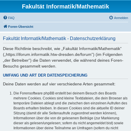
Fakultät Informatik/Mathematik
FAQ
Anmelden
Foren-Übersicht
Fakultät Informatik/Mathematik - Datenschutzerklärung
Diese Richtlinie beschreibt, wie „Fakultät Informatik/Mathematik“
(„https://iforum.informatik.htw-dresden.de/forum“) (im Folgenden
„der Betreiber“) die Daten verwendet, die während deines Foren-
Besuchs gesammelt werden.
UMFANG UND ART DER DATENSPEICHERUNG
Deine Daten werden auf vier verschiedene Arten gesammelt:
Die Forensoftware phpBB erstellt bei deinem Besuch des Boards
mehrere Cookies. Cookies sind kleine Textdateien, die dein Browser als
temporäre Dateien ablegt und die zwischen den einzelnen Aufrufen des
Boards erhalten bleiben. In diesen Cookies sind die aktuelle ID deiner
Sitzung (damit dir alle Seitenaufrufe zugeordnet werden können),
Informationen über die von dir gelesenen Beiträge (zur Markierung
dieser als gelesen/ungelesen; sofern du nicht angemeldet bist) sowie
Informationen über deine Teilnahme an Umfragen (sofern du nicht