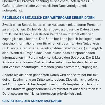
übermittelter Browser-Kennung zu speichern, sofern dies zur
Gefahrenabwehr oder zur rechtlichen Nachverfolgbarkeit
notwendig ist.
REGELUNGEN BEZÜGLICH DER WEITERGABE DEINER DATEN
Zweck eines Boards ist es, einen Austausch mit anderen Personen
zu ermöglichen. Du bist dir daher bewusst, dass die Daten deines
Profils und die von dir erstellten Beiträge im Internet öffentlich
zugänglich sein können. Der Betreiber kann jedoch festlegen, dass
einzelne Informationen nur für einen eingeschränkten Nutzerkreis
(z. B. andere registrierte Benutzer, Administratoren etc.) zugänglich
sind. Wenn du Fragen dazu hast, suche nach entsprechenden
Informationen im Forum oder kontaktiere den Betreiber. Die E-Mail-
Adresse aus deinem Profil ist dabei jedoch nur für den Betreiber
und von ihm beauftragte Personen (Administratoren) zugänglich.
Andere als die oben genannten Daten wird der Betreiber nur mit
deiner Zustimmung an Dritte weitergeben. Dies gilt nicht, sofern er
auf Grund gesetzlicher Regelungen zur Weitergabe der Daten (z.
B. an Strafverfolgungsbehörden) verpflichtet ist oder die Daten zur
Durchsetzung rechtlicher Interessen erforderlich sind.
GESTATTUNG DER KONTAKTAUFNAHME