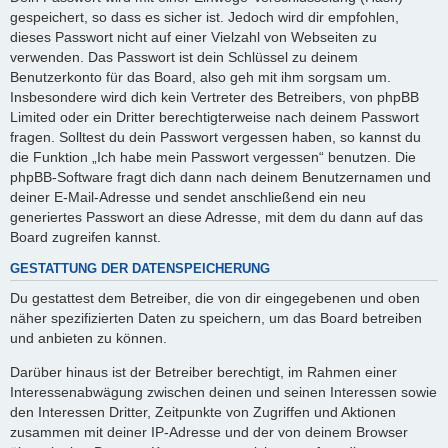
gespeichert, so dass es sicher ist. Jedoch wird dir empfohlen,
dieses Passwort nicht auf einer Vielzahl von Webseiten zu
verwenden. Das Passwort ist dein Schlüssel zu deinem
Benutzerkonto für das Board, also geh mit ihm sorgsam um.
Insbesondere wird dich kein Vertreter des Betreibers, von phpBB
Limited oder ein Dritter berechtigterweise nach deinem Passwort
fragen. Solltest du dein Passwort vergessen haben, so kannst du
die Funktion „Ich habe mein Passwort vergessen“ benutzen. Die
phpBB-Software fragt dich dann nach deinem Benutzernamen und
deiner E-Mail-Adresse und sendet anschließend ein neu
generiertes Passwort an diese Adresse, mit dem du dann auf das
Board zugreifen kannst.
GESTATTUNG DER DATENSPEICHERUNG
Du gestattest dem Betreiber, die von dir eingegebenen und oben
näher spezifizierten Daten zu speichern, um das Board betreiben
und anbieten zu können.
Darüber hinaus ist der Betreiber berechtigt, im Rahmen einer
Interessenabwägung zwischen deinen und seinen Interessen sowie
den Interessen Dritter, Zeitpunkte von Zugriffen und Aktionen
zusammen mit deiner IP-Adresse und der von deinem Browser