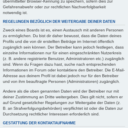
übermittelter Browser-Kennung zu speichern, sofern dies zur
Gefahrenabwehr oder zur rechtlichen Nachverfolgbarkeit
notwendig ist.
REGELUNGEN BEZÜGLICH DER WEITERGABE DEINER DATEN
Zweck eines Boards ist es, einen Austausch mit anderen Personen
zu ermöglichen. Du bist dir daher bewusst, dass die Daten deines
Profils und die von dir erstellten Beiträge im Internet öffentlich
zugänglich sein können. Der Betreiber kann jedoch festlegen, dass
einzelne Informationen nur für einen eingeschränkten Nutzerkreis
(z. B. andere registrierte Benutzer, Administratoren etc.) zugänglich
sind. Wenn du Fragen dazu hast, suche nach entsprechenden
Informationen im Forum oder kontaktiere den Betreiber. Die E-Mail-
Adresse aus deinem Profil ist dabei jedoch nur für den Betreiber
und von ihm beauftragte Personen (Administratoren) zugänglich.
Andere als die oben genannten Daten wird der Betreiber nur mit
deiner Zustimmung an Dritte weitergeben. Dies gilt nicht, sofern er
auf Grund gesetzlicher Regelungen zur Weitergabe der Daten (z.
B. an Strafverfolgungsbehörden) verpflichtet ist oder die Daten zur
Durchsetzung rechtlicher Interessen erforderlich sind.
GESTATTUNG DER KONTAKTAUFNAHME