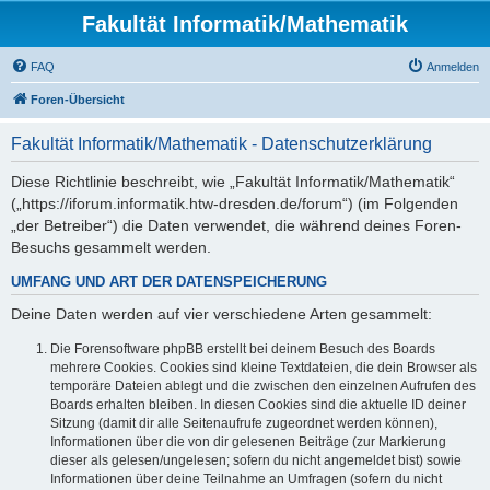
Fakultät Informatik/Mathematik
FAQ
Anmelden
Foren-Übersicht
Fakultät Informatik/Mathematik - Datenschutzerklärung
Diese Richtlinie beschreibt, wie „Fakultät Informatik/Mathematik“
(„https://iforum.informatik.htw-dresden.de/forum“) (im Folgenden
„der Betreiber“) die Daten verwendet, die während deines Foren-
Besuchs gesammelt werden.
UMFANG UND ART DER DATENSPEICHERUNG
Deine Daten werden auf vier verschiedene Arten gesammelt:
Die Forensoftware phpBB erstellt bei deinem Besuch des Boards
mehrere Cookies. Cookies sind kleine Textdateien, die dein Browser als
temporäre Dateien ablegt und die zwischen den einzelnen Aufrufen des
Boards erhalten bleiben. In diesen Cookies sind die aktuelle ID deiner
Sitzung (damit dir alle Seitenaufrufe zugeordnet werden können),
Informationen über die von dir gelesenen Beiträge (zur Markierung
dieser als gelesen/ungelesen; sofern du nicht angemeldet bist) sowie
Informationen über deine Teilnahme an Umfragen (sofern du nicht