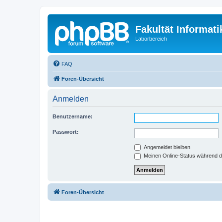
Fakultät Informat
Laborbereich
FAQ
Foren-Übersicht
Anmelden
Benutzername:
Passwort:
Angemeldet bleiben
Meinen Online-Status während d
Foren-Übersicht