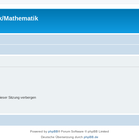
ik/Mathematik
ieser Sitzung verbergen
Powered by
phpBB
® Forum Software © phpBB Limited
Deutsche Übersetzung durch
phpBB.de