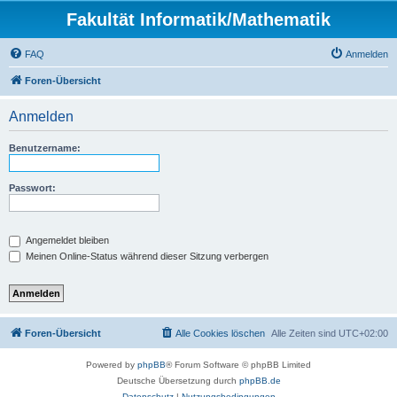
Fakultät Informatik/Mathematik
FAQ
Anmelden
Foren-Übersicht
Anmelden
Benutzername:
Passwort:
Angemeldet bleiben
Meinen Online-Status während dieser Sitzung verbergen
Foren-Übersicht
Alle Cookies löschen
Alle Zeiten sind
UTC+02:00
Powered by
phpBB
® Forum Software © phpBB Limited
Deutsche Übersetzung durch
phpBB.de
Datenschutz
|
Nutzungsbedingungen