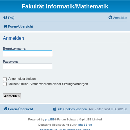
Fakultät Informatik/Mathematik
FAQ
Anmelden
Foren-Übersicht
Anmelden
Benutzername:
Passwort:
Angemeldet bleiben
Meinen Online-Status während dieser Sitzung verbergen
Foren-Übersicht
Alle Cookies löschen
Alle Zeiten sind
UTC+02:00
Powered by
phpBB
® Forum Software © phpBB Limited
Deutsche Übersetzung durch
phpBB.de
Datenschutz
|
Nutzungsbedingungen