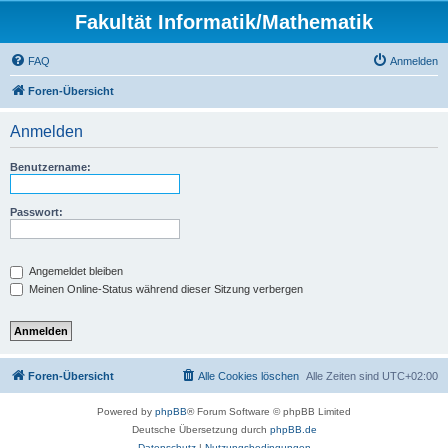
Fakultät Informatik/Mathematik
FAQ
Anmelden
Foren-Übersicht
Anmelden
Benutzername:
Passwort:
Angemeldet bleiben
Meinen Online-Status während dieser Sitzung verbergen
Foren-Übersicht
Alle Cookies löschen
Alle Zeiten sind
UTC+02:00
Powered by
phpBB
® Forum Software © phpBB Limited
Deutsche Übersetzung durch
phpBB.de
Datenschutz
|
Nutzungsbedingungen