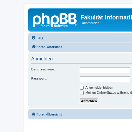
Fakultät Informat
Laborbereich
FAQ
Foren-Übersicht
Anmelden
Benutzername:
Passwort:
Angemeldet bleiben
Meinen Online-Status während d
Foren-Übersicht