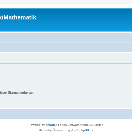
ik/Mathematik
ieser Sitzung verbergen
Powered by
phpBB
® Forum Software © phpBB Limited
Deutsche Übersetzung durch
phpBB.de