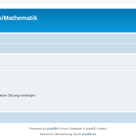
ik/Mathematik
ieser Sitzung verbergen
Powered by
phpBB
® Forum Software © phpBB Limited
Deutsche Übersetzung durch
phpBB.de