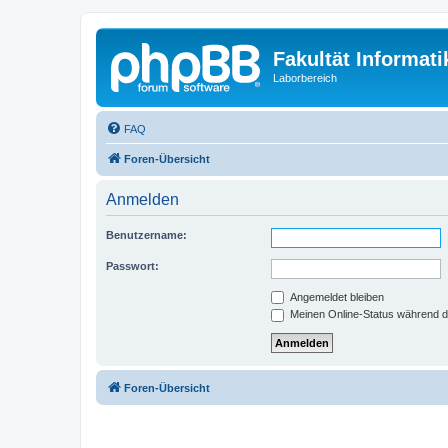
Fakultät Informat
Laborbereich
FAQ
Foren-Übersicht
Anmelden
Benutzername:
Passwort:
Angemeldet bleiben
Meinen Online-Status während d
Foren-Übersicht