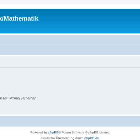
ik/Mathematik
ieser Sitzung verbergen
Powered by
phpBB
® Forum Software © phpBB Limited
Deutsche Übersetzung durch
phpBB.de