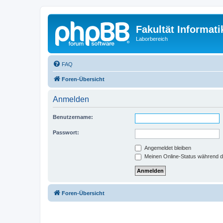
Fakultät Informat
Laborbereich
FAQ
Foren-Übersicht
Anmelden
Benutzername:
Passwort:
Angemeldet bleiben
Meinen Online-Status während d
Foren-Übersicht