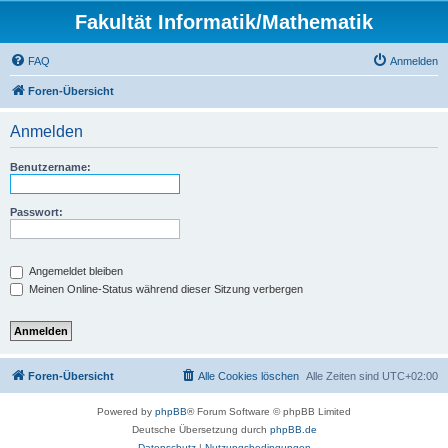
Fakultät Informatik/Mathematik
FAQ
Anmelden
Foren-Übersicht
Anmelden
Benutzername:
Passwort:
Angemeldet bleiben
Meinen Online-Status während dieser Sitzung verbergen
Foren-Übersicht
Alle Cookies löschen
Alle Zeiten sind
UTC+02:00
Powered by
phpBB
® Forum Software © phpBB Limited
Deutsche Übersetzung durch
phpBB.de
Datenschutz
|
Nutzungsbedingungen