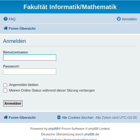
Fakultät Informatik/Mathematik
FAQ
Anmelden
Foren-Übersicht
Anmelden
Benutzername:
Passwort:
Angemeldet bleiben
Meinen Online-Status während dieser Sitzung verbergen
Foren-Übersicht
Alle Cookies löschen
Alle Zeiten sind
UTC+02:00
Powered by
phpBB
® Forum Software © phpBB Limited
Deutsche Übersetzung durch
phpBB.de
Datenschutz
|
Nutzungsbedingungen