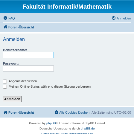
Fakultät Informatik/Mathematik
FAQ
Anmelden
Foren-Übersicht
Anmelden
Benutzername:
Passwort:
Angemeldet bleiben
Meinen Online-Status während dieser Sitzung verbergen
Foren-Übersicht
Alle Cookies löschen
Alle Zeiten sind
UTC+02:00
Powered by
phpBB
® Forum Software © phpBB Limited
Deutsche Übersetzung durch
phpBB.de
Datenschutz
|
Nutzungsbedingungen