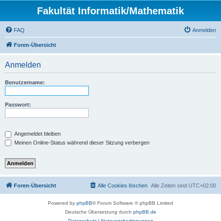
Fakultät Informatik/Mathematik
FAQ
Anmelden
Foren-Übersicht
Anmelden
Benutzername:
Passwort:
Angemeldet bleiben
Meinen Online-Status während dieser Sitzung verbergen
Foren-Übersicht
Alle Cookies löschen
Alle Zeiten sind
UTC+02:00
Powered by
phpBB
® Forum Software © phpBB Limited
Deutsche Übersetzung durch
phpBB.de
Datenschutz
|
Nutzungsbedingungen