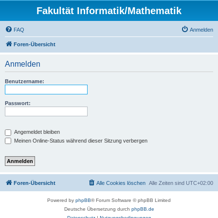
Fakultät Informatik/Mathematik
FAQ
Anmelden
Foren-Übersicht
Anmelden
Benutzername:
Passwort:
Angemeldet bleiben
Meinen Online-Status während dieser Sitzung verbergen
Foren-Übersicht
Alle Cookies löschen
Alle Zeiten sind
UTC+02:00
Powered by
phpBB
® Forum Software © phpBB Limited
Deutsche Übersetzung durch
phpBB.de
Datenschutz
|
Nutzungsbedingungen