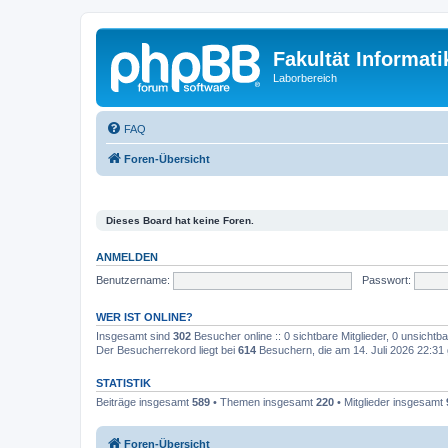
Fakultät Informat
Laborbereich
FAQ
Foren-Übersicht
Dieses Board hat keine Foren.
ANMELDEN
Benutzername:
Passwort:
WER IST ONLINE?
Insgesamt sind
302
Besucher online :: 0 sichtbare Mitglieder, 0 unsicht
Der Besucherrekord liegt bei
614
Besuchern, die am 14. Juli 2026 22:31 g
STATISTIK
Beiträge insgesamt
589
• Themen insgesamt
220
• Mitglieder insgesamt
Foren-Übersicht