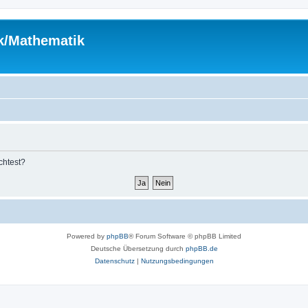
ik/Mathematik
chtest?
Powered by
phpBB
® Forum Software © phpBB Limited
Deutsche Übersetzung durch
phpBB.de
Datenschutz
|
Nutzungsbedingungen