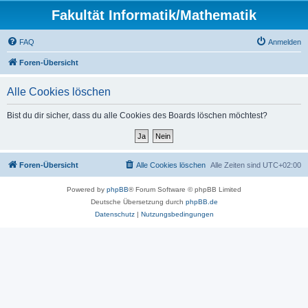
Fakultät Informatik/Mathematik
FAQ
Anmelden
Foren-Übersicht
Alle Cookies löschen
Bist du dir sicher, dass du alle Cookies des Boards löschen möchtest?
Foren-Übersicht
Alle Cookies löschen
Alle Zeiten sind
UTC+02:00
Powered by
phpBB
® Forum Software © phpBB Limited
Deutsche Übersetzung durch
phpBB.de
Datenschutz
|
Nutzungsbedingungen