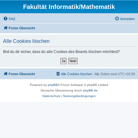
Fakultät Informatik/Mathematik
FAQ
Anmelden
Foren-Übersicht
Alle Cookies löschen
Bist du dir sicher, dass du alle Cookies des Boards löschen möchtest?
Foren-Übersicht
Alle Cookies löschen
Alle Zeiten sind
UTC+02:00
Powered by
phpBB
® Forum Software © phpBB Limited
Deutsche Übersetzung durch
phpBB.de
Datenschutz
|
Nutzungsbedingungen