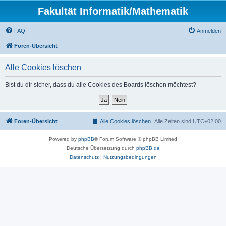
Fakultät Informatik/Mathematik
FAQ
Anmelden
Foren-Übersicht
Alle Cookies löschen
Bist du dir sicher, dass du alle Cookies des Boards löschen möchtest?
Foren-Übersicht
Alle Cookies löschen
Alle Zeiten sind
UTC+02:00
Powered by
phpBB
® Forum Software © phpBB Limited
Deutsche Übersetzung durch
phpBB.de
Datenschutz
|
Nutzungsbedingungen