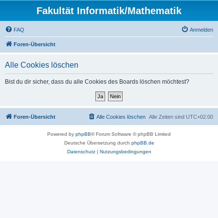
Fakultät Informatik/Mathematik
FAQ
Anmelden
Foren-Übersicht
Alle Cookies löschen
Bist du dir sicher, dass du alle Cookies des Boards löschen möchtest?
Foren-Übersicht
Alle Cookies löschen
Alle Zeiten sind
UTC+02:00
Powered by
phpBB
® Forum Software © phpBB Limited
Deutsche Übersetzung durch
phpBB.de
Datenschutz
|
Nutzungsbedingungen