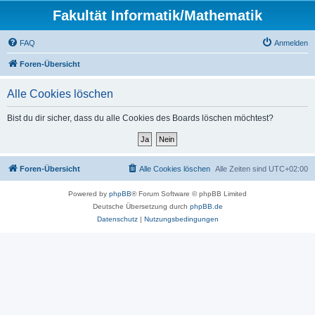
Fakultät Informatik/Mathematik
FAQ
Anmelden
Foren-Übersicht
Alle Cookies löschen
Bist du dir sicher, dass du alle Cookies des Boards löschen möchtest?
Foren-Übersicht
Alle Cookies löschen
Alle Zeiten sind
UTC+02:00
Powered by
phpBB
® Forum Software © phpBB Limited
Deutsche Übersetzung durch
phpBB.de
Datenschutz
|
Nutzungsbedingungen