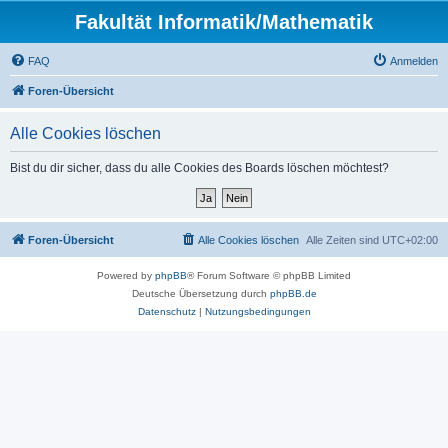
Fakultät Informatik/Mathematik
FAQ
Anmelden
Foren-Übersicht
Alle Cookies löschen
Bist du dir sicher, dass du alle Cookies des Boards löschen möchtest?
Foren-Übersicht
Alle Cookies löschen
Alle Zeiten sind
UTC+02:00
Powered by
phpBB
® Forum Software © phpBB Limited
Deutsche Übersetzung durch
phpBB.de
Datenschutz
|
Nutzungsbedingungen