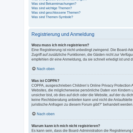
Was sind Bekanntmachungen?
Was sind wichtige Themen?
Was sind geschlossene Themen?
Was sind Themen-Symbole?
Registrierung und Anmeldung
Wozu muss ich mich registrieren?
Eine Registrierung ist nicht unbedingt zwingend. Die Board-Admin
Zugriff auf zusätzliche Funktionen, die Gästen nicht zur Verfüg
empfehlen dir eine Anmeldung, da sie schnell erledigt ist und dir
Nach oben
Was ist COPPA?
COPPA, ausgeschrieben Children’s Online Privacy Protection Ac
Websites, die möglicherweise persönliche Daten von Kindern 
unsicher bist, ob dies auf dich oder die Website, auf der du dic
keine Rechtsberatung anbieten kann und nicht die Anlaufstelle 
juristische Anfragen zu diesem Forum gibt?“ behandelt werden
Nach oben
Warum kann ich mich nicht registrieren?
Es kann sein, dass die Board-Administration die Registrierun