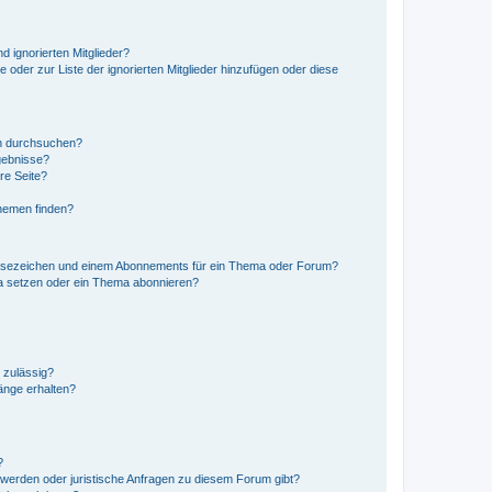
d ignorierten Mitglieder?
e oder zur Liste der ignorierten Mitglieder hinzufügen oder diese
en durchsuchen?
gebnisse?
re Seite?
hemen finden?
esezeichen und einem Abonnements für ein Thema oder Forum?
a setzen oder ein Thema abonnieren?
 zulässig?
hänge erhalten?
?
hwerden oder juristische Anfragen zu diesem Forum gibt?