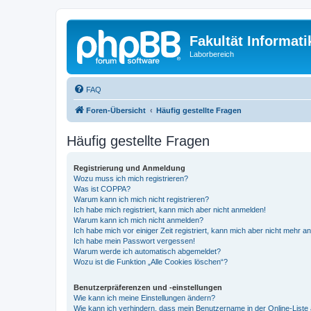
Fakultät Informat
Laborbereich
FAQ
Foren-Übersicht
Häufig gestellte Fragen
Häufig gestellte Fragen
Registrierung und Anmeldung
Wozu muss ich mich registrieren?
Was ist COPPA?
Warum kann ich mich nicht registrieren?
Ich habe mich registriert, kann mich aber nicht anmelden!
Warum kann ich mich nicht anmelden?
Ich habe mich vor einiger Zeit registriert, kann mich aber nicht mehr 
Ich habe mein Passwort vergessen!
Warum werde ich automatisch abgemeldet?
Wozu ist die Funktion „Alle Cookies löschen“?
Benutzerpräferenzen und -einstellungen
Wie kann ich meine Einstellungen ändern?
Wie kann ich verhindern, dass mein Benutzername in der Online-Liste 