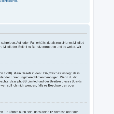
s kontaktieren?
chreiben. Auf jeden Fall erhältst du als registriertes Mitglied
e Mitglieder, Beitritt zu Benutzergruppen und so weiter. Wir
n 1998) ist ein Gesetz in den USA, welches festlegt, dass
der der Erziehungsberechtigten benötigen. Wenn du dir
te beachte, dass phpBB Limited und der Besitzer dieses Boards
An wen soll ich mich wenden, falls es Beschwerden oder
en. Es könnte auch sein, dass deine IP-Adresse oder der