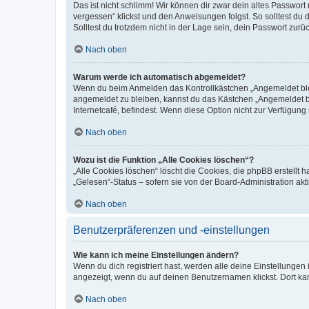
Das ist nicht schlimm! Wir können dir zwar dein altes Passwort
vergessen“ klickst und den Anweisungen folgst. So solltest du
Solltest du trotzdem nicht in der Lage sein, dein Passwort zur
Nach oben
Warum werde ich automatisch abgemeldet?
Wenn du beim Anmelden das Kontrollkästchen „Angemeldet bleib
angemeldet zu bleiben, kannst du das Kästchen „Angemeldet b
Internetcafé, befindest. Wenn diese Option nicht zur Verfügung
Nach oben
Wozu ist die Funktion „Alle Cookies löschen“?
„Alle Cookies löschen“ löscht die Cookies, die phpBB erstellt
„Gelesen“-Status – sofern sie von der Board-Administration ak
Nach oben
Benutzerpräferenzen und -einstellungen
Wie kann ich meine Einstellungen ändern?
Wenn du dich registriert hast, werden alle deine Einstellunge
angezeigt, wenn du auf deinen Benutzernamen klickst. Dort kan
Nach oben