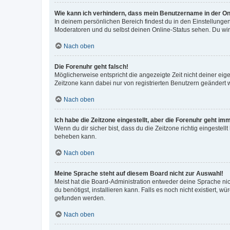
Wie kann ich verhindern, dass mein Benutzername in der Onl
In deinem persönlichen Bereich findest du in den Einstellunge
Moderatoren und du selbst deinen Online-Status sehen. Du wir
Nach oben
Die Forenuhr geht falsch!
Möglicherweise entspricht die angezeigte Zeit nicht deiner eigen
Zeitzone kann dabei nur von registrierten Benutzern geändert wer
Nach oben
Ich habe die Zeitzone eingestellt, aber die Forenuhr geht im
Wenn du dir sicher bist, dass du die Zeitzone richtig eingestell
beheben kann.
Nach oben
Meine Sprache steht auf diesem Board nicht zur Auswahl!
Meist hat die Board-Administration entweder deine Sprache nich
du benötigst, installieren kann. Falls es noch nicht existiert
gefunden werden.
Nach oben