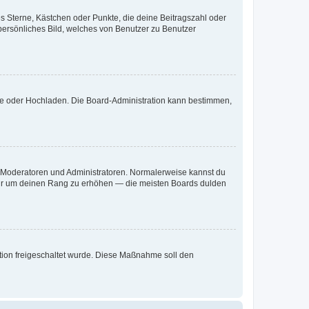
es Sterne, Kästchen oder Punkte, die deine Beitragszahl oder
 persönliches Bild, welches von Benutzer zu Benutzer
ote oder Hochladen. Die Board-Administration kann bestimmen,
ie Moderatoren und Administratoren. Normalerweise kannst du
, nur um deinen Rang zu erhöhen — die meisten Boards dulden
ration freigeschaltet wurde. Diese Maßnahme soll den