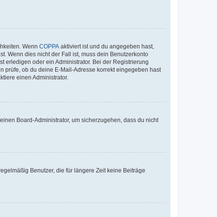
ichkeiten. Wenn
COPPA
aktiviert ist und du angegeben hast,
st. Wenn dies nicht der Fall ist, muss dein Benutzerkonto
t erledigen oder ein Administrator. Bei der Registrierung
ten prüfe, ob du deine E-Mail-Adresse korrekt eingegeben hast
tiere einen Administrator.
n einen Board-Administrator, um sicherzugehen, dass du nicht
egelmäßig Benutzer, die für längere Zeit keine Beiträge