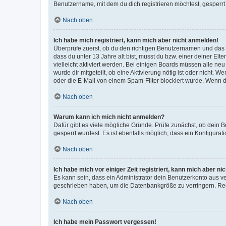
Benutzername, mit dem du dich registrieren möchtest, gesperrt
Nach oben
Ich habe mich registriert, kann mich aber nicht anmelden!
Überprüfe zuerst, ob du den richtigen Benutzernamen und das
dass du unter 13 Jahre alt bist, musst du bzw. einer deiner El
vielleicht aktiviert werden. Bei einigen Boards müssen alle ne
wurde dir mitgeteilt, ob eine Aktivierung nötig ist oder nicht
oder die E-Mail von einem Spam-Filter blockiert wurde. Wenn du
Nach oben
Warum kann ich mich nicht anmelden?
Dafür gibt es viele mögliche Gründe. Prüfe zunächst, ob dein 
gesperrt wurdest. Es ist ebenfalls möglich, dass ein Konfigurat
Nach oben
Ich habe mich vor einiger Zeit registriert, kann mich aber n
Es kann sein, dass ein Administrator dein Benutzerkonto aus v
geschrieben haben, um die Datenbankgröße zu verringern. Regis
Nach oben
Ich habe mein Passwort vergessen!