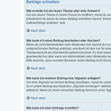
Beiträge schreiben
Wie erstelle ich ein neues Thema oder eine Antwort?
Um ein neues Thema in einem Forum zu eröffnen, musst du auf 
erforderlich ist, bevor du einen Beitrag schreiben kannst. Dein
Dateianhänge erstellen“ usw.
Nach oben
Wie kann ich einen Beitrag bearbeiten oder löschen?
Wenn du nicht Administrator oder Moderator bist, kannst du nu
entsprechenden Beitrag anklickst; eventuell ist dies nur für e
Themenansicht als überarbeitet gekennzeichnet. Es wird sowohl
geantwortet hat oder wenn ein Administrator oder Moderator dein
Bitte beachte, dass normale Benutzer einen Beitrag nicht lösc
Nach oben
Wie kann ich meinem Beitrag eine Signatur anfügen?
Um eine Signatur an deinen Beitrag anzufügen, musst du zunäch
du in jedem Beitrag das Kästchen „Signatur anhängen“ aktivi
aktivierst. Wenn du einen einzelnen Beitrag dennoch ohne Sign
Nach oben
Wie kann ich eine Umfrage erstellen?