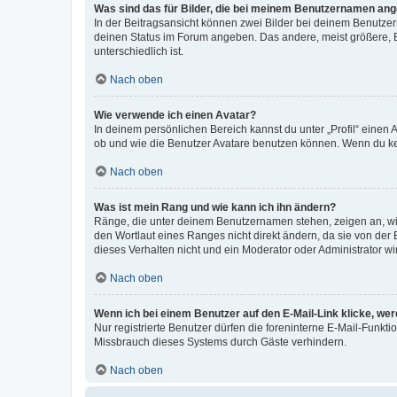
Was sind das für Bilder, die bei meinem Benutzernamen an
In der Beitragsansicht können zwei Bilder bei deinem Benutzern
deinen Status im Forum angeben. Das andere, meist größere, Bi
unterschiedlich ist.
Nach oben
Wie verwende ich einen Avatar?
In deinem persönlichen Bereich kannst du unter „Profil“ einen
ob und wie die Benutzer Avatare benutzen können. Wenn du kein
Nach oben
Was ist mein Rang und wie kann ich ihn ändern?
Ränge, die unter deinem Benutzernamen stehen, zeigen an, wie 
den Wortlaut eines Ranges nicht direkt ändern, da sie von der
dieses Verhalten nicht und ein Moderator oder Administrator 
Nach oben
Wenn ich bei einem Benutzer auf den E-Mail-Link klicke, we
Nur registrierte Benutzer dürfen die foreninterne E-Mail-Funkt
Missbrauch dieses Systems durch Gäste verhindern.
Nach oben