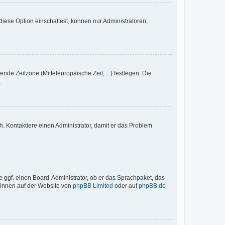
iese Option einschaltest, können nur Administratoren,
nde Zeitzone (Mitteleuropäische Zeit, ...) festlegen. Die
.
sch. Kontaktiere einen Administrator, damit er das Problem
e ggf. einen Board-Administrator, ob er das Sprachpaket, das
 können auf der Website von
phpBB Limited
oder auf
phpBB.de