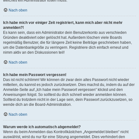
welches ein Administrator lösen muss.
Nach oben
Ich habe mich vor einiger Zeit registriert, kann mich aber nicht mehr
anmelden?!
Es kann sein, dass ein Administrator dein Benutzerkonto aus verschieden
Gründen deaktiviert oder gelöscht hat. Außerdem löschen viele Boards
regelmäßig Benutzer, die für längere Zeit keine Beiträge geschrieben haben,
um die Datenbankgröße zu verringern. Registriere dich einfach erneut und
nimm aktiv an den Diskussionen teil!
Nach oben
Ich habe mein Passwort vergessen!
Das ist nicht schlimm! Wir können dir zwar dein altes Passwort nicht wieder
mitteilen, du kannst es jedoch zurücksetzen. Dies machst du, indem du auf der
Anmelde-Seite auf „Ich habe mein Passwort vergessen“ klickst und den
Anweisungen folgst. So solltest du dich schnell wieder anmelden können.
Solltest du trotzdem nicht in der Lage sein, dein Passwort zurückzusetzen, so
wende dich an die Board-Administration.
Nach oben
Warum werde ich automatisch abgemeldet?
Wenn du beim Anmelden das Kontrollkästchen „Angemeldet bleiben“ nicht
auswählst, wirst du nur für eine Sitzung angemeldet. Dies verhindert den