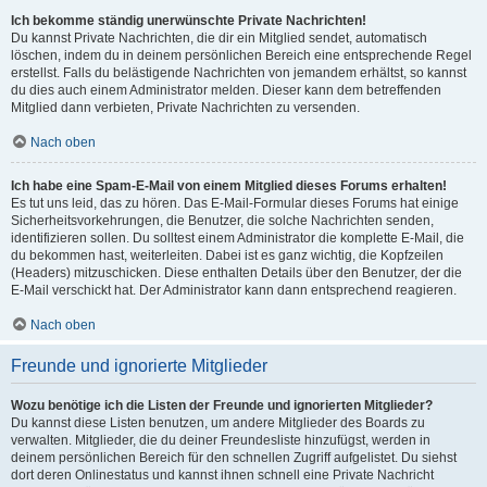
Ich bekomme ständig unerwünschte Private Nachrichten!
Du kannst Private Nachrichten, die dir ein Mitglied sendet, automatisch
löschen, indem du in deinem persönlichen Bereich eine entsprechende Regel
erstellst. Falls du belästigende Nachrichten von jemandem erhältst, so kannst
du dies auch einem Administrator melden. Dieser kann dem betreffenden
Mitglied dann verbieten, Private Nachrichten zu versenden.
Nach oben
Ich habe eine Spam-E-Mail von einem Mitglied dieses Forums erhalten!
Es tut uns leid, das zu hören. Das E-Mail-Formular dieses Forums hat einige
Sicherheitsvorkehrungen, die Benutzer, die solche Nachrichten senden,
identifizieren sollen. Du solltest einem Administrator die komplette E-Mail, die
du bekommen hast, weiterleiten. Dabei ist es ganz wichtig, die Kopfzeilen
(Headers) mitzuschicken. Diese enthalten Details über den Benutzer, der die
E-Mail verschickt hat. Der Administrator kann dann entsprechend reagieren.
Nach oben
Freunde und ignorierte Mitglieder
Wozu benötige ich die Listen der Freunde und ignorierten Mitglieder?
Du kannst diese Listen benutzen, um andere Mitglieder des Boards zu
verwalten. Mitglieder, die du deiner Freundesliste hinzufügst, werden in
deinem persönlichen Bereich für den schnellen Zugriff aufgelistet. Du siehst
dort deren Onlinestatus und kannst ihnen schnell eine Private Nachricht