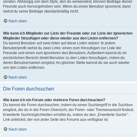
senden. Abhängig von dem Style, den du verwendest, können Beiträge deiner
Freunde auch hervorgehoben sein. Wenn du einen Benutzer ignorierst, dann
siehst du seine Beiträge standardmäßig nicht.
Nach oben
Wie kann ich Mitglieder zur Liste der Freunde oder zur Liste der ignorierten
Mitglieder hinzufügen oder diese wieder aus den Listen entfernen?
Du kannst Benutzer auf zwei Arten auf diese Listen setzen: In jedem
Benutzerprofil siehst du zwei Links: einen zum Hinzufügen zur Liste der
Freunde und einen zum Ignorieren des Benutzers. Außerdem kannst du im
persönlichen Bereich direkt Benutzer zu den Listen hinzufügen, indem du
deren Benutzernamen eingibst. An gleicher Stelle kannst du sie auch wieder
von den Listen entfernen.
Nach oben
Die Foren durchsuchen
Wie kann ich ein Forum oder mehrere Foren durchsuchen?
Du kannst die Foren durchsuchen, indem du einen Suchbegriff in die Suchbox
eingibst, die du in der Foren-Übersicht, der Foren- oder Themenansicht findest.
Erweiterte Suchmöglichkeiten erhältst du, indem du den „Erweiterte Suche“-
Link anklickst, der von jeder Seite des Forums aus verfügbar ist.
Nach oben