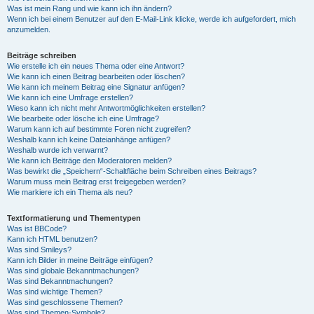
Was ist mein Rang und wie kann ich ihn ändern?
Wenn ich bei einem Benutzer auf den E-Mail-Link klicke, werde ich aufgefordert, mich
anzumelden.
Beiträge schreiben
Wie erstelle ich ein neues Thema oder eine Antwort?
Wie kann ich einen Beitrag bearbeiten oder löschen?
Wie kann ich meinem Beitrag eine Signatur anfügen?
Wie kann ich eine Umfrage erstellen?
Wieso kann ich nicht mehr Antwortmöglichkeiten erstellen?
Wie bearbeite oder lösche ich eine Umfrage?
Warum kann ich auf bestimmte Foren nicht zugreifen?
Weshalb kann ich keine Dateianhänge anfügen?
Weshalb wurde ich verwarnt?
Wie kann ich Beiträge den Moderatoren melden?
Was bewirkt die „Speichern“-Schaltfläche beim Schreiben eines Beitrags?
Warum muss mein Beitrag erst freigegeben werden?
Wie markiere ich ein Thema als neu?
Textformatierung und Thementypen
Was ist BBCode?
Kann ich HTML benutzen?
Was sind Smileys?
Kann ich Bilder in meine Beiträge einfügen?
Was sind globale Bekanntmachungen?
Was sind Bekanntmachungen?
Was sind wichtige Themen?
Was sind geschlossene Themen?
Was sind Themen-Symbole?