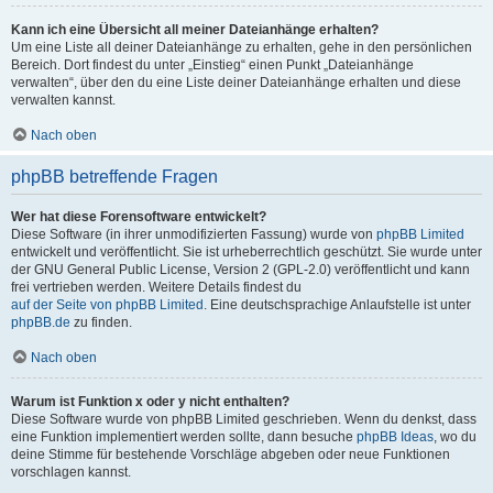
Kann ich eine Übersicht all meiner Dateianhänge erhalten?
Um eine Liste all deiner Dateianhänge zu erhalten, gehe in den persönlichen
Bereich. Dort findest du unter „Einstieg“ einen Punkt „Dateianhänge
verwalten“, über den du eine Liste deiner Dateianhänge erhalten und diese
verwalten kannst.
Nach oben
phpBB betreffende Fragen
Wer hat diese Forensoftware entwickelt?
Diese Software (in ihrer unmodifizierten Fassung) wurde von
phpBB Limited
entwickelt und veröffentlicht. Sie ist urheberrechtlich geschützt. Sie wurde unter
der GNU General Public License, Version 2 (GPL-2.0) veröffentlicht und kann
frei vertrieben werden. Weitere Details findest du
auf der Seite von phpBB Limited
. Eine deutschsprachige Anlaufstelle ist unter
phpBB.de
zu finden.
Nach oben
Warum ist Funktion x oder y nicht enthalten?
Diese Software wurde von phpBB Limited geschrieben. Wenn du denkst, dass
eine Funktion implementiert werden sollte, dann besuche
phpBB Ideas
, wo du
deine Stimme für bestehende Vorschläge abgeben oder neue Funktionen
vorschlagen kannst.