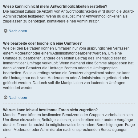
Wieso kann ich nicht mehr Antwortmöglichkeiten erstellen?
Die maximal zulässige Anzahl von Antwortmöglichkeiten wird durch die Board-
Administration festgelegt. Wenn du glaubst, mehr Antwortmöglichkeiten als
zugelassen zu benötigen, kontaktiere einen Administrator.
Nach oben
Wie bearbeite oder lösche ich eine Umfrage?
Wie bei den Beiträgen können Umfragen nur vom ursprünglichen Verfasser,
einem Moderator oder einem Administrator bearbeitet werden. Um eine
Umfrage zu bearbeiten, ändere den ersten Beitrag des Themas; dieser ist
immer mit der Umfrage verknüpft. Wenn niemand eine Stimme abgegeben hat,
dann können Benutzer die Umfrage löschen oder die Umfrageoption
bearbeiten. Sollte allerdings schon ein Benutzer abgestimmt haben, so kann
die Umfrage nur noch von Moderatoren oder Administratoren geändert oder
gelöscht werden. Dadurch soll die Manipulation von laufenden Umfragen
verhindert werden.
Nach oben
Warum kann ich auf bestimmte Foren nicht zugreifen?
Manche Foren können bestimmten Benutzern oder Gruppen vorbehalten sein.
Um diese einzusehen, Beiträge zu lesen, zu schreiben oder andere Vorgänge
durchzuführen, brauchst du möglicherweise besondere Berechtigungen. Frage
einen Moderator oder Administrator nach entsprechenden Berechtigungen.