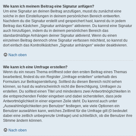
Wie kann ich meinem Beitrag eine Signatur anfügen?
Um eine Signatur an deinen Beitrag anzufügen, musst du zunächst eine
solche in den Einstellungen in deinem persönlichen Bereich entwerfen.
Nachdem du die Signatur erstellt und gespeichert hast, kannst du in jedem
Beitrag das Kästchen „Signatur anhängen“ aktivieren. Du kannst eine Signatur
auch hinzufügen, indem du in deinem persönlichen Bereich das
standardmäßige Anhängen deiner Signatur aktivierst. Wenn du einen
einzelnen Beitrag dennoch ohne Signatur verfassen möchtest, so kannst du
dort einfach das Kontrollkästchen „Signatur anhängen“ wieder deaktivieren.
Nach oben
Wie kann ich eine Umfrage erstellen?
Wenn du ein neues Thema eröffnest oder den ersten Beitrag eines Themas
bearbeitest, findest du ein Register „Umfrage erstellen“ unterhalb des
Formulars zur Beitragserstellung. Solltest du diesen Bereich nicht sehen
können, so hast du wahrscheinlich nicht die Berechtigung, Umfragen zu
erstellen. Du solltest einen Titel und mindestens zwei Antwortmöglichkeiten in
die entsprechenden Felder eingeben und dabei sicherstellen, dass jede
Antwortmöglichkeit in einer eigenen Zeile steht. Du kannst auch unter
„Auswahlmöglichkeiten pro Benutzer“ festlegen, wie viele Optionen ein
Benutzer auswählen kann, welches Zeitlimit für die Umfrage gilt (0 bedeutet
dabei eine zeitlich unbegrenzte Umfrage) und schließlich, ob die Benutzer ihre
Stimme ändern können.
Nach oben