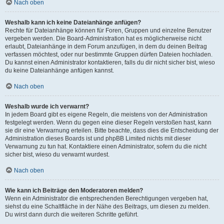
Nach oben
Weshalb kann ich keine Dateianhänge anfügen?
Rechte für Dateianhänge können für Foren, Gruppen und einzelne Benutzer
vergeben werden. Die Board-Administration hat es möglicherweise nicht
erlaubt, Dateianhänge in dem Forum anzufügen, in dem du deinen Beitrag
verfassen möchtest, oder nur bestimmte Gruppen dürfen Dateien hochladen.
Du kannst einen Administrator kontaktieren, falls du dir nicht sicher bist, wieso
du keine Dateianhänge anfügen kannst.
Nach oben
Weshalb wurde ich verwarnt?
In jedem Board gibt es eigene Regeln, die meistens von der Administration
festgelegt werden. Wenn du gegen eine dieser Regeln verstoßen hast, kann
sie dir eine Verwarnung erteilen. Bitte beachte, dass dies die Entscheidung der
Administration dieses Boards ist und phpBB Limited nichts mit dieser
Verwarnung zu tun hat. Kontaktiere einen Administrator, sofern du die nicht
sicher bist, wieso du verwarnt wurdest.
Nach oben
Wie kann ich Beiträge den Moderatoren melden?
Wenn ein Administrator die entsprechenden Berechtigungen vergeben hat,
siehst du eine Schaltfläche in der Nähe des Beitrags, um diesen zu melden.
Du wirst dann durch die weiteren Schritte geführt.