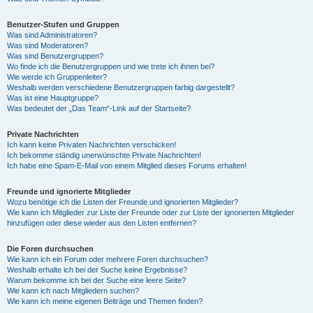
Benutzer-Stufen und Gruppen
Was sind Administratoren?
Was sind Moderatoren?
Was sind Benutzergruppen?
Wo finde ich die Benutzergruppen und wie trete ich ihnen bei?
Wie werde ich Gruppenleiter?
Weshalb werden verschiedene Benutzergruppen farbig dargestellt?
Was ist eine Hauptgruppe?
Was bedeutet der „Das Team“-Link auf der Startseite?
Private Nachrichten
Ich kann keine Privaten Nachrichten verschicken!
Ich bekomme ständig unerwünschte Private Nachrichten!
Ich habe eine Spam-E-Mail von einem Mitglied dieses Forums erhalten!
Freunde und ignorierte Mitglieder
Wozu benötige ich die Listen der Freunde und ignorierten Mitglieder?
Wie kann ich Mitglieder zur Liste der Freunde oder zur Liste der ignorierten Mitglieder
hinzufügen oder diese wieder aus den Listen entfernen?
Die Foren durchsuchen
Wie kann ich ein Forum oder mehrere Foren durchsuchen?
Weshalb erhalte ich bei der Suche keine Ergebnisse?
Warum bekomme ich bei der Suche eine leere Seite?
Wie kann ich nach Mitgliedern suchen?
Wie kann ich meine eigenen Beiträge und Themen finden?