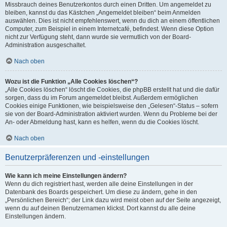
Missbrauch deines Benutzerkontos durch einen Dritten. Um angemeldet zu
bleiben, kannst du das Kästchen „Angemeldet bleiben“ beim Anmelden
auswählen. Dies ist nicht empfehlenswert, wenn du dich an einem öffentlichen
Computer, zum Beispiel in einem Internetcafé, befindest. Wenn diese Option
nicht zur Verfügung steht, dann wurde sie vermutlich von der Board-
Administration ausgeschaltet.
Nach oben
Wozu ist die Funktion „Alle Cookies löschen“?
„Alle Cookies löschen“ löscht die Cookies, die phpBB erstellt hat und die dafür
sorgen, dass du im Forum angemeldet bleibst. Außerdem ermöglichen
Cookies einige Funktionen, wie beispielsweise den „Gelesen“-Status – sofern
sie von der Board-Administration aktiviert wurden. Wenn du Probleme bei der
An- oder Abmeldung hast, kann es helfen, wenn du die Cookies löscht.
Nach oben
Benutzerpräferenzen und -einstellungen
Wie kann ich meine Einstellungen ändern?
Wenn du dich registriert hast, werden alle deine Einstellungen in der
Datenbank des Boards gespeichert. Um diese zu ändern, gehe in den
„Persönlichen Bereich“; der Link dazu wird meist oben auf der Seite angezeigt,
wenn du auf deinen Benutzernamen klickst. Dort kannst du alle deine
Einstellungen ändern.