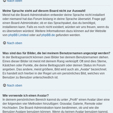
Nach oben
Meine Sprache steht auf diesem Board nicht zur Auswahl!
Meist hat die Board-Administration entweder deine Sprache nicht installiert
oder niemand hat das Forum bislang in deine Sprache übersetzt. Frage ggf.
einen Board-Administrator, ob er das Sprachpaket, das du benötigst,
installieren kann. Falls es noch nicht existiert, würden wir uns freuen, wenn du
es übersetzen würdest. Weitere Informationen dazu können auf der Website
von
phpBB Limited
oder auf
phpBB.de
gefunden werden.
Nach oben
Was sind das für Bilder, die bei meinem Benutzernamen angezeigt werden?
In der Beitragsansicht können zwei Bilder bei deinem Benutzernamen stehen.
Eines dieser Bilder ist meist mit deinem Rang verknüpft: Oft sind dies Sterne,
Kästchen oder Punkte, die deine Beitragszahl oder deinen Status im Forum
angeben. Das andere, meist größere, Bild wird auch als „Avatar“ bezeichnet.
Es handelt sich hierbei in der Regel um ein persönliches Bild, welches von
Benutzer zu Benutzer unterschiedlich ist.
Nach oben
Wie verwende ich einen Avatar?
In deinem persönlichen Bereich kannst du unter „Profil“ einen Avatar über eine
der folgenden vier Methoden hinzufügen: Gravatar, Galerie, Remote oder
Hochladen. Die Board-Administration kann bestimmen, ob und wie die
Benutzer Avatare benutzen können. Wenn du keinen Avatar benutzen kannst,