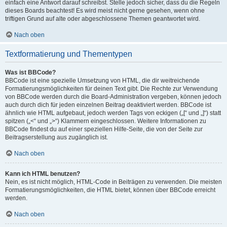
einfach eine Antwort darauf schreibst. Stelle jedoch sicher, dass du die Regeln
dieses Boards beachtest! Es wird meist nicht gerne gesehen, wenn ohne
triftigen Grund auf alte oder abgeschlossene Themen geantwortet wird.
Nach oben
Textformatierung und Thementypen
Was ist BBCode?
BBCode ist eine spezielle Umsetzung von HTML, die dir weitreichende
Formatierungsmöglichkeiten für deinen Text gibt. Die Rechte zur Verwendung
von BBCode werden durch die Board-Administration vergeben, können jedoch
auch durch dich für jeden einzelnen Beitrag deaktiviert werden. BBCode ist
ähnlich wie HTML aufgebaut, jedoch werden Tags von eckigen („[“ und „]“) statt
spitzen („<“ und „>“) Klammern eingeschlossen. Weitere Informationen zu
BBCode findest du auf einer speziellen Hilfe-Seite, die von der Seite zur
Beitragserstellung aus zugänglich ist.
Nach oben
Kann ich HTML benutzen?
Nein, es ist nicht möglich, HTML-Code in Beiträgen zu verwenden. Die meisten
Formatierungsmöglichkeiten, die HTML bietet, können über BBCode erreicht
werden.
Nach oben