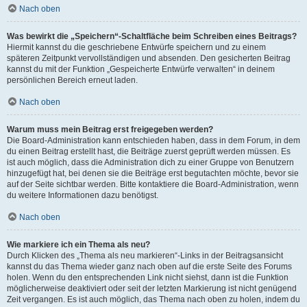
Nach oben
Was bewirkt die „Speichern“-Schaltfläche beim Schreiben eines Beitrags?
Hiermit kannst du die geschriebene Entwürfe speichern und zu einem
späteren Zeitpunkt vervollständigen und absenden. Den gesicherten Beitrag
kannst du mit der Funktion „Gespeicherte Entwürfe verwalten“ in deinem
persönlichen Bereich erneut laden.
Nach oben
Warum muss mein Beitrag erst freigegeben werden?
Die Board-Administration kann entschieden haben, dass in dem Forum, in dem
du einen Beitrag erstellt hast, die Beiträge zuerst geprüft werden müssen. Es
ist auch möglich, dass die Administration dich zu einer Gruppe von Benutzern
hinzugefügt hat, bei denen sie die Beiträge erst begutachten möchte, bevor sie
auf der Seite sichtbar werden. Bitte kontaktiere die Board-Administration, wenn
du weitere Informationen dazu benötigst.
Nach oben
Wie markiere ich ein Thema als neu?
Durch Klicken des „Thema als neu markieren“-Links in der Beitragsansicht
kannst du das Thema wieder ganz nach oben auf die erste Seite des Forums
holen. Wenn du den entsprechenden Link nicht siehst, dann ist die Funktion
möglicherweise deaktiviert oder seit der letzten Markierung ist nicht genügend
Zeit vergangen. Es ist auch möglich, das Thema nach oben zu holen, indem du