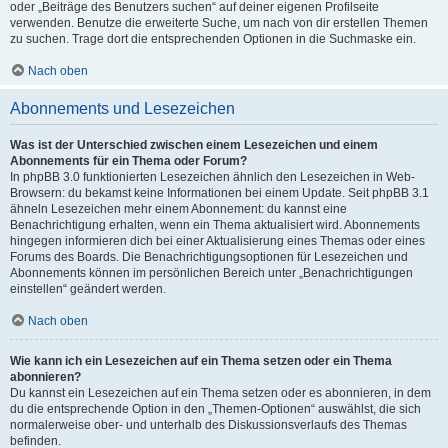
oder „Beiträge des Benutzers suchen“ auf deiner eigenen Profilseite
verwenden. Benutze die erweiterte Suche, um nach von dir erstellen Themen
zu suchen. Trage dort die entsprechenden Optionen in die Suchmaske ein.
Nach oben
Abonnements und Lesezeichen
Was ist der Unterschied zwischen einem Lesezeichen und einem
Abonnements für ein Thema oder Forum?
In phpBB 3.0 funktionierten Lesezeichen ähnlich den Lesezeichen in Web-
Browsern: du bekamst keine Informationen bei einem Update. Seit phpBB 3.1
ähneln Lesezeichen mehr einem Abonnement: du kannst eine
Benachrichtigung erhalten, wenn ein Thema aktualisiert wird. Abonnements
hingegen informieren dich bei einer Aktualisierung eines Themas oder eines
Forums des Boards. Die Benachrichtigungsoptionen für Lesezeichen und
Abonnements können im persönlichen Bereich unter „Benachrichtigungen
einstellen“ geändert werden.
Nach oben
Wie kann ich ein Lesezeichen auf ein Thema setzen oder ein Thema
abonnieren?
Du kannst ein Lesezeichen auf ein Thema setzen oder es abonnieren, in dem
du die entsprechende Option in den „Themen-Optionen“ auswählst, die sich
normalerweise ober- und unterhalb des Diskussionsverlaufs des Themas
befinden.