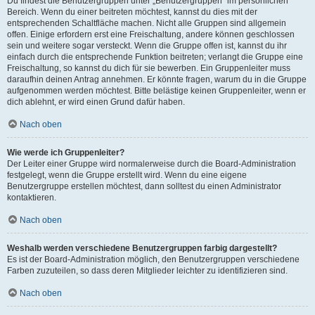
Du findest die Benutzergruppen unter „Benutzergruppen“ im persönlichen
Bereich. Wenn du einer beitreten möchtest, kannst du dies mit der
entsprechenden Schaltfläche machen. Nicht alle Gruppen sind allgemein
offen. Einige erfordern erst eine Freischaltung, andere können geschlossen
sein und weitere sogar versteckt. Wenn die Gruppe offen ist, kannst du ihr
einfach durch die entsprechende Funktion beitreten; verlangt die Gruppe eine
Freischaltung, so kannst du dich für sie bewerben. Ein Gruppenleiter muss
daraufhin deinen Antrag annehmen. Er könnte fragen, warum du in die Gruppe
aufgenommen werden möchtest. Bitte belästige keinen Gruppenleiter, wenn er
dich ablehnt, er wird einen Grund dafür haben.
Nach oben
Wie werde ich Gruppenleiter?
Der Leiter einer Gruppe wird normalerweise durch die Board-Administration
festgelegt, wenn die Gruppe erstellt wird. Wenn du eine eigene
Benutzergruppe erstellen möchtest, dann solltest du einen Administrator
kontaktieren.
Nach oben
Weshalb werden verschiedene Benutzergruppen farbig dargestellt?
Es ist der Board-Administration möglich, den Benutzergruppen verschiedene
Farben zuzuteilen, so dass deren Mitglieder leichter zu identifizieren sind.
Nach oben