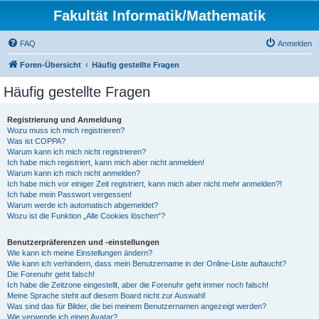
Fakultät Informatik/Mathematik
FAQ
Anmelden
Foren-Übersicht
Häufig gestellte Fragen
Häufig gestellte Fragen
Registrierung und Anmeldung
Wozu muss ich mich registrieren?
Was ist COPPA?
Warum kann ich mich nicht registrieren?
Ich habe mich registriert, kann mich aber nicht anmelden!
Warum kann ich mich nicht anmelden?
Ich habe mich vor einiger Zeit registriert, kann mich aber nicht mehr anmelden?!
Ich habe mein Passwort vergessen!
Warum werde ich automatisch abgemeldet?
Wozu ist die Funktion „Alle Cookies löschen“?
Benutzerpräferenzen und -einstellungen
Wie kann ich meine Einstellungen ändern?
Wie kann ich verhindern, dass mein Benutzername in der Online-Liste auftaucht?
Die Forenuhr geht falsch!
Ich habe die Zeitzone eingestellt, aber die Forenuhr geht immer noch falsch!
Meine Sprache steht auf diesem Board nicht zur Auswahl!
Was sind das für Bilder, die bei meinem Benutzernamen angezeigt werden?
Wie verwende ich einen Avatar?