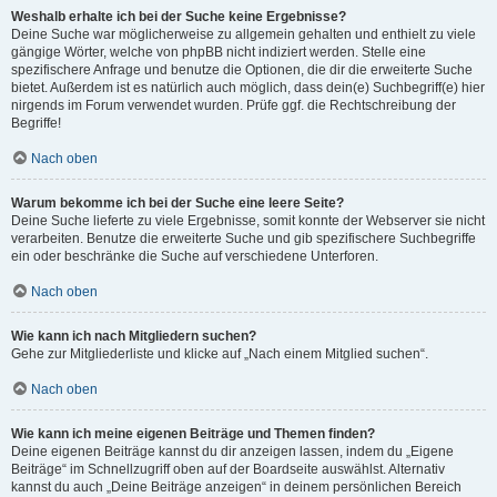
Weshalb erhalte ich bei der Suche keine Ergebnisse?
Deine Suche war möglicherweise zu allgemein gehalten und enthielt zu viele
gängige Wörter, welche von phpBB nicht indiziert werden. Stelle eine
spezifischere Anfrage und benutze die Optionen, die dir die erweiterte Suche
bietet. Außerdem ist es natürlich auch möglich, dass dein(e) Suchbegriff(e) hier
nirgends im Forum verwendet wurden. Prüfe ggf. die Rechtschreibung der
Begriffe!
Nach oben
Warum bekomme ich bei der Suche eine leere Seite?
Deine Suche lieferte zu viele Ergebnisse, somit konnte der Webserver sie nicht
verarbeiten. Benutze die erweiterte Suche und gib spezifischere Suchbegriffe
ein oder beschränke die Suche auf verschiedene Unterforen.
Nach oben
Wie kann ich nach Mitgliedern suchen?
Gehe zur Mitgliederliste und klicke auf „Nach einem Mitglied suchen“.
Nach oben
Wie kann ich meine eigenen Beiträge und Themen finden?
Deine eigenen Beiträge kannst du dir anzeigen lassen, indem du „Eigene
Beiträge“ im Schnellzugriff oben auf der Boardseite auswählst. Alternativ
kannst du auch „Deine Beiträge anzeigen“ in deinem persönlichen Bereich