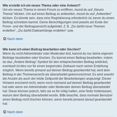
Wie erstelle ich ein neues Thema oder eine Antwort?
Um ein neues Thema in einem Forum zu eröffnen, musst du auf „Neues
Thema“ klicken. Um auf einen Beitrag zu antworten, musst du auf „Antworten“
klicken. Es könnte sein, dass eine Registrierung erforderlich ist, bevor du einen
Beitrag schreiben kannst. Deine Berechtigungen sind jeweils am Ende der
Foren- und der Beitragsansicht aufgelistet. Z. B. „Du darfst neue Themen
erstellen“, „Du darfst Dateianhänge erstellen“ usw.
Nach oben
Wie kann ich einen Beitrag bearbeiten oder löschen?
Wenn du nicht Administrator oder Moderator bist, kannst du nur deine eigenen
Beiträge bearbeiten oder löschen. Du kannst einen Beitrag bearbeiten, indem
du das „Ändere Beitrag“-Symbol für den entsprechenden Beitrag anklickst;
eventuell ist dies nur für einen begrenzten Zeitraum nach seiner Erstellung
möglich. Wenn bereits jemand auf deinen Beitrag geantwortet hat, wird dein
Beitrag in der Themenansicht als überarbeitet gekennzeichnet. Es wird sowohl
die Anzahl als auch der letzte Zeitpunkt der Bearbeitungen angezeigt. Dieser
Hinweis erscheint nicht, wenn noch niemand auf deinen Beitrag geantwortet
hat oder wenn ein Administrator oder Moderator deinen Beitrag überarbeitet
hat. Diese können jedoch, falls sie es für nötig halten, eine Notiz hinterlassen,
warum dein Beitrag überarbeitet wurde. Bitte beachte, dass normale Benutzer
einen Beitrag nicht löschen können, wenn bereits jemand darauf geantwortet
hat.
Nach oben