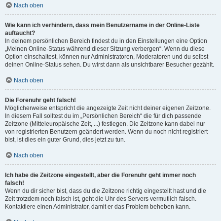
Nach oben
Wie kann ich verhindern, dass mein Benutzername in der Online-Liste
auftaucht?
In deinem persönlichen Bereich findest du in den Einstellungen eine Option
„Meinen Online-Status während dieser Sitzung verbergen“. Wenn du diese
Option einschaltest, können nur Administratoren, Moderatoren und du selbst
deinen Online-Status sehen. Du wirst dann als unsichtbarer Besucher gezählt.
Nach oben
Die Forenuhr geht falsch!
Möglicherweise entspricht die angezeigte Zeit nicht deiner eigenen Zeitzone.
In diesem Fall solltest du im „Persönlichen Bereich“ die für dich passende
Zeitzone (Mitteleuropäische Zeit, ...) festlegen. Die Zeitzone kann dabei nur
von registrierten Benutzern geändert werden. Wenn du noch nicht registriert
bist, ist dies ein guter Grund, dies jetzt zu tun.
Nach oben
Ich habe die Zeitzone eingestellt, aber die Forenuhr geht immer noch
falsch!
Wenn du dir sicher bist, dass du die Zeitzone richtig eingestellt hast und die
Zeit trotzdem noch falsch ist, geht die Uhr des Servers vermutlich falsch.
Kontaktiere einen Administrator, damit er das Problem beheben kann.