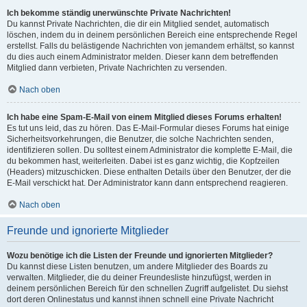
Ich bekomme ständig unerwünschte Private Nachrichten!
Du kannst Private Nachrichten, die dir ein Mitglied sendet, automatisch
löschen, indem du in deinem persönlichen Bereich eine entsprechende Regel
erstellst. Falls du belästigende Nachrichten von jemandem erhältst, so kannst
du dies auch einem Administrator melden. Dieser kann dem betreffenden
Mitglied dann verbieten, Private Nachrichten zu versenden.
Nach oben
Ich habe eine Spam-E-Mail von einem Mitglied dieses Forums erhalten!
Es tut uns leid, das zu hören. Das E-Mail-Formular dieses Forums hat einige
Sicherheitsvorkehrungen, die Benutzer, die solche Nachrichten senden,
identifizieren sollen. Du solltest einem Administrator die komplette E-Mail, die
du bekommen hast, weiterleiten. Dabei ist es ganz wichtig, die Kopfzeilen
(Headers) mitzuschicken. Diese enthalten Details über den Benutzer, der die
E-Mail verschickt hat. Der Administrator kann dann entsprechend reagieren.
Nach oben
Freunde und ignorierte Mitglieder
Wozu benötige ich die Listen der Freunde und ignorierten Mitglieder?
Du kannst diese Listen benutzen, um andere Mitglieder des Boards zu
verwalten. Mitglieder, die du deiner Freundesliste hinzufügst, werden in
deinem persönlichen Bereich für den schnellen Zugriff aufgelistet. Du siehst
dort deren Onlinestatus und kannst ihnen schnell eine Private Nachricht