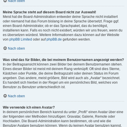
Nach oben
Meine Sprache steht auf diesem Board nicht zur Auswahl!
Meist hat die Board-Administration entweder deine Sprache nicht installiert
oder niemand hat das Forum bislang in deine Sprache übersetzt. Frage ggf.
einen Board-Administrator, ob er das Sprachpaket, das du benötigst,
installieren kann. Falls es noch nicht existiert, würden wir uns freuen, wenn du
es übersetzen würdest. Weitere Informationen dazu können auf der Website
von
phpBB Limited
oder auf
phpBB.de
gefunden werden.
Nach oben
Was sind das für Bilder, die bei meinem Benutzernamen angezeigt werden?
In der Beitragsansicht können zwei Bilder bei deinem Benutzernamen stehen.
Eines dieser Bilder ist meist mit deinem Rang verknüpft: Oft sind dies Sterne,
Kästchen oder Punkte, die deine Beitragszahl oder deinen Status im Forum
angeben. Das andere, meist größere, Bild wird auch als „Avatar“ bezeichnet.
Es handelt sich hierbei in der Regel um ein persönliches Bild, welches von
Benutzer zu Benutzer unterschiedlich ist.
Nach oben
Wie verwende ich einen Avatar?
In deinem persönlichen Bereich kannst du unter „Profil“ einen Avatar über eine
der folgenden vier Methoden hinzufügen: Gravatar, Galerie, Remote oder
Hochladen. Die Board-Administration kann bestimmen, ob und wie die
Benutzer Avatare benutzen können. Wenn du keinen Avatar benutzen kannst,