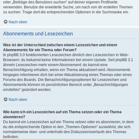
oder „Beiträge des Benutzers suchen“ auf deiner eigenen Profilseite
verwenden. Benutze die erweiterte Suche, um nach von dir erstellen Themen
zu suchen. Trage dort die entsprechenden Optionen in die Suchmaske ein.
Nach oben
Abonnements und Lesezeichen
Was ist der Unterschied zwischen einem Lesezeichen und einem
Abonnements für ein Thema oder Forum?
In phpBB 3.0 funktionierten Lesezeichen ähnlich den Lesezeichen in Web-
Browsern: du bekamst keine Informationen bei einem Update. Seit phpBB 3.1
ähneln Lesezeichen mehr einem Abonnement: du kannst eine
Benachrichtigung erhalten, wenn ein Thema aktualisiert wird. Abonnements
hingegen informieren dich bei einer Aktualisierung eines Themas oder eines
Forums des Boards. Die Benachrichtigungsoptionen für Lesezeichen und
Abonnements können im persönlichen Bereich unter „Benachrichtigungen
einstellen“ geändert werden.
Nach oben
Wie kann ich ein Lesezeichen auf ein Thema setzen oder ein Thema
abonnieren?
Du kannst ein Lesezeichen auf ein Thema setzen oder es abonnieren, in dem
du die entsprechende Option in den „Themen-Optionen“ auswählst, die sich
normalerweise ober- und unterhalb des Diskussionsverlaufs des Themas
befinden.