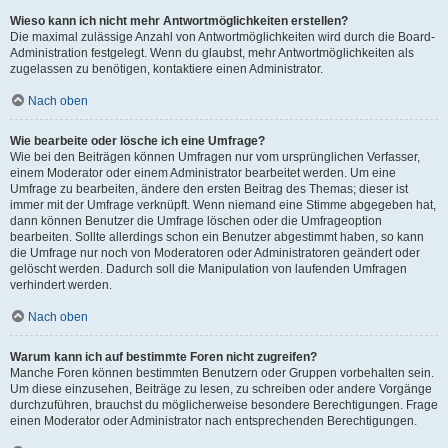
Wieso kann ich nicht mehr Antwortmöglichkeiten erstellen?
Die maximal zulässige Anzahl von Antwortmöglichkeiten wird durch die Board-
Administration festgelegt. Wenn du glaubst, mehr Antwortmöglichkeiten als
zugelassen zu benötigen, kontaktiere einen Administrator.
Nach oben
Wie bearbeite oder lösche ich eine Umfrage?
Wie bei den Beiträgen können Umfragen nur vom ursprünglichen Verfasser,
einem Moderator oder einem Administrator bearbeitet werden. Um eine
Umfrage zu bearbeiten, ändere den ersten Beitrag des Themas; dieser ist
immer mit der Umfrage verknüpft. Wenn niemand eine Stimme abgegeben hat,
dann können Benutzer die Umfrage löschen oder die Umfrageoption
bearbeiten. Sollte allerdings schon ein Benutzer abgestimmt haben, so kann
die Umfrage nur noch von Moderatoren oder Administratoren geändert oder
gelöscht werden. Dadurch soll die Manipulation von laufenden Umfragen
verhindert werden.
Nach oben
Warum kann ich auf bestimmte Foren nicht zugreifen?
Manche Foren können bestimmten Benutzern oder Gruppen vorbehalten sein.
Um diese einzusehen, Beiträge zu lesen, zu schreiben oder andere Vorgänge
durchzuführen, brauchst du möglicherweise besondere Berechtigungen. Frage
einen Moderator oder Administrator nach entsprechenden Berechtigungen.