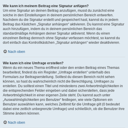
Wie kann ich meinem Beitrag eine Signatur anfügen?
Um eine Signatur an deinen Beitrag anzufügen, musst du zunächst eine
solche in den Einstellungen in deinem persönlichen Bereich entwerfen.
Nachdem du die Signatur erstellt und gespeichert hast, kannst du in jedem
Beitrag das Kästchen „Signatur anhängen“ aktivieren. Du kannst eine Signatur
auch hinzufügen, indem du in deinem persönlichen Bereich das
standardmäßige Anhängen deiner Signatur aktivierst. Wenn du einen
einzelnen Beitrag dennoch ohne Signatur verfassen möchtest, so kannst du
dort einfach das Kontrollkästchen „Signatur anhängen“ wieder deaktivieren.
Nach oben
Wie kann ich eine Umfrage erstellen?
Wenn du ein neues Thema eröffnest oder den ersten Beitrag eines Themas
bearbeitest, findest du ein Register „Umfrage erstellen“ unterhalb des
Formulars zur Beitragserstellung. Solltest du diesen Bereich nicht sehen
können, so hast du wahrscheinlich nicht die Berechtigung, Umfragen zu
erstellen. Du solltest einen Titel und mindestens zwei Antwortmöglichkeiten in
die entsprechenden Felder eingeben und dabei sicherstellen, dass jede
Antwortmöglichkeit in einer eigenen Zeile steht. Du kannst auch unter
„Auswahlmöglichkeiten pro Benutzer“ festlegen, wie viele Optionen ein
Benutzer auswählen kann, welches Zeitlimit für die Umfrage gilt (0 bedeutet
dabei eine zeitlich unbegrenzte Umfrage) und schließlich, ob die Benutzer ihre
Stimme ändern können.
Nach oben