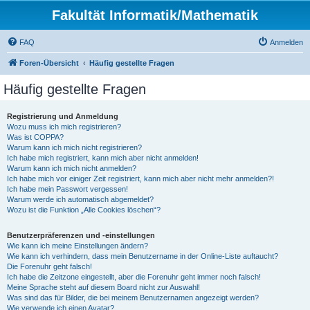
Fakultät Informatik/Mathematik
FAQ
Anmelden
Foren-Übersicht
Häufig gestellte Fragen
Häufig gestellte Fragen
Registrierung und Anmeldung
Wozu muss ich mich registrieren?
Was ist COPPA?
Warum kann ich mich nicht registrieren?
Ich habe mich registriert, kann mich aber nicht anmelden!
Warum kann ich mich nicht anmelden?
Ich habe mich vor einiger Zeit registriert, kann mich aber nicht mehr anmelden?!
Ich habe mein Passwort vergessen!
Warum werde ich automatisch abgemeldet?
Wozu ist die Funktion „Alle Cookies löschen“?
Benutzerpräferenzen und -einstellungen
Wie kann ich meine Einstellungen ändern?
Wie kann ich verhindern, dass mein Benutzername in der Online-Liste auftaucht?
Die Forenuhr geht falsch!
Ich habe die Zeitzone eingestellt, aber die Forenuhr geht immer noch falsch!
Meine Sprache steht auf diesem Board nicht zur Auswahl!
Was sind das für Bilder, die bei meinem Benutzernamen angezeigt werden?
Wie verwende ich einen Avatar?