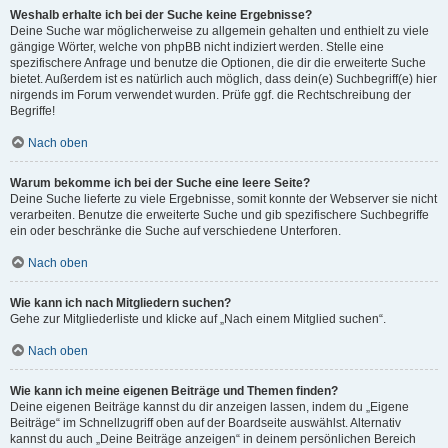
Weshalb erhalte ich bei der Suche keine Ergebnisse?
Deine Suche war möglicherweise zu allgemein gehalten und enthielt zu viele
gängige Wörter, welche von phpBB nicht indiziert werden. Stelle eine
spezifischere Anfrage und benutze die Optionen, die dir die erweiterte Suche
bietet. Außerdem ist es natürlich auch möglich, dass dein(e) Suchbegriff(e) hier
nirgends im Forum verwendet wurden. Prüfe ggf. die Rechtschreibung der
Begriffe!
Nach oben
Warum bekomme ich bei der Suche eine leere Seite?
Deine Suche lieferte zu viele Ergebnisse, somit konnte der Webserver sie nicht
verarbeiten. Benutze die erweiterte Suche und gib spezifischere Suchbegriffe
ein oder beschränke die Suche auf verschiedene Unterforen.
Nach oben
Wie kann ich nach Mitgliedern suchen?
Gehe zur Mitgliederliste und klicke auf „Nach einem Mitglied suchen“.
Nach oben
Wie kann ich meine eigenen Beiträge und Themen finden?
Deine eigenen Beiträge kannst du dir anzeigen lassen, indem du „Eigene
Beiträge“ im Schnellzugriff oben auf der Boardseite auswählst. Alternativ
kannst du auch „Deine Beiträge anzeigen“ in deinem persönlichen Bereich