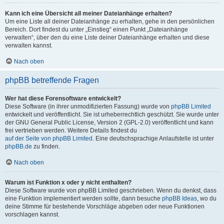
Kann ich eine Übersicht all meiner Dateianhänge erhalten?
Um eine Liste all deiner Dateianhänge zu erhalten, gehe in den persönlichen
Bereich. Dort findest du unter „Einstieg“ einen Punkt „Dateianhänge
verwalten“, über den du eine Liste deiner Dateianhänge erhalten und diese
verwalten kannst.
Nach oben
phpBB betreffende Fragen
Wer hat diese Forensoftware entwickelt?
Diese Software (in ihrer unmodifizierten Fassung) wurde von
phpBB Limited
entwickelt und veröffentlicht. Sie ist urheberrechtlich geschützt. Sie wurde unter
der GNU General Public License, Version 2 (GPL-2.0) veröffentlicht und kann
frei vertrieben werden. Weitere Details findest du
auf der Seite von phpBB Limited
. Eine deutschsprachige Anlaufstelle ist unter
phpBB.de
zu finden.
Nach oben
Warum ist Funktion x oder y nicht enthalten?
Diese Software wurde von phpBB Limited geschrieben. Wenn du denkst, dass
eine Funktion implementiert werden sollte, dann besuche
phpBB Ideas
, wo du
deine Stimme für bestehende Vorschläge abgeben oder neue Funktionen
vorschlagen kannst.