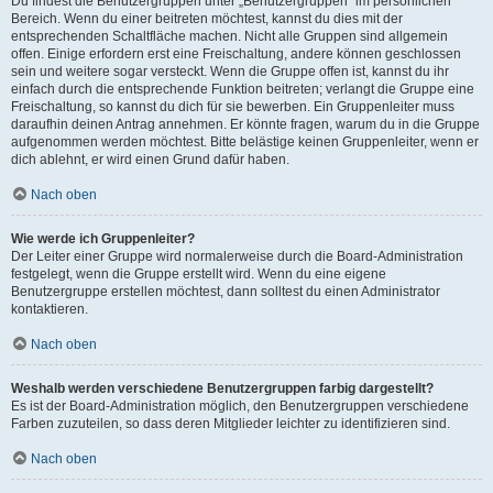
Du findest die Benutzergruppen unter „Benutzergruppen“ im persönlichen
Bereich. Wenn du einer beitreten möchtest, kannst du dies mit der
entsprechenden Schaltfläche machen. Nicht alle Gruppen sind allgemein
offen. Einige erfordern erst eine Freischaltung, andere können geschlossen
sein und weitere sogar versteckt. Wenn die Gruppe offen ist, kannst du ihr
einfach durch die entsprechende Funktion beitreten; verlangt die Gruppe eine
Freischaltung, so kannst du dich für sie bewerben. Ein Gruppenleiter muss
daraufhin deinen Antrag annehmen. Er könnte fragen, warum du in die Gruppe
aufgenommen werden möchtest. Bitte belästige keinen Gruppenleiter, wenn er
dich ablehnt, er wird einen Grund dafür haben.
Nach oben
Wie werde ich Gruppenleiter?
Der Leiter einer Gruppe wird normalerweise durch die Board-Administration
festgelegt, wenn die Gruppe erstellt wird. Wenn du eine eigene
Benutzergruppe erstellen möchtest, dann solltest du einen Administrator
kontaktieren.
Nach oben
Weshalb werden verschiedene Benutzergruppen farbig dargestellt?
Es ist der Board-Administration möglich, den Benutzergruppen verschiedene
Farben zuzuteilen, so dass deren Mitglieder leichter zu identifizieren sind.
Nach oben