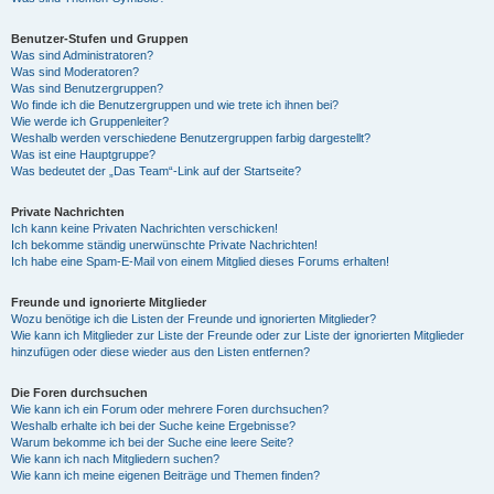
Benutzer-Stufen und Gruppen
Was sind Administratoren?
Was sind Moderatoren?
Was sind Benutzergruppen?
Wo finde ich die Benutzergruppen und wie trete ich ihnen bei?
Wie werde ich Gruppenleiter?
Weshalb werden verschiedene Benutzergruppen farbig dargestellt?
Was ist eine Hauptgruppe?
Was bedeutet der „Das Team“-Link auf der Startseite?
Private Nachrichten
Ich kann keine Privaten Nachrichten verschicken!
Ich bekomme ständig unerwünschte Private Nachrichten!
Ich habe eine Spam-E-Mail von einem Mitglied dieses Forums erhalten!
Freunde und ignorierte Mitglieder
Wozu benötige ich die Listen der Freunde und ignorierten Mitglieder?
Wie kann ich Mitglieder zur Liste der Freunde oder zur Liste der ignorierten Mitglieder
hinzufügen oder diese wieder aus den Listen entfernen?
Die Foren durchsuchen
Wie kann ich ein Forum oder mehrere Foren durchsuchen?
Weshalb erhalte ich bei der Suche keine Ergebnisse?
Warum bekomme ich bei der Suche eine leere Seite?
Wie kann ich nach Mitgliedern suchen?
Wie kann ich meine eigenen Beiträge und Themen finden?