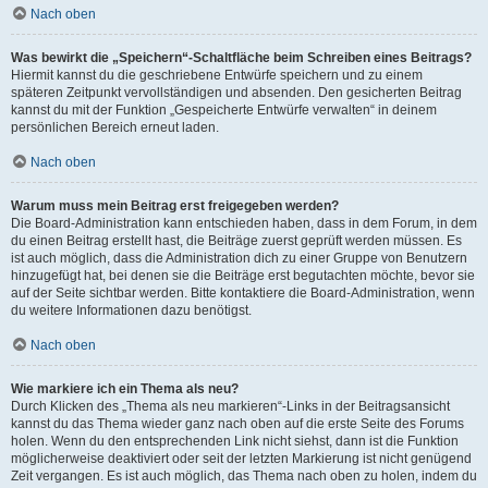
Nach oben
Was bewirkt die „Speichern“-Schaltfläche beim Schreiben eines Beitrags?
Hiermit kannst du die geschriebene Entwürfe speichern und zu einem
späteren Zeitpunkt vervollständigen und absenden. Den gesicherten Beitrag
kannst du mit der Funktion „Gespeicherte Entwürfe verwalten“ in deinem
persönlichen Bereich erneut laden.
Nach oben
Warum muss mein Beitrag erst freigegeben werden?
Die Board-Administration kann entschieden haben, dass in dem Forum, in dem
du einen Beitrag erstellt hast, die Beiträge zuerst geprüft werden müssen. Es
ist auch möglich, dass die Administration dich zu einer Gruppe von Benutzern
hinzugefügt hat, bei denen sie die Beiträge erst begutachten möchte, bevor sie
auf der Seite sichtbar werden. Bitte kontaktiere die Board-Administration, wenn
du weitere Informationen dazu benötigst.
Nach oben
Wie markiere ich ein Thema als neu?
Durch Klicken des „Thema als neu markieren“-Links in der Beitragsansicht
kannst du das Thema wieder ganz nach oben auf die erste Seite des Forums
holen. Wenn du den entsprechenden Link nicht siehst, dann ist die Funktion
möglicherweise deaktiviert oder seit der letzten Markierung ist nicht genügend
Zeit vergangen. Es ist auch möglich, das Thema nach oben zu holen, indem du