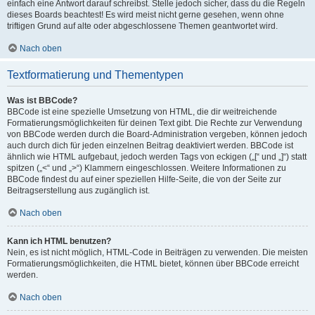
einfach eine Antwort darauf schreibst. Stelle jedoch sicher, dass du die Regeln
dieses Boards beachtest! Es wird meist nicht gerne gesehen, wenn ohne
triftigen Grund auf alte oder abgeschlossene Themen geantwortet wird.
Nach oben
Textformatierung und Thementypen
Was ist BBCode?
BBCode ist eine spezielle Umsetzung von HTML, die dir weitreichende
Formatierungsmöglichkeiten für deinen Text gibt. Die Rechte zur Verwendung
von BBCode werden durch die Board-Administration vergeben, können jedoch
auch durch dich für jeden einzelnen Beitrag deaktiviert werden. BBCode ist
ähnlich wie HTML aufgebaut, jedoch werden Tags von eckigen („[“ und „]“) statt
spitzen („<“ und „>“) Klammern eingeschlossen. Weitere Informationen zu
BBCode findest du auf einer speziellen Hilfe-Seite, die von der Seite zur
Beitragserstellung aus zugänglich ist.
Nach oben
Kann ich HTML benutzen?
Nein, es ist nicht möglich, HTML-Code in Beiträgen zu verwenden. Die meisten
Formatierungsmöglichkeiten, die HTML bietet, können über BBCode erreicht
werden.
Nach oben