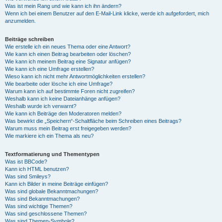
Was ist mein Rang und wie kann ich ihn ändern?
Wenn ich bei einem Benutzer auf den E-Mail-Link klicke, werde ich aufgefordert, mich
anzumelden.
Beiträge schreiben
Wie erstelle ich ein neues Thema oder eine Antwort?
Wie kann ich einen Beitrag bearbeiten oder löschen?
Wie kann ich meinem Beitrag eine Signatur anfügen?
Wie kann ich eine Umfrage erstellen?
Wieso kann ich nicht mehr Antwortmöglichkeiten erstellen?
Wie bearbeite oder lösche ich eine Umfrage?
Warum kann ich auf bestimmte Foren nicht zugreifen?
Weshalb kann ich keine Dateianhänge anfügen?
Weshalb wurde ich verwarnt?
Wie kann ich Beiträge den Moderatoren melden?
Was bewirkt die „Speichern“-Schaltfläche beim Schreiben eines Beitrags?
Warum muss mein Beitrag erst freigegeben werden?
Wie markiere ich ein Thema als neu?
Textformatierung und Thementypen
Was ist BBCode?
Kann ich HTML benutzen?
Was sind Smileys?
Kann ich Bilder in meine Beiträge einfügen?
Was sind globale Bekanntmachungen?
Was sind Bekanntmachungen?
Was sind wichtige Themen?
Was sind geschlossene Themen?
Was sind Themen-Symbole?