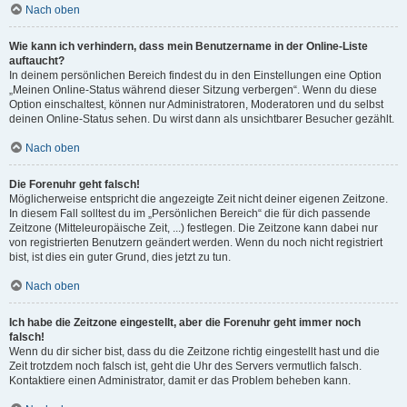
Nach oben
Wie kann ich verhindern, dass mein Benutzername in der Online-Liste
auftaucht?
In deinem persönlichen Bereich findest du in den Einstellungen eine Option
„Meinen Online-Status während dieser Sitzung verbergen“. Wenn du diese
Option einschaltest, können nur Administratoren, Moderatoren und du selbst
deinen Online-Status sehen. Du wirst dann als unsichtbarer Besucher gezählt.
Nach oben
Die Forenuhr geht falsch!
Möglicherweise entspricht die angezeigte Zeit nicht deiner eigenen Zeitzone.
In diesem Fall solltest du im „Persönlichen Bereich“ die für dich passende
Zeitzone (Mitteleuropäische Zeit, ...) festlegen. Die Zeitzone kann dabei nur
von registrierten Benutzern geändert werden. Wenn du noch nicht registriert
bist, ist dies ein guter Grund, dies jetzt zu tun.
Nach oben
Ich habe die Zeitzone eingestellt, aber die Forenuhr geht immer noch
falsch!
Wenn du dir sicher bist, dass du die Zeitzone richtig eingestellt hast und die
Zeit trotzdem noch falsch ist, geht die Uhr des Servers vermutlich falsch.
Kontaktiere einen Administrator, damit er das Problem beheben kann.