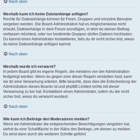
Nach oben
Weshalb kann ich keine Dateianhänge anfügen?
Rechte für Dateianhänge können für Foren, Gruppen und einzelne Benutzer
vergeben werden. Die Board-Administration hat es möglicherweise nicht
erlaubt, Dateianhänge in dem Forum anzufügen, in dem du deinen Beitrag
verfassen möchtest, oder nur bestimmte Gruppen dürfen Dateien hochladen.
Du kannst einen Administrator kontaktieren, falls du dir nicht sicher bist, wieso
du keine Dateianhänge anfügen kannst.
Nach oben
Weshalb wurde ich verwarnt?
In jedem Board gibt es eigene Regeln, die meistens von der Administration
festgelegt werden. Wenn du gegen eine dieser Regeln verstoßen hast, kann
sie dir eine Verwarnung erteilen. Bitte beachte, dass dies die Entscheidung der
Administration dieses Boards ist und phpBB Limited nichts mit dieser
Verwarnung zu tun hat. Kontaktiere einen Administrator, sofern du die nicht
sicher bist, wieso du verwarnt wurdest.
Nach oben
Wie kann ich Beiträge den Moderatoren melden?
Wenn ein Administrator die entsprechenden Berechtigungen vergeben hat,
siehst du eine Schaltfläche in der Nähe des Beitrags, um diesen zu melden.
Du wirst dann durch die weiteren Schritte geführt.