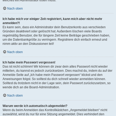
welches ein Administrator lösen muss.
Nach oben
Ich habe mich vor einiger Zeit registriert, kann mich aber nicht mehr
anmelden?!
Es kann sein, dass ein Administrator dein Benutzerkonto aus verschieden
Gründen deaktiviert oder gelöscht hat. Außerdem löschen viele Boards
regelmäßig Benutzer, die für längere Zeit keine Beiträge geschrieben haben,
um die Datenbankgröße zu verringern. Registriere dich einfach erneut und
nimm aktiv an den Diskussionen teil!
Nach oben
Ich habe mein Passwort vergessen!
Das ist nicht schlimm! Wir können dir zwar dein altes Passwort nicht wieder
mitteilen, du kannst es jedoch zurücksetzen. Dies machst du, indem du auf der
Anmelde-Seite auf „Ich habe mein Passwort vergessen“ klickst und den
Anweisungen folgst. So solltest du dich schnell wieder anmelden können.
Solltest du trotzdem nicht in der Lage sein, dein Passwort zurückzusetzen, so
wende dich an die Board-Administration.
Nach oben
Warum werde ich automatisch abgemeldet?
Wenn du beim Anmelden das Kontrollkästchen „Angemeldet bleiben“ nicht
auswählst, wirst du nur für eine Sitzung angemeldet. Dies verhindert den