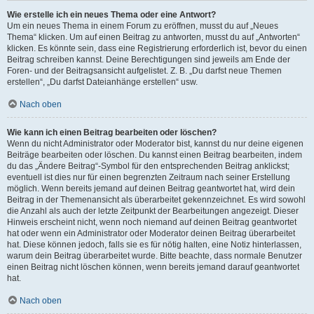
Wie erstelle ich ein neues Thema oder eine Antwort?
Um ein neues Thema in einem Forum zu eröffnen, musst du auf „Neues
Thema“ klicken. Um auf einen Beitrag zu antworten, musst du auf „Antworten“
klicken. Es könnte sein, dass eine Registrierung erforderlich ist, bevor du einen
Beitrag schreiben kannst. Deine Berechtigungen sind jeweils am Ende der
Foren- und der Beitragsansicht aufgelistet. Z. B. „Du darfst neue Themen
erstellen“, „Du darfst Dateianhänge erstellen“ usw.
Nach oben
Wie kann ich einen Beitrag bearbeiten oder löschen?
Wenn du nicht Administrator oder Moderator bist, kannst du nur deine eigenen
Beiträge bearbeiten oder löschen. Du kannst einen Beitrag bearbeiten, indem
du das „Ändere Beitrag“-Symbol für den entsprechenden Beitrag anklickst;
eventuell ist dies nur für einen begrenzten Zeitraum nach seiner Erstellung
möglich. Wenn bereits jemand auf deinen Beitrag geantwortet hat, wird dein
Beitrag in der Themenansicht als überarbeitet gekennzeichnet. Es wird sowohl
die Anzahl als auch der letzte Zeitpunkt der Bearbeitungen angezeigt. Dieser
Hinweis erscheint nicht, wenn noch niemand auf deinen Beitrag geantwortet
hat oder wenn ein Administrator oder Moderator deinen Beitrag überarbeitet
hat. Diese können jedoch, falls sie es für nötig halten, eine Notiz hinterlassen,
warum dein Beitrag überarbeitet wurde. Bitte beachte, dass normale Benutzer
einen Beitrag nicht löschen können, wenn bereits jemand darauf geantwortet
hat.
Nach oben