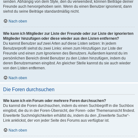
senden. Abhängig von dem Style, den du verwendest, können Beiträge deiner
Freunde auch hervorgehoben sein. Wenn du einen Benutzer ignorierst, dann
siehst du seine Beiträge standardmäßig nicht.
Nach oben
Wie kann ich Mitglieder zur Liste der Freunde oder zur Liste der ignorierten
Mitglieder hinzufügen oder diese wieder aus den Listen entfernen?
Du kannst Benutzer auf zwei Arten auf diese Listen setzen: In jedem
Benutzerprofil siehst du zwei Links: einen zum Hinzufügen zur Liste der
Freunde und einen zum Ignorieren des Benutzers. Außerdem kannst du im
persönlichen Bereich direkt Benutzer zu den Listen hinzufügen, indem du
deren Benutzernamen eingibst. An gleicher Stelle kannst du sie auch wieder
von den Listen entfernen.
Nach oben
Die Foren durchsuchen
Wie kann ich ein Forum oder mehrere Foren durchsuchen?
Du kannst die Foren durchsuchen, indem du einen Suchbegriff in die Suchbox
eingibst, die du in der Foren-Übersicht, der Foren- oder Themenansicht findest.
Erweiterte Suchmöglichkeiten erhältst du, indem du den „Erweiterte Suche“-
Link anklickst, der von jeder Seite des Forums aus verfügbar ist.
Nach oben