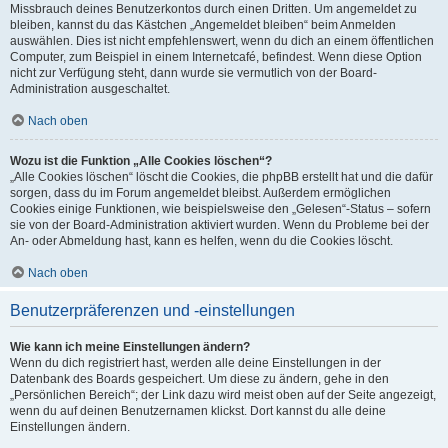
Missbrauch deines Benutzerkontos durch einen Dritten. Um angemeldet zu
bleiben, kannst du das Kästchen „Angemeldet bleiben“ beim Anmelden
auswählen. Dies ist nicht empfehlenswert, wenn du dich an einem öffentlichen
Computer, zum Beispiel in einem Internetcafé, befindest. Wenn diese Option
nicht zur Verfügung steht, dann wurde sie vermutlich von der Board-
Administration ausgeschaltet.
Nach oben
Wozu ist die Funktion „Alle Cookies löschen“?
„Alle Cookies löschen“ löscht die Cookies, die phpBB erstellt hat und die dafür
sorgen, dass du im Forum angemeldet bleibst. Außerdem ermöglichen
Cookies einige Funktionen, wie beispielsweise den „Gelesen“-Status – sofern
sie von der Board-Administration aktiviert wurden. Wenn du Probleme bei der
An- oder Abmeldung hast, kann es helfen, wenn du die Cookies löscht.
Nach oben
Benutzerpräferenzen und -einstellungen
Wie kann ich meine Einstellungen ändern?
Wenn du dich registriert hast, werden alle deine Einstellungen in der
Datenbank des Boards gespeichert. Um diese zu ändern, gehe in den
„Persönlichen Bereich“; der Link dazu wird meist oben auf der Seite angezeigt,
wenn du auf deinen Benutzernamen klickst. Dort kannst du alle deine
Einstellungen ändern.