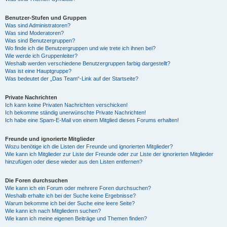
Benutzer-Stufen und Gruppen
Was sind Administratoren?
Was sind Moderatoren?
Was sind Benutzergruppen?
Wo finde ich die Benutzergruppen und wie trete ich ihnen bei?
Wie werde ich Gruppenleiter?
Weshalb werden verschiedene Benutzergruppen farbig dargestellt?
Was ist eine Hauptgruppe?
Was bedeutet der „Das Team“-Link auf der Startseite?
Private Nachrichten
Ich kann keine Privaten Nachrichten verschicken!
Ich bekomme ständig unerwünschte Private Nachrichten!
Ich habe eine Spam-E-Mail von einem Mitglied dieses Forums erhalten!
Freunde und ignorierte Mitglieder
Wozu benötige ich die Listen der Freunde und ignorierten Mitglieder?
Wie kann ich Mitglieder zur Liste der Freunde oder zur Liste der ignorierten Mitglieder
hinzufügen oder diese wieder aus den Listen entfernen?
Die Foren durchsuchen
Wie kann ich ein Forum oder mehrere Foren durchsuchen?
Weshalb erhalte ich bei der Suche keine Ergebnisse?
Warum bekomme ich bei der Suche eine leere Seite?
Wie kann ich nach Mitgliedern suchen?
Wie kann ich meine eigenen Beiträge und Themen finden?