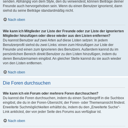
senden. Abhängig von dem Style, den du verwendest, können Beiträge deiner
Freunde auch hervorgehoben sein. Wenn du einen Benutzer ignorierst, dann
siehst du seine Beiträge standardmäßig nicht.
Nach oben
Wie kann ich Mitglieder zur Liste der Freunde oder zur Liste der ignorierten
Mitglieder hinzufügen oder diese wieder aus den Listen entfernen?
Du kannst Benutzer auf zwei Arten auf diese Listen setzen: In jedem
Benutzerprofil siehst du zwei Links: einen zum Hinzufügen zur Liste der
Freunde und einen zum Ignorieren des Benutzers. Außerdem kannst du im
persönlichen Bereich direkt Benutzer zu den Listen hinzufügen, indem du
deren Benutzernamen eingibst. An gleicher Stelle kannst du sie auch wieder
von den Listen entfernen.
Nach oben
Die Foren durchsuchen
Wie kann ich ein Forum oder mehrere Foren durchsuchen?
Du kannst die Foren durchsuchen, indem du einen Suchbegriff in die Suchbox
eingibst, die du in der Foren-Übersicht, der Foren- oder Themenansicht findest.
Erweiterte Suchmöglichkeiten erhältst du, indem du den „Erweiterte Suche“-
Link anklickst, der von jeder Seite des Forums aus verfügbar ist.
Nach oben