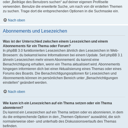
oder „Beiträge des Benutzers suchen“ auf deiner eigenen Profilseite
verwenden. Benutze die erweiterte Suche, um nach von dir erstellen Themen
zu suchen. Trage dort die entsprechenden Optionen in die Suchmaske ein.
Nach oben
Abonnements und Lesezeichen
Was ist der Unterschied zwischen einem Lesezeichen und einem
Abonnements für ein Thema oder Forum?
In phpBB 3.0 funktionierten Lesezeichen ähnlich den Lesezeichen in Web-
Browsern: du bekamst keine Informationen bei einem Update. Seit phpBB 3.1
ähneln Lesezeichen mehr einem Abonnement: du kannst eine
Benachrichtigung erhalten, wenn ein Thema aktualisiert wird. Abonnements
hingegen informieren dich bei einer Aktualisierung eines Themas oder eines
Forums des Boards. Die Benachrichtigungsoptionen für Lesezeichen und
Abonnements können im persönlichen Bereich unter „Benachrichtigungen
einstellen“ geändert werden.
Nach oben
Wie kann ich ein Lesezeichen auf ein Thema setzen oder ein Thema
abonnieren?
Du kannst ein Lesezeichen auf ein Thema setzen oder es abonnieren, in dem
du die entsprechende Option in den „Themen-Optionen“ auswählst, die sich
normalerweise ober- und unterhalb des Diskussionsverlaufs des Themas
befinden.