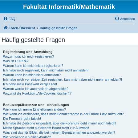
Fakultät Informatik/Mathematik
FAQ
Anmelden
Foren-Übersicht
Häufig gestellte Fragen
Häufig gestellte Fragen
Registrierung und Anmeldung
Wozu muss ich mich registrieren?
Was ist COPPA?
Warum kann ich mich nicht registrieren?
Ich habe mich registriert, kann mich aber nicht anmelden!
Warum kann ich mich nicht anmelden?
Ich habe mich vor einiger Zeit registriert, kann mich aber nicht mehr anmelden?!
Ich habe mein Passwort vergessen!
Warum werde ich automatisch abgemeldet?
Wozu ist die Funktion „Alle Cookies löschen“?
Benutzerpräferenzen und -einstellungen
Wie kann ich meine Einstellungen ändern?
Wie kann ich verhindern, dass mein Benutzername in der Online-Liste auftaucht?
Die Forenuhr geht falsch!
Ich habe die Zeitzone eingestellt, aber die Forenuhr geht immer noch falsch!
Meine Sprache steht auf diesem Board nicht zur Auswahl!
Was sind das für Bilder, die bei meinem Benutzernamen angezeigt werden?
Wie verwende ich einen Avatar?