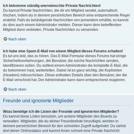
Ich bekomme ständig unerwünschte Private Nachrichten!
Du kannst Private Nachrichten, die dir ein Mitglied sendet, automatisch
löschen, indem du in deinem persönlichen Bereich eine entsprechende Regel
erstellst. Falls du belästigende Nachrichten von jemandem erhältst, so kannst
du dies auch einem Administrator melden. Dieser kann dem betreffenden
Mitglied dann verbieten, Private Nachrichten zu versenden.
Nach oben
Ich habe eine Spam-E-Mail von einem Mitglied dieses Forums erhalten!
Es tut uns leid, das zu hören. Das E-Mail-Formular dieses Forums hat einige
Sicherheitsvorkehrungen, die Benutzer, die solche Nachrichten senden,
identifizieren sollen. Du solltest einem Administrator die komplette E-Mail, die
du bekommen hast, weiterleiten. Dabei ist es ganz wichtig, die Kopfzeilen
(Headers) mitzuschicken. Diese enthalten Details über den Benutzer, der die
E-Mail verschickt hat. Der Administrator kann dann entsprechend reagieren.
Nach oben
Freunde und ignorierte Mitglieder
Wozu benötige ich die Listen der Freunde und ignorierten Mitglieder?
Du kannst diese Listen benutzen, um andere Mitglieder des Boards zu
verwalten. Mitglieder, die du deiner Freundesliste hinzufügst, werden in
deinem persönlichen Bereich für den schnellen Zugriff aufgelistet. Du siehst
dort deren Onlinestatus und kannst ihnen schnell eine Private Nachricht