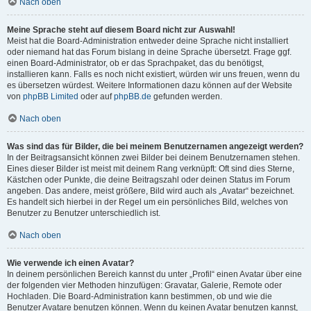
Nach oben
Meine Sprache steht auf diesem Board nicht zur Auswahl!
Meist hat die Board-Administration entweder deine Sprache nicht installiert
oder niemand hat das Forum bislang in deine Sprache übersetzt. Frage ggf.
einen Board-Administrator, ob er das Sprachpaket, das du benötigst,
installieren kann. Falls es noch nicht existiert, würden wir uns freuen, wenn du
es übersetzen würdest. Weitere Informationen dazu können auf der Website
von
phpBB Limited
oder auf
phpBB.de
gefunden werden.
Nach oben
Was sind das für Bilder, die bei meinem Benutzernamen angezeigt werden?
In der Beitragsansicht können zwei Bilder bei deinem Benutzernamen stehen.
Eines dieser Bilder ist meist mit deinem Rang verknüpft: Oft sind dies Sterne,
Kästchen oder Punkte, die deine Beitragszahl oder deinen Status im Forum
angeben. Das andere, meist größere, Bild wird auch als „Avatar“ bezeichnet.
Es handelt sich hierbei in der Regel um ein persönliches Bild, welches von
Benutzer zu Benutzer unterschiedlich ist.
Nach oben
Wie verwende ich einen Avatar?
In deinem persönlichen Bereich kannst du unter „Profil“ einen Avatar über eine
der folgenden vier Methoden hinzufügen: Gravatar, Galerie, Remote oder
Hochladen. Die Board-Administration kann bestimmen, ob und wie die
Benutzer Avatare benutzen können. Wenn du keinen Avatar benutzen kannst,