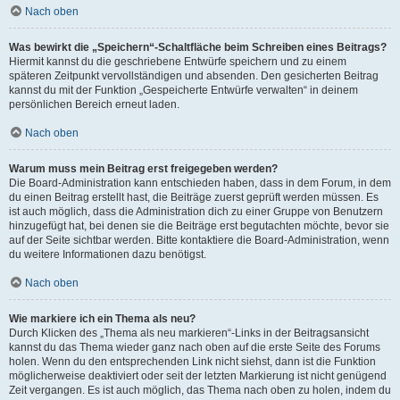
Nach oben
Was bewirkt die „Speichern“-Schaltfläche beim Schreiben eines Beitrags?
Hiermit kannst du die geschriebene Entwürfe speichern und zu einem
späteren Zeitpunkt vervollständigen und absenden. Den gesicherten Beitrag
kannst du mit der Funktion „Gespeicherte Entwürfe verwalten“ in deinem
persönlichen Bereich erneut laden.
Nach oben
Warum muss mein Beitrag erst freigegeben werden?
Die Board-Administration kann entschieden haben, dass in dem Forum, in dem
du einen Beitrag erstellt hast, die Beiträge zuerst geprüft werden müssen. Es
ist auch möglich, dass die Administration dich zu einer Gruppe von Benutzern
hinzugefügt hat, bei denen sie die Beiträge erst begutachten möchte, bevor sie
auf der Seite sichtbar werden. Bitte kontaktiere die Board-Administration, wenn
du weitere Informationen dazu benötigst.
Nach oben
Wie markiere ich ein Thema als neu?
Durch Klicken des „Thema als neu markieren“-Links in der Beitragsansicht
kannst du das Thema wieder ganz nach oben auf die erste Seite des Forums
holen. Wenn du den entsprechenden Link nicht siehst, dann ist die Funktion
möglicherweise deaktiviert oder seit der letzten Markierung ist nicht genügend
Zeit vergangen. Es ist auch möglich, das Thema nach oben zu holen, indem du