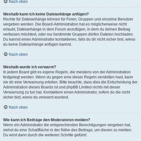
Nach oben
Weshalb kann ich keine Dateianhänge anfügen?
Rechte für Dateianhänge können für Foren, Gruppen und einzelne Benutzer
vergeben werden. Die Board-Administration hat es möglicherweise nicht
erlaubt, Dateianhänge in dem Forum anzufügen, in dem du deinen Beitrag
verfassen möchtest, oder nur bestimmte Gruppen dürfen Dateien hochladen.
Du kannst einen Administrator kontaktieren, falls du dir nicht sicher bist, wieso
du keine Dateianhänge anfügen kannst.
Nach oben
Weshalb wurde ich verwarnt?
In jedem Board gibt es eigene Regeln, die meistens von der Administration
festgelegt werden. Wenn du gegen eine dieser Regeln verstoßen hast, kann
sie dir eine Verwarnung erteilen. Bitte beachte, dass dies die Entscheidung der
Administration dieses Boards ist und phpBB Limited nichts mit dieser
Verwarnung zu tun hat. Kontaktiere einen Administrator, sofern du die nicht
sicher bist, wieso du verwarnt wurdest.
Nach oben
Wie kann ich Beiträge den Moderatoren melden?
Wenn ein Administrator die entsprechenden Berechtigungen vergeben hat,
siehst du eine Schaltfläche in der Nähe des Beitrags, um diesen zu melden.
Du wirst dann durch die weiteren Schritte geführt.