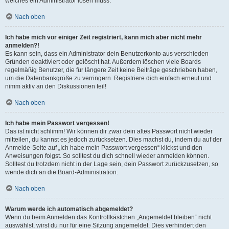
welches ein Administrator lösen muss.
Nach oben
Ich habe mich vor einiger Zeit registriert, kann mich aber nicht mehr
anmelden?!
Es kann sein, dass ein Administrator dein Benutzerkonto aus verschieden
Gründen deaktiviert oder gelöscht hat. Außerdem löschen viele Boards
regelmäßig Benutzer, die für längere Zeit keine Beiträge geschrieben haben,
um die Datenbankgröße zu verringern. Registriere dich einfach erneut und
nimm aktiv an den Diskussionen teil!
Nach oben
Ich habe mein Passwort vergessen!
Das ist nicht schlimm! Wir können dir zwar dein altes Passwort nicht wieder
mitteilen, du kannst es jedoch zurücksetzen. Dies machst du, indem du auf der
Anmelde-Seite auf „Ich habe mein Passwort vergessen“ klickst und den
Anweisungen folgst. So solltest du dich schnell wieder anmelden können.
Solltest du trotzdem nicht in der Lage sein, dein Passwort zurückzusetzen, so
wende dich an die Board-Administration.
Nach oben
Warum werde ich automatisch abgemeldet?
Wenn du beim Anmelden das Kontrollkästchen „Angemeldet bleiben“ nicht
auswählst, wirst du nur für eine Sitzung angemeldet. Dies verhindert den