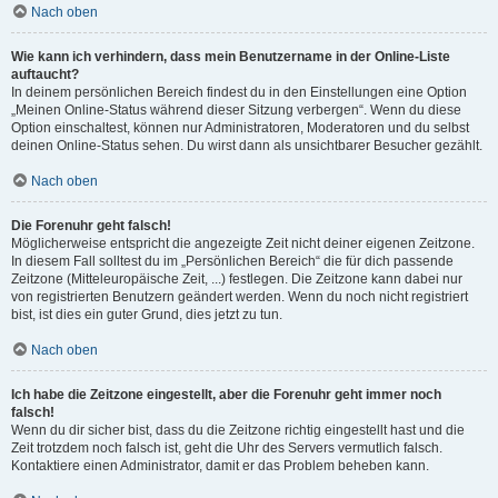
Nach oben
Wie kann ich verhindern, dass mein Benutzername in der Online-Liste
auftaucht?
In deinem persönlichen Bereich findest du in den Einstellungen eine Option
„Meinen Online-Status während dieser Sitzung verbergen“. Wenn du diese
Option einschaltest, können nur Administratoren, Moderatoren und du selbst
deinen Online-Status sehen. Du wirst dann als unsichtbarer Besucher gezählt.
Nach oben
Die Forenuhr geht falsch!
Möglicherweise entspricht die angezeigte Zeit nicht deiner eigenen Zeitzone.
In diesem Fall solltest du im „Persönlichen Bereich“ die für dich passende
Zeitzone (Mitteleuropäische Zeit, ...) festlegen. Die Zeitzone kann dabei nur
von registrierten Benutzern geändert werden. Wenn du noch nicht registriert
bist, ist dies ein guter Grund, dies jetzt zu tun.
Nach oben
Ich habe die Zeitzone eingestellt, aber die Forenuhr geht immer noch
falsch!
Wenn du dir sicher bist, dass du die Zeitzone richtig eingestellt hast und die
Zeit trotzdem noch falsch ist, geht die Uhr des Servers vermutlich falsch.
Kontaktiere einen Administrator, damit er das Problem beheben kann.