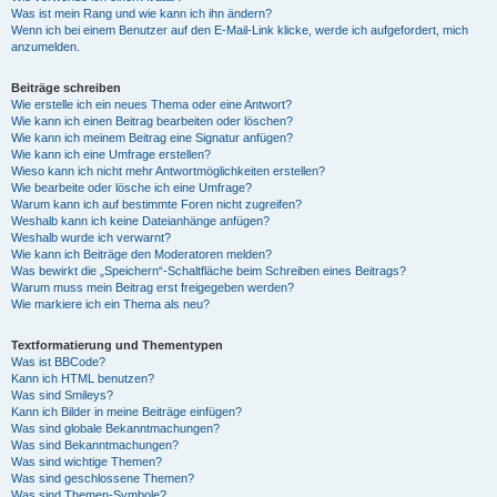
Was ist mein Rang und wie kann ich ihn ändern?
Wenn ich bei einem Benutzer auf den E-Mail-Link klicke, werde ich aufgefordert, mich
anzumelden.
Beiträge schreiben
Wie erstelle ich ein neues Thema oder eine Antwort?
Wie kann ich einen Beitrag bearbeiten oder löschen?
Wie kann ich meinem Beitrag eine Signatur anfügen?
Wie kann ich eine Umfrage erstellen?
Wieso kann ich nicht mehr Antwortmöglichkeiten erstellen?
Wie bearbeite oder lösche ich eine Umfrage?
Warum kann ich auf bestimmte Foren nicht zugreifen?
Weshalb kann ich keine Dateianhänge anfügen?
Weshalb wurde ich verwarnt?
Wie kann ich Beiträge den Moderatoren melden?
Was bewirkt die „Speichern“-Schaltfläche beim Schreiben eines Beitrags?
Warum muss mein Beitrag erst freigegeben werden?
Wie markiere ich ein Thema als neu?
Textformatierung und Thementypen
Was ist BBCode?
Kann ich HTML benutzen?
Was sind Smileys?
Kann ich Bilder in meine Beiträge einfügen?
Was sind globale Bekanntmachungen?
Was sind Bekanntmachungen?
Was sind wichtige Themen?
Was sind geschlossene Themen?
Was sind Themen-Symbole?