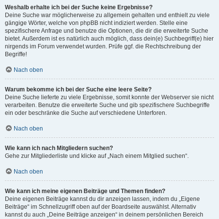
Weshalb erhalte ich bei der Suche keine Ergebnisse?
Deine Suche war möglicherweise zu allgemein gehalten und enthielt zu viele
gängige Wörter, welche von phpBB nicht indiziert werden. Stelle eine
spezifischere Anfrage und benutze die Optionen, die dir die erweiterte Suche
bietet. Außerdem ist es natürlich auch möglich, dass dein(e) Suchbegriff(e) hier
nirgends im Forum verwendet wurden. Prüfe ggf. die Rechtschreibung der
Begriffe!
Nach oben
Warum bekomme ich bei der Suche eine leere Seite?
Deine Suche lieferte zu viele Ergebnisse, somit konnte der Webserver sie nicht
verarbeiten. Benutze die erweiterte Suche und gib spezifischere Suchbegriffe
ein oder beschränke die Suche auf verschiedene Unterforen.
Nach oben
Wie kann ich nach Mitgliedern suchen?
Gehe zur Mitgliederliste und klicke auf „Nach einem Mitglied suchen“.
Nach oben
Wie kann ich meine eigenen Beiträge und Themen finden?
Deine eigenen Beiträge kannst du dir anzeigen lassen, indem du „Eigene
Beiträge“ im Schnellzugriff oben auf der Boardseite auswählst. Alternativ
kannst du auch „Deine Beiträge anzeigen“ in deinem persönlichen Bereich