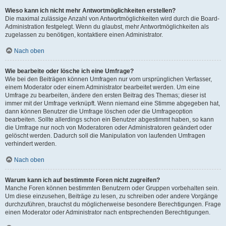
Wieso kann ich nicht mehr Antwortmöglichkeiten erstellen?
Die maximal zulässige Anzahl von Antwortmöglichkeiten wird durch die Board-
Administration festgelegt. Wenn du glaubst, mehr Antwortmöglichkeiten als
zugelassen zu benötigen, kontaktiere einen Administrator.
Nach oben
Wie bearbeite oder lösche ich eine Umfrage?
Wie bei den Beiträgen können Umfragen nur vom ursprünglichen Verfasser,
einem Moderator oder einem Administrator bearbeitet werden. Um eine
Umfrage zu bearbeiten, ändere den ersten Beitrag des Themas; dieser ist
immer mit der Umfrage verknüpft. Wenn niemand eine Stimme abgegeben hat,
dann können Benutzer die Umfrage löschen oder die Umfrageoption
bearbeiten. Sollte allerdings schon ein Benutzer abgestimmt haben, so kann
die Umfrage nur noch von Moderatoren oder Administratoren geändert oder
gelöscht werden. Dadurch soll die Manipulation von laufenden Umfragen
verhindert werden.
Nach oben
Warum kann ich auf bestimmte Foren nicht zugreifen?
Manche Foren können bestimmten Benutzern oder Gruppen vorbehalten sein.
Um diese einzusehen, Beiträge zu lesen, zu schreiben oder andere Vorgänge
durchzuführen, brauchst du möglicherweise besondere Berechtigungen. Frage
einen Moderator oder Administrator nach entsprechenden Berechtigungen.