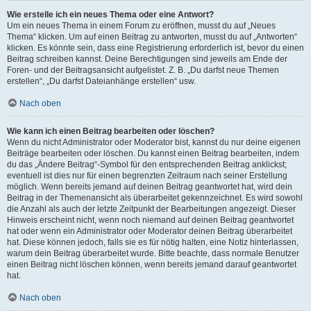
Wie erstelle ich ein neues Thema oder eine Antwort?
Um ein neues Thema in einem Forum zu eröffnen, musst du auf „Neues
Thema“ klicken. Um auf einen Beitrag zu antworten, musst du auf „Antworten“
klicken. Es könnte sein, dass eine Registrierung erforderlich ist, bevor du einen
Beitrag schreiben kannst. Deine Berechtigungen sind jeweils am Ende der
Foren- und der Beitragsansicht aufgelistet. Z. B. „Du darfst neue Themen
erstellen“, „Du darfst Dateianhänge erstellen“ usw.
Nach oben
Wie kann ich einen Beitrag bearbeiten oder löschen?
Wenn du nicht Administrator oder Moderator bist, kannst du nur deine eigenen
Beiträge bearbeiten oder löschen. Du kannst einen Beitrag bearbeiten, indem
du das „Ändere Beitrag“-Symbol für den entsprechenden Beitrag anklickst;
eventuell ist dies nur für einen begrenzten Zeitraum nach seiner Erstellung
möglich. Wenn bereits jemand auf deinen Beitrag geantwortet hat, wird dein
Beitrag in der Themenansicht als überarbeitet gekennzeichnet. Es wird sowohl
die Anzahl als auch der letzte Zeitpunkt der Bearbeitungen angezeigt. Dieser
Hinweis erscheint nicht, wenn noch niemand auf deinen Beitrag geantwortet
hat oder wenn ein Administrator oder Moderator deinen Beitrag überarbeitet
hat. Diese können jedoch, falls sie es für nötig halten, eine Notiz hinterlassen,
warum dein Beitrag überarbeitet wurde. Bitte beachte, dass normale Benutzer
einen Beitrag nicht löschen können, wenn bereits jemand darauf geantwortet
hat.
Nach oben