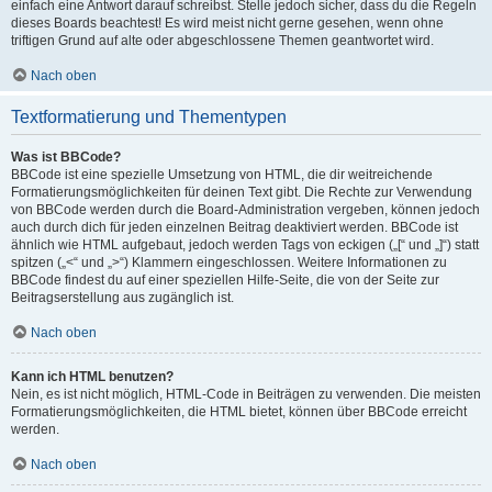
einfach eine Antwort darauf schreibst. Stelle jedoch sicher, dass du die Regeln
dieses Boards beachtest! Es wird meist nicht gerne gesehen, wenn ohne
triftigen Grund auf alte oder abgeschlossene Themen geantwortet wird.
Nach oben
Textformatierung und Thementypen
Was ist BBCode?
BBCode ist eine spezielle Umsetzung von HTML, die dir weitreichende
Formatierungsmöglichkeiten für deinen Text gibt. Die Rechte zur Verwendung
von BBCode werden durch die Board-Administration vergeben, können jedoch
auch durch dich für jeden einzelnen Beitrag deaktiviert werden. BBCode ist
ähnlich wie HTML aufgebaut, jedoch werden Tags von eckigen („[“ und „]“) statt
spitzen („<“ und „>“) Klammern eingeschlossen. Weitere Informationen zu
BBCode findest du auf einer speziellen Hilfe-Seite, die von der Seite zur
Beitragserstellung aus zugänglich ist.
Nach oben
Kann ich HTML benutzen?
Nein, es ist nicht möglich, HTML-Code in Beiträgen zu verwenden. Die meisten
Formatierungsmöglichkeiten, die HTML bietet, können über BBCode erreicht
werden.
Nach oben