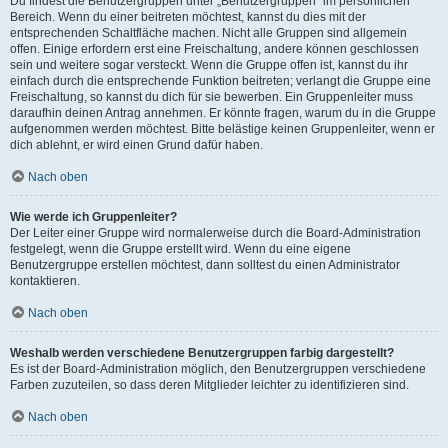
Du findest die Benutzergruppen unter „Benutzergruppen“ im persönlichen
Bereich. Wenn du einer beitreten möchtest, kannst du dies mit der
entsprechenden Schaltfläche machen. Nicht alle Gruppen sind allgemein
offen. Einige erfordern erst eine Freischaltung, andere können geschlossen
sein und weitere sogar versteckt. Wenn die Gruppe offen ist, kannst du ihr
einfach durch die entsprechende Funktion beitreten; verlangt die Gruppe eine
Freischaltung, so kannst du dich für sie bewerben. Ein Gruppenleiter muss
daraufhin deinen Antrag annehmen. Er könnte fragen, warum du in die Gruppe
aufgenommen werden möchtest. Bitte belästige keinen Gruppenleiter, wenn er
dich ablehnt, er wird einen Grund dafür haben.
Nach oben
Wie werde ich Gruppenleiter?
Der Leiter einer Gruppe wird normalerweise durch die Board-Administration
festgelegt, wenn die Gruppe erstellt wird. Wenn du eine eigene
Benutzergruppe erstellen möchtest, dann solltest du einen Administrator
kontaktieren.
Nach oben
Weshalb werden verschiedene Benutzergruppen farbig dargestellt?
Es ist der Board-Administration möglich, den Benutzergruppen verschiedene
Farben zuzuteilen, so dass deren Mitglieder leichter zu identifizieren sind.
Nach oben