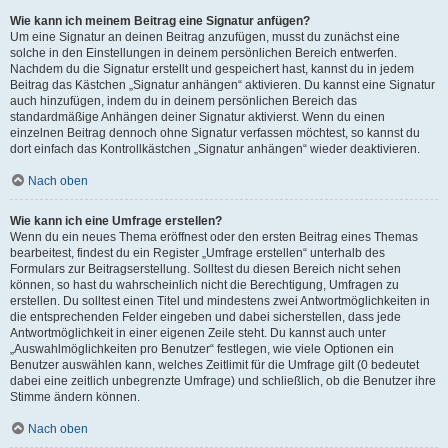
Wie kann ich meinem Beitrag eine Signatur anfügen?
Um eine Signatur an deinen Beitrag anzufügen, musst du zunächst eine
solche in den Einstellungen in deinem persönlichen Bereich entwerfen.
Nachdem du die Signatur erstellt und gespeichert hast, kannst du in jedem
Beitrag das Kästchen „Signatur anhängen“ aktivieren. Du kannst eine Signatur
auch hinzufügen, indem du in deinem persönlichen Bereich das
standardmäßige Anhängen deiner Signatur aktivierst. Wenn du einen
einzelnen Beitrag dennoch ohne Signatur verfassen möchtest, so kannst du
dort einfach das Kontrollkästchen „Signatur anhängen“ wieder deaktivieren.
Nach oben
Wie kann ich eine Umfrage erstellen?
Wenn du ein neues Thema eröffnest oder den ersten Beitrag eines Themas
bearbeitest, findest du ein Register „Umfrage erstellen“ unterhalb des
Formulars zur Beitragserstellung. Solltest du diesen Bereich nicht sehen
können, so hast du wahrscheinlich nicht die Berechtigung, Umfragen zu
erstellen. Du solltest einen Titel und mindestens zwei Antwortmöglichkeiten in
die entsprechenden Felder eingeben und dabei sicherstellen, dass jede
Antwortmöglichkeit in einer eigenen Zeile steht. Du kannst auch unter
„Auswahlmöglichkeiten pro Benutzer“ festlegen, wie viele Optionen ein
Benutzer auswählen kann, welches Zeitlimit für die Umfrage gilt (0 bedeutet
dabei eine zeitlich unbegrenzte Umfrage) und schließlich, ob die Benutzer ihre
Stimme ändern können.
Nach oben