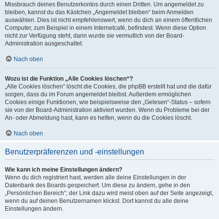
Missbrauch deines Benutzerkontos durch einen Dritten. Um angemeldet zu
bleiben, kannst du das Kästchen „Angemeldet bleiben“ beim Anmelden
auswählen. Dies ist nicht empfehlenswert, wenn du dich an einem öffentlichen
Computer, zum Beispiel in einem Internetcafé, befindest. Wenn diese Option
nicht zur Verfügung steht, dann wurde sie vermutlich von der Board-
Administration ausgeschaltet.
Nach oben
Wozu ist die Funktion „Alle Cookies löschen“?
„Alle Cookies löschen“ löscht die Cookies, die phpBB erstellt hat und die dafür
sorgen, dass du im Forum angemeldet bleibst. Außerdem ermöglichen
Cookies einige Funktionen, wie beispielsweise den „Gelesen“-Status – sofern
sie von der Board-Administration aktiviert wurden. Wenn du Probleme bei der
An- oder Abmeldung hast, kann es helfen, wenn du die Cookies löscht.
Nach oben
Benutzerpräferenzen und -einstellungen
Wie kann ich meine Einstellungen ändern?
Wenn du dich registriert hast, werden alle deine Einstellungen in der
Datenbank des Boards gespeichert. Um diese zu ändern, gehe in den
„Persönlichen Bereich“; der Link dazu wird meist oben auf der Seite angezeigt,
wenn du auf deinen Benutzernamen klickst. Dort kannst du alle deine
Einstellungen ändern.