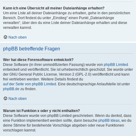
Kann ich eine Übersicht all meiner Dateianhänge erhalten?
Um eine Liste all deiner Dateianhänge zu erhalten, gehe in den persönlichen
Bereich. Dort findest du unter „Einstieg“ einen Punkt „Dateianhänge
verwalten“, über den du eine Liste deiner Dateianhänge erhalten und diese
verwalten kannst.
Nach oben
phpBB betreffende Fragen
Wer hat diese Forensoftware entwickelt?
Diese Software (in ihrer unmodifizierten Fassung) wurde von
phpBB Limited
entwickelt und veröffentlicht. Sie ist urheberrechtlich geschützt. Sie wurde unter
der GNU General Public License, Version 2 (GPL-2.0) veröffentlicht und kann
frei vertrieben werden. Weitere Details findest du
auf der Seite von phpBB Limited
. Eine deutschsprachige Anlaufstelle ist unter
phpBB.de
zu finden.
Nach oben
Warum ist Funktion x oder y nicht enthalten?
Diese Software wurde von phpBB Limited geschrieben. Wenn du denkst, dass
eine Funktion implementiert werden sollte, dann besuche
phpBB Ideas
, wo du
deine Stimme für bestehende Vorschläge abgeben oder neue Funktionen
vorschlagen kannst.