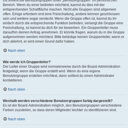
Du findest die Benutzergruppen unter „Benutzergruppen“ im persönlichen
Bereich. Wenn du einer beitreten möchtest, kannst du dies mit der
entsprechenden Schaltfläche machen. Nicht alle Gruppen sind allgemein
offen. Einige erfordern erst eine Freischaltung, andere können geschlossen
sein und weitere sogar versteckt. Wenn die Gruppe offen ist, kannst du ihr
einfach durch die entsprechende Funktion beitreten; verlangt die Gruppe eine
Freischaltung, so kannst du dich für sie bewerben. Ein Gruppenleiter muss
daraufhin deinen Antrag annehmen. Er könnte fragen, warum du in die Gruppe
aufgenommen werden möchtest. Bitte belästige keinen Gruppenleiter, wenn er
dich ablehnt, er wird einen Grund dafür haben.
Nach oben
Wie werde ich Gruppenleiter?
Der Leiter einer Gruppe wird normalerweise durch die Board-Administration
festgelegt, wenn die Gruppe erstellt wird. Wenn du eine eigene
Benutzergruppe erstellen möchtest, dann solltest du einen Administrator
kontaktieren.
Nach oben
Weshalb werden verschiedene Benutzergruppen farbig dargestellt?
Es ist der Board-Administration möglich, den Benutzergruppen verschiedene
Farben zuzuteilen, so dass deren Mitglieder leichter zu identifizieren sind.
Nach oben