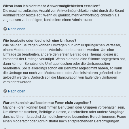
Wieso kann ich nicht mehr Antwortmöglichkeiten erstellen?
Die maximal zulässige Anzahl von Antwortmöglichkeiten wird durch die Board-
Administration festgelegt. Wenn du glaubst, mehr Antwortmöglichkeiten als
zugelassen zu benötigen, kontaktiere einen Administrator.
Nach oben
Wie bearbeite oder lösche ich eine Umfrage?
Wie bei den Beiträgen können Umfragen nur vom ursprünglichen Verfasser,
einem Moderator oder einem Administrator bearbeitet werden. Um eine
Umfrage zu bearbeiten, ändere den ersten Beitrag des Themas; dieser ist
immer mit der Umfrage verknüpft. Wenn niemand eine Stimme abgegeben hat,
dann können Benutzer die Umfrage löschen oder die Umfrageoption
bearbeiten. Sollte allerdings schon ein Benutzer abgestimmt haben, so kann
die Umfrage nur noch von Moderatoren oder Administratoren geändert oder
gelöscht werden. Dadurch soll die Manipulation von laufenden Umfragen
verhindert werden.
Nach oben
Warum kann ich auf bestimmte Foren nicht zugreifen?
Manche Foren können bestimmten Benutzern oder Gruppen vorbehalten sein.
Um diese einzusehen, Beiträge zu lesen, zu schreiben oder andere Vorgänge
durchzuführen, brauchst du möglicherweise besondere Berechtigungen. Frage
einen Moderator oder Administrator nach entsprechenden Berechtigungen.