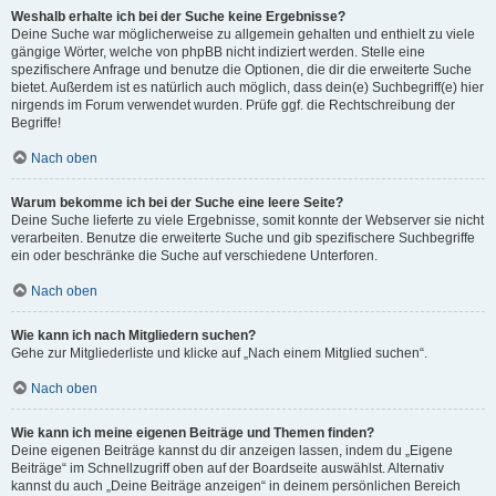
Weshalb erhalte ich bei der Suche keine Ergebnisse?
Deine Suche war möglicherweise zu allgemein gehalten und enthielt zu viele
gängige Wörter, welche von phpBB nicht indiziert werden. Stelle eine
spezifischere Anfrage und benutze die Optionen, die dir die erweiterte Suche
bietet. Außerdem ist es natürlich auch möglich, dass dein(e) Suchbegriff(e) hier
nirgends im Forum verwendet wurden. Prüfe ggf. die Rechtschreibung der
Begriffe!
Nach oben
Warum bekomme ich bei der Suche eine leere Seite?
Deine Suche lieferte zu viele Ergebnisse, somit konnte der Webserver sie nicht
verarbeiten. Benutze die erweiterte Suche und gib spezifischere Suchbegriffe
ein oder beschränke die Suche auf verschiedene Unterforen.
Nach oben
Wie kann ich nach Mitgliedern suchen?
Gehe zur Mitgliederliste und klicke auf „Nach einem Mitglied suchen“.
Nach oben
Wie kann ich meine eigenen Beiträge und Themen finden?
Deine eigenen Beiträge kannst du dir anzeigen lassen, indem du „Eigene
Beiträge“ im Schnellzugriff oben auf der Boardseite auswählst. Alternativ
kannst du auch „Deine Beiträge anzeigen“ in deinem persönlichen Bereich