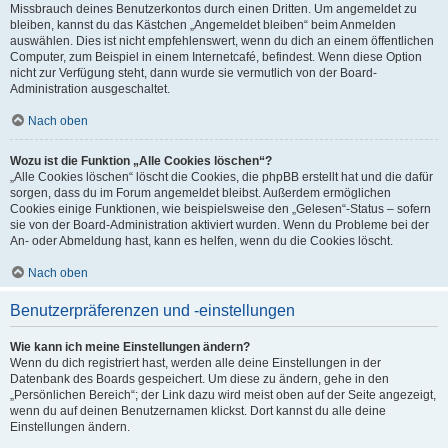
Missbrauch deines Benutzerkontos durch einen Dritten. Um angemeldet zu
bleiben, kannst du das Kästchen „Angemeldet bleiben“ beim Anmelden
auswählen. Dies ist nicht empfehlenswert, wenn du dich an einem öffentlichen
Computer, zum Beispiel in einem Internetcafé, befindest. Wenn diese Option
nicht zur Verfügung steht, dann wurde sie vermutlich von der Board-
Administration ausgeschaltet.
Nach oben
Wozu ist die Funktion „Alle Cookies löschen“?
„Alle Cookies löschen“ löscht die Cookies, die phpBB erstellt hat und die dafür
sorgen, dass du im Forum angemeldet bleibst. Außerdem ermöglichen
Cookies einige Funktionen, wie beispielsweise den „Gelesen“-Status – sofern
sie von der Board-Administration aktiviert wurden. Wenn du Probleme bei der
An- oder Abmeldung hast, kann es helfen, wenn du die Cookies löscht.
Nach oben
Benutzerpräferenzen und -einstellungen
Wie kann ich meine Einstellungen ändern?
Wenn du dich registriert hast, werden alle deine Einstellungen in der
Datenbank des Boards gespeichert. Um diese zu ändern, gehe in den
„Persönlichen Bereich“; der Link dazu wird meist oben auf der Seite angezeigt,
wenn du auf deinen Benutzernamen klickst. Dort kannst du alle deine
Einstellungen ändern.