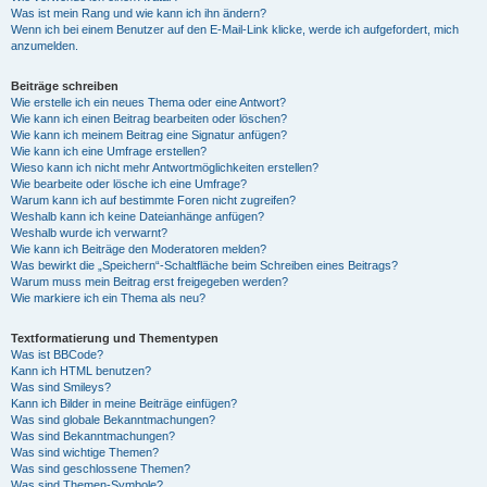
Was ist mein Rang und wie kann ich ihn ändern?
Wenn ich bei einem Benutzer auf den E-Mail-Link klicke, werde ich aufgefordert, mich
anzumelden.
Beiträge schreiben
Wie erstelle ich ein neues Thema oder eine Antwort?
Wie kann ich einen Beitrag bearbeiten oder löschen?
Wie kann ich meinem Beitrag eine Signatur anfügen?
Wie kann ich eine Umfrage erstellen?
Wieso kann ich nicht mehr Antwortmöglichkeiten erstellen?
Wie bearbeite oder lösche ich eine Umfrage?
Warum kann ich auf bestimmte Foren nicht zugreifen?
Weshalb kann ich keine Dateianhänge anfügen?
Weshalb wurde ich verwarnt?
Wie kann ich Beiträge den Moderatoren melden?
Was bewirkt die „Speichern“-Schaltfläche beim Schreiben eines Beitrags?
Warum muss mein Beitrag erst freigegeben werden?
Wie markiere ich ein Thema als neu?
Textformatierung und Thementypen
Was ist BBCode?
Kann ich HTML benutzen?
Was sind Smileys?
Kann ich Bilder in meine Beiträge einfügen?
Was sind globale Bekanntmachungen?
Was sind Bekanntmachungen?
Was sind wichtige Themen?
Was sind geschlossene Themen?
Was sind Themen-Symbole?