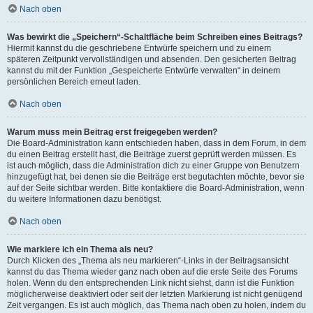
Nach oben
Was bewirkt die „Speichern“-Schaltfläche beim Schreiben eines Beitrags?
Hiermit kannst du die geschriebene Entwürfe speichern und zu einem
späteren Zeitpunkt vervollständigen und absenden. Den gesicherten Beitrag
kannst du mit der Funktion „Gespeicherte Entwürfe verwalten“ in deinem
persönlichen Bereich erneut laden.
Nach oben
Warum muss mein Beitrag erst freigegeben werden?
Die Board-Administration kann entschieden haben, dass in dem Forum, in dem
du einen Beitrag erstellt hast, die Beiträge zuerst geprüft werden müssen. Es
ist auch möglich, dass die Administration dich zu einer Gruppe von Benutzern
hinzugefügt hat, bei denen sie die Beiträge erst begutachten möchte, bevor sie
auf der Seite sichtbar werden. Bitte kontaktiere die Board-Administration, wenn
du weitere Informationen dazu benötigst.
Nach oben
Wie markiere ich ein Thema als neu?
Durch Klicken des „Thema als neu markieren“-Links in der Beitragsansicht
kannst du das Thema wieder ganz nach oben auf die erste Seite des Forums
holen. Wenn du den entsprechenden Link nicht siehst, dann ist die Funktion
möglicherweise deaktiviert oder seit der letzten Markierung ist nicht genügend
Zeit vergangen. Es ist auch möglich, das Thema nach oben zu holen, indem du