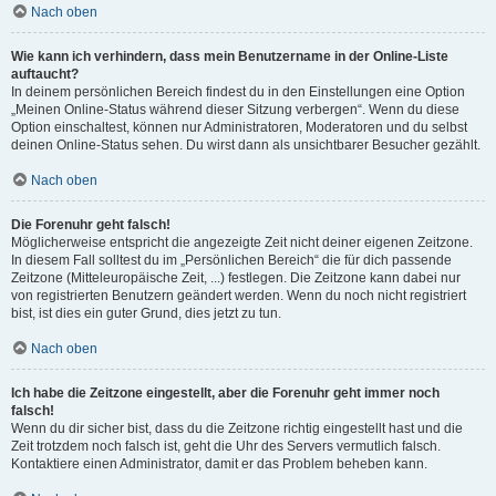
Nach oben
Wie kann ich verhindern, dass mein Benutzername in der Online-Liste
auftaucht?
In deinem persönlichen Bereich findest du in den Einstellungen eine Option
„Meinen Online-Status während dieser Sitzung verbergen“. Wenn du diese
Option einschaltest, können nur Administratoren, Moderatoren und du selbst
deinen Online-Status sehen. Du wirst dann als unsichtbarer Besucher gezählt.
Nach oben
Die Forenuhr geht falsch!
Möglicherweise entspricht die angezeigte Zeit nicht deiner eigenen Zeitzone.
In diesem Fall solltest du im „Persönlichen Bereich“ die für dich passende
Zeitzone (Mitteleuropäische Zeit, ...) festlegen. Die Zeitzone kann dabei nur
von registrierten Benutzern geändert werden. Wenn du noch nicht registriert
bist, ist dies ein guter Grund, dies jetzt zu tun.
Nach oben
Ich habe die Zeitzone eingestellt, aber die Forenuhr geht immer noch
falsch!
Wenn du dir sicher bist, dass du die Zeitzone richtig eingestellt hast und die
Zeit trotzdem noch falsch ist, geht die Uhr des Servers vermutlich falsch.
Kontaktiere einen Administrator, damit er das Problem beheben kann.