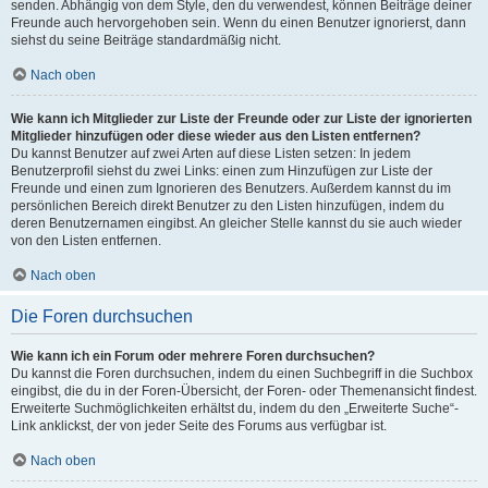
senden. Abhängig von dem Style, den du verwendest, können Beiträge deiner
Freunde auch hervorgehoben sein. Wenn du einen Benutzer ignorierst, dann
siehst du seine Beiträge standardmäßig nicht.
Nach oben
Wie kann ich Mitglieder zur Liste der Freunde oder zur Liste der ignorierten
Mitglieder hinzufügen oder diese wieder aus den Listen entfernen?
Du kannst Benutzer auf zwei Arten auf diese Listen setzen: In jedem
Benutzerprofil siehst du zwei Links: einen zum Hinzufügen zur Liste der
Freunde und einen zum Ignorieren des Benutzers. Außerdem kannst du im
persönlichen Bereich direkt Benutzer zu den Listen hinzufügen, indem du
deren Benutzernamen eingibst. An gleicher Stelle kannst du sie auch wieder
von den Listen entfernen.
Nach oben
Die Foren durchsuchen
Wie kann ich ein Forum oder mehrere Foren durchsuchen?
Du kannst die Foren durchsuchen, indem du einen Suchbegriff in die Suchbox
eingibst, die du in der Foren-Übersicht, der Foren- oder Themenansicht findest.
Erweiterte Suchmöglichkeiten erhältst du, indem du den „Erweiterte Suche“-
Link anklickst, der von jeder Seite des Forums aus verfügbar ist.
Nach oben