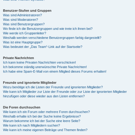
Benutzer-Stufen und Gruppen
Was sind Administratoren?
Was sind Moderatoren?
Was sind Benutzergruppen?
Wo finde ich die Benutzergruppen und wie trete ich ihnen bei?
Wie werde ich Gruppenleiter?
Weshalb werden verschiedene Benutzergruppen farbig dargestellt?
Was ist eine Hauptgruppe?
Was bedeutet der „Das Team“-Link auf der Startseite?
Private Nachrichten
Ich kann keine Privaten Nachrichten verschicken!
Ich bekomme ständig unerwünschte Private Nachrichten!
Ich habe eine Spam-E-Mail von einem Mitglied dieses Forums erhalten!
Freunde und ignorierte Mitglieder
Wozu benötige ich die Listen der Freunde und ignorierten Mitglieder?
Wie kann ich Mitglieder zur Liste der Freunde oder zur Liste der ignorierten Mitglieder
hinzufügen oder diese wieder aus den Listen entfernen?
Die Foren durchsuchen
Wie kann ich ein Forum oder mehrere Foren durchsuchen?
Weshalb erhalte ich bei der Suche keine Ergebnisse?
Warum bekomme ich bei der Suche eine leere Seite?
Wie kann ich nach Mitgliedern suchen?
Wie kann ich meine eigenen Beiträge und Themen finden?