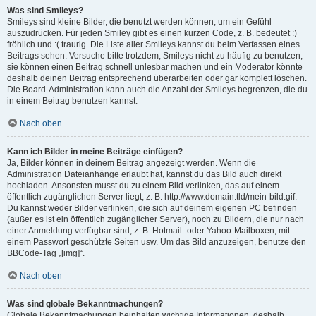
Was sind Smileys?
Smileys sind kleine Bilder, die benutzt werden können, um ein Gefühl
auszudrücken. Für jeden Smiley gibt es einen kurzen Code, z. B. bedeutet :)
fröhlich und :( traurig. Die Liste aller Smileys kannst du beim Verfassen eines
Beitrags sehen. Versuche bitte trotzdem, Smileys nicht zu häufig zu benutzen,
sie können einen Beitrag schnell unlesbar machen und ein Moderator könnte
deshalb deinen Beitrag entsprechend überarbeiten oder gar komplett löschen.
Die Board-Administration kann auch die Anzahl der Smileys begrenzen, die du
in einem Beitrag benutzen kannst.
Nach oben
Kann ich Bilder in meine Beiträge einfügen?
Ja, Bilder können in deinem Beitrag angezeigt werden. Wenn die
Administration Dateianhänge erlaubt hat, kannst du das Bild auch direkt
hochladen. Ansonsten musst du zu einem Bild verlinken, das auf einem
öffentlich zugänglichen Server liegt, z. B. http://www.domain.tld/mein-bild.gif.
Du kannst weder Bilder verlinken, die sich auf deinem eigenen PC befinden
(außer es ist ein öffentlich zugänglicher Server), noch zu Bildern, die nur nach
einer Anmeldung verfügbar sind, z. B. Hotmail- oder Yahoo-Mailboxen, mit
einem Passwort geschützte Seiten usw. Um das Bild anzuzeigen, benutze den
BBCode-Tag „[img]“.
Nach oben
Was sind globale Bekanntmachungen?
Globale Bekanntmachungen beinhalten wichtige Informationen, deshalb