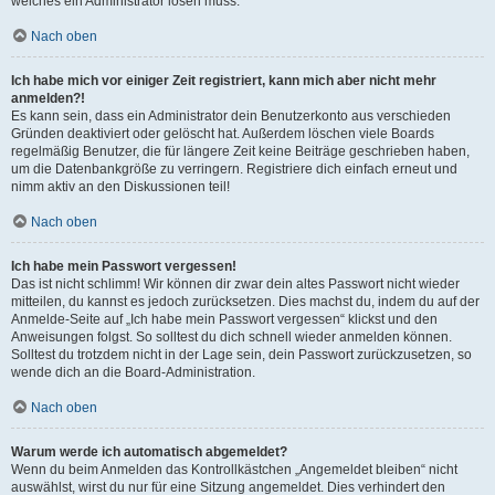
welches ein Administrator lösen muss.
Nach oben
Ich habe mich vor einiger Zeit registriert, kann mich aber nicht mehr
anmelden?!
Es kann sein, dass ein Administrator dein Benutzerkonto aus verschieden
Gründen deaktiviert oder gelöscht hat. Außerdem löschen viele Boards
regelmäßig Benutzer, die für längere Zeit keine Beiträge geschrieben haben,
um die Datenbankgröße zu verringern. Registriere dich einfach erneut und
nimm aktiv an den Diskussionen teil!
Nach oben
Ich habe mein Passwort vergessen!
Das ist nicht schlimm! Wir können dir zwar dein altes Passwort nicht wieder
mitteilen, du kannst es jedoch zurücksetzen. Dies machst du, indem du auf der
Anmelde-Seite auf „Ich habe mein Passwort vergessen“ klickst und den
Anweisungen folgst. So solltest du dich schnell wieder anmelden können.
Solltest du trotzdem nicht in der Lage sein, dein Passwort zurückzusetzen, so
wende dich an die Board-Administration.
Nach oben
Warum werde ich automatisch abgemeldet?
Wenn du beim Anmelden das Kontrollkästchen „Angemeldet bleiben“ nicht
auswählst, wirst du nur für eine Sitzung angemeldet. Dies verhindert den