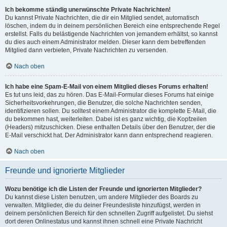
Ich bekomme ständig unerwünschte Private Nachrichten!
Du kannst Private Nachrichten, die dir ein Mitglied sendet, automatisch
löschen, indem du in deinem persönlichen Bereich eine entsprechende Regel
erstellst. Falls du belästigende Nachrichten von jemandem erhältst, so kannst
du dies auch einem Administrator melden. Dieser kann dem betreffenden
Mitglied dann verbieten, Private Nachrichten zu versenden.
Nach oben
Ich habe eine Spam-E-Mail von einem Mitglied dieses Forums erhalten!
Es tut uns leid, das zu hören. Das E-Mail-Formular dieses Forums hat einige
Sicherheitsvorkehrungen, die Benutzer, die solche Nachrichten senden,
identifizieren sollen. Du solltest einem Administrator die komplette E-Mail, die
du bekommen hast, weiterleiten. Dabei ist es ganz wichtig, die Kopfzeilen
(Headers) mitzuschicken. Diese enthalten Details über den Benutzer, der die
E-Mail verschickt hat. Der Administrator kann dann entsprechend reagieren.
Nach oben
Freunde und ignorierte Mitglieder
Wozu benötige ich die Listen der Freunde und ignorierten Mitglieder?
Du kannst diese Listen benutzen, um andere Mitglieder des Boards zu
verwalten. Mitglieder, die du deiner Freundesliste hinzufügst, werden in
deinem persönlichen Bereich für den schnellen Zugriff aufgelistet. Du siehst
dort deren Onlinestatus und kannst ihnen schnell eine Private Nachricht