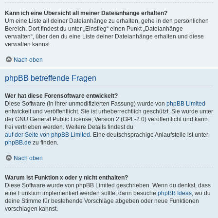
Kann ich eine Übersicht all meiner Dateianhänge erhalten?
Um eine Liste all deiner Dateianhänge zu erhalten, gehe in den persönlichen
Bereich. Dort findest du unter „Einstieg“ einen Punkt „Dateianhänge
verwalten“, über den du eine Liste deiner Dateianhänge erhalten und diese
verwalten kannst.
Nach oben
phpBB betreffende Fragen
Wer hat diese Forensoftware entwickelt?
Diese Software (in ihrer unmodifizierten Fassung) wurde von
phpBB Limited
entwickelt und veröffentlicht. Sie ist urheberrechtlich geschützt. Sie wurde unter
der GNU General Public License, Version 2 (GPL-2.0) veröffentlicht und kann
frei vertrieben werden. Weitere Details findest du
auf der Seite von phpBB Limited
. Eine deutschsprachige Anlaufstelle ist unter
phpBB.de
zu finden.
Nach oben
Warum ist Funktion x oder y nicht enthalten?
Diese Software wurde von phpBB Limited geschrieben. Wenn du denkst, dass
eine Funktion implementiert werden sollte, dann besuche
phpBB Ideas
, wo du
deine Stimme für bestehende Vorschläge abgeben oder neue Funktionen
vorschlagen kannst.