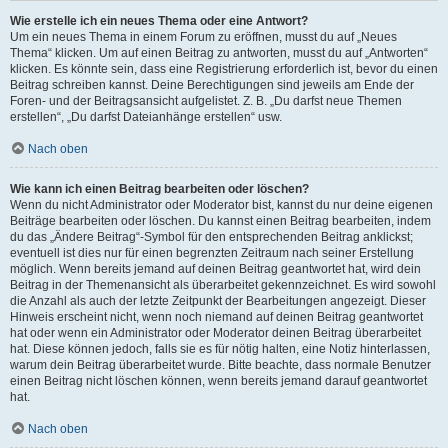
Wie erstelle ich ein neues Thema oder eine Antwort?
Um ein neues Thema in einem Forum zu eröffnen, musst du auf „Neues
Thema“ klicken. Um auf einen Beitrag zu antworten, musst du auf „Antworten“
klicken. Es könnte sein, dass eine Registrierung erforderlich ist, bevor du einen
Beitrag schreiben kannst. Deine Berechtigungen sind jeweils am Ende der
Foren- und der Beitragsansicht aufgelistet. Z. B. „Du darfst neue Themen
erstellen“, „Du darfst Dateianhänge erstellen“ usw.
Nach oben
Wie kann ich einen Beitrag bearbeiten oder löschen?
Wenn du nicht Administrator oder Moderator bist, kannst du nur deine eigenen
Beiträge bearbeiten oder löschen. Du kannst einen Beitrag bearbeiten, indem
du das „Ändere Beitrag“-Symbol für den entsprechenden Beitrag anklickst;
eventuell ist dies nur für einen begrenzten Zeitraum nach seiner Erstellung
möglich. Wenn bereits jemand auf deinen Beitrag geantwortet hat, wird dein
Beitrag in der Themenansicht als überarbeitet gekennzeichnet. Es wird sowohl
die Anzahl als auch der letzte Zeitpunkt der Bearbeitungen angezeigt. Dieser
Hinweis erscheint nicht, wenn noch niemand auf deinen Beitrag geantwortet
hat oder wenn ein Administrator oder Moderator deinen Beitrag überarbeitet
hat. Diese können jedoch, falls sie es für nötig halten, eine Notiz hinterlassen,
warum dein Beitrag überarbeitet wurde. Bitte beachte, dass normale Benutzer
einen Beitrag nicht löschen können, wenn bereits jemand darauf geantwortet
hat.
Nach oben