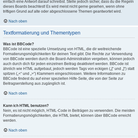
einfach eine Antwort darauf schreibst. Stelle jedoch sicher, dass du die Regeln
dieses Boards beachtest! Es wird meist nicht gerne gesehen, wenn ohne
triftigen Grund auf alte oder abgeschlossene Themen geantwortet wird.
Nach oben
Textformatierung und Thementypen
Was ist BBCode?
BBCode ist eine spezielle Umsetzung von HTML, die dir weitreichende
Formatierungsmöglichkeiten für deinen Text gibt. Die Rechte zur Verwendung
von BBCode werden durch die Board-Administration vergeben, können jedoch
auch durch dich für jeden einzelnen Beitrag deaktiviert werden. BBCode ist
ähnlich wie HTML aufgebaut, jedoch werden Tags von eckigen („[“ und „]“) statt
spitzen („<“ und „>“) Klammern eingeschlossen. Weitere Informationen zu
BBCode findest du auf einer speziellen Hilfe-Seite, die von der Seite zur
Beitragserstellung aus zugänglich ist.
Nach oben
Kann ich HTML benutzen?
Nein, es ist nicht möglich, HTML-Code in Beiträgen zu verwenden. Die meisten
Formatierungsmöglichkeiten, die HTML bietet, können über BBCode erreicht
werden.
Nach oben