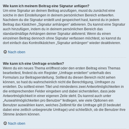
Wie kann ich meinem Beitrag eine Signatur anfügen?
Um eine Signatur an deinen Beitrag anzufügen, musst du zunächst eine
solche in den Einstellungen in deinem persönlichen Bereich entwerfen.
Nachdem du die Signatur erstellt und gespeichert hast, kannst du in jedem
Beitrag das Kästchen „Signatur anhängen“ aktivieren. Du kannst eine Signatur
auch hinzufügen, indem du in deinem persönlichen Bereich das
standardmäßige Anhängen deiner Signatur aktivierst. Wenn du einen
einzelnen Beitrag dennoch ohne Signatur verfassen möchtest, so kannst du
dort einfach das Kontrollkästchen „Signatur anhängen“ wieder deaktivieren.
Nach oben
Wie kann ich eine Umfrage erstellen?
Wenn du ein neues Thema eröffnest oder den ersten Beitrag eines Themas
bearbeitest, findest du ein Register „Umfrage erstellen“ unterhalb des
Formulars zur Beitragserstellung. Solltest du diesen Bereich nicht sehen
können, so hast du wahrscheinlich nicht die Berechtigung, Umfragen zu
erstellen. Du solltest einen Titel und mindestens zwei Antwortmöglichkeiten in
die entsprechenden Felder eingeben und dabei sicherstellen, dass jede
Antwortmöglichkeit in einer eigenen Zeile steht. Du kannst auch unter
„Auswahlmöglichkeiten pro Benutzer“ festlegen, wie viele Optionen ein
Benutzer auswählen kann, welches Zeitlimit für die Umfrage gilt (0 bedeutet
dabei eine zeitlich unbegrenzte Umfrage) und schließlich, ob die Benutzer ihre
Stimme ändern können.
Nach oben