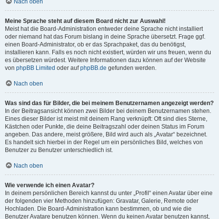
Nach oben
Meine Sprache steht auf diesem Board nicht zur Auswahl!
Meist hat die Board-Administration entweder deine Sprache nicht installiert
oder niemand hat das Forum bislang in deine Sprache übersetzt. Frage ggf.
einen Board-Administrator, ob er das Sprachpaket, das du benötigst,
installieren kann. Falls es noch nicht existiert, würden wir uns freuen, wenn du
es übersetzen würdest. Weitere Informationen dazu können auf der Website
von
phpBB Limited
oder auf
phpBB.de
gefunden werden.
Nach oben
Was sind das für Bilder, die bei meinem Benutzernamen angezeigt werden?
In der Beitragsansicht können zwei Bilder bei deinem Benutzernamen stehen.
Eines dieser Bilder ist meist mit deinem Rang verknüpft: Oft sind dies Sterne,
Kästchen oder Punkte, die deine Beitragszahl oder deinen Status im Forum
angeben. Das andere, meist größere, Bild wird auch als „Avatar“ bezeichnet.
Es handelt sich hierbei in der Regel um ein persönliches Bild, welches von
Benutzer zu Benutzer unterschiedlich ist.
Nach oben
Wie verwende ich einen Avatar?
In deinem persönlichen Bereich kannst du unter „Profil“ einen Avatar über eine
der folgenden vier Methoden hinzufügen: Gravatar, Galerie, Remote oder
Hochladen. Die Board-Administration kann bestimmen, ob und wie die
Benutzer Avatare benutzen können. Wenn du keinen Avatar benutzen kannst,