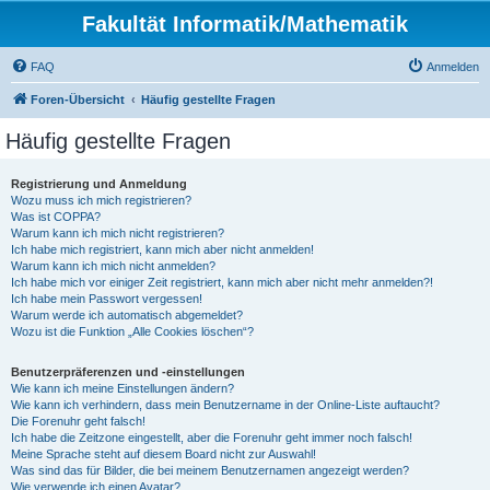
Fakultät Informatik/Mathematik
FAQ
Anmelden
Foren-Übersicht
Häufig gestellte Fragen
Häufig gestellte Fragen
Registrierung und Anmeldung
Wozu muss ich mich registrieren?
Was ist COPPA?
Warum kann ich mich nicht registrieren?
Ich habe mich registriert, kann mich aber nicht anmelden!
Warum kann ich mich nicht anmelden?
Ich habe mich vor einiger Zeit registriert, kann mich aber nicht mehr anmelden?!
Ich habe mein Passwort vergessen!
Warum werde ich automatisch abgemeldet?
Wozu ist die Funktion „Alle Cookies löschen“?
Benutzerpräferenzen und -einstellungen
Wie kann ich meine Einstellungen ändern?
Wie kann ich verhindern, dass mein Benutzername in der Online-Liste auftaucht?
Die Forenuhr geht falsch!
Ich habe die Zeitzone eingestellt, aber die Forenuhr geht immer noch falsch!
Meine Sprache steht auf diesem Board nicht zur Auswahl!
Was sind das für Bilder, die bei meinem Benutzernamen angezeigt werden?
Wie verwende ich einen Avatar?