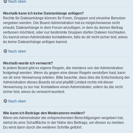
Nach oben
Weshalb kann ich keine Dateianhänge anfügen?
Rechte für Dateianhänge können für Foren, Gruppen und einzelne Benutzer
vergeben werden. Die Board-Administration hat es möglicherweise nicht
erlaubt, Dateianhänge in dem Forum anzufügen, in dem du deinen Beitrag
verfassen möchtest, oder nur bestimmte Gruppen dürfen Dateien hochladen.
Du kannst einen Administrator kontaktieren, falls du dir nicht sicher bist, wieso
du keine Dateianhänge anfügen kannst.
Nach oben
Weshalb wurde ich verwarnt?
In jedem Board gibt es eigene Regeln, die meistens von der Administration
festgelegt werden. Wenn du gegen eine dieser Regeln verstoßen hast, kann
sie dir eine Verwarnung erteilen. Bitte beachte, dass dies die Entscheidung der
Administration dieses Boards ist und phpBB Limited nichts mit dieser
Verwarnung zu tun hat. Kontaktiere einen Administrator, sofern du die nicht
sicher bist, wieso du verwarnt wurdest.
Nach oben
Wie kann ich Beiträge den Moderatoren melden?
Wenn ein Administrator die entsprechenden Berechtigungen vergeben hat,
siehst du eine Schaltfläche in der Nähe des Beitrags, um diesen zu melden.
Du wirst dann durch die weiteren Schritte geführt.