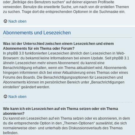
oder „Beiträge des Benutzers suchen“ auf deiner eigenen Profilseite
verwenden. Benutze die erweiterte Suche, um nach von dir erstellen Themen
zu suchen. Trage dort die entsprechenden Optionen in die Suchmaske ein.
Nach oben
Abonnements und Lesezeichen
Was ist der Unterschied zwischen einem Lesezeichen und einem
Abonnements für ein Thema oder Forum?
In phpBB 3.0 funktionierten Lesezeichen ähnlich den Lesezeichen in Web-
Browsern: du bekamst keine Informationen bei einem Update. Seit phpBB 3.1
ähneln Lesezeichen mehr einem Abonnement: du kannst eine
Benachrichtigung erhalten, wenn ein Thema aktualisiert wird. Abonnements
hingegen informieren dich bei einer Aktualisierung eines Themas oder eines
Forums des Boards. Die Benachrichtigungsoptionen für Lesezeichen und
Abonnements können im persönlichen Bereich unter „Benachrichtigungen
einstellen“ geändert werden.
Nach oben
Wie kann ich ein Lesezeichen auf ein Thema setzen oder ein Thema
abonnieren?
Du kannst ein Lesezeichen auf ein Thema setzen oder es abonnieren, in dem
du die entsprechende Option in den „Themen-Optionen“ auswählst, die sich
normalerweise ober- und unterhalb des Diskussionsverlaufs des Themas
befinden.