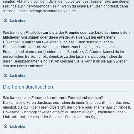
senden. Abhängig von dem Style, den du verwendest, können Beiträge deiner
Freunde auch hervorgehoben sein. Wenn du einen Benutzer ignorierst, dann
siehst du seine Beiträge standardmäßig nicht.
Nach oben
Wie kann ich Mitglieder zur Liste der Freunde oder zur Liste der ignorierten
Mitglieder hinzufügen oder diese wieder aus den Listen entfernen?
Du kannst Benutzer auf zwei Arten auf diese Listen setzen: In jedem
Benutzerprofil siehst du zwei Links: einen zum Hinzufügen zur Liste der
Freunde und einen zum Ignorieren des Benutzers. Außerdem kannst du im
persönlichen Bereich direkt Benutzer zu den Listen hinzufügen, indem du
deren Benutzernamen eingibst. An gleicher Stelle kannst du sie auch wieder
von den Listen entfernen.
Nach oben
Die Foren durchsuchen
Wie kann ich ein Forum oder mehrere Foren durchsuchen?
Du kannst die Foren durchsuchen, indem du einen Suchbegriff in die Suchbox
eingibst, die du in der Foren-Übersicht, der Foren- oder Themenansicht findest.
Erweiterte Suchmöglichkeiten erhältst du, indem du den „Erweiterte Suche“-
Link anklickst, der von jeder Seite des Forums aus verfügbar ist.
Nach oben