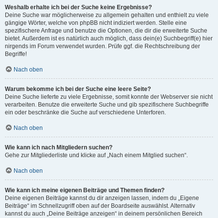
Weshalb erhalte ich bei der Suche keine Ergebnisse?
Deine Suche war möglicherweise zu allgemein gehalten und enthielt zu viele
gängige Wörter, welche von phpBB nicht indiziert werden. Stelle eine
spezifischere Anfrage und benutze die Optionen, die dir die erweiterte Suche
bietet. Außerdem ist es natürlich auch möglich, dass dein(e) Suchbegriff(e) hier
nirgends im Forum verwendet wurden. Prüfe ggf. die Rechtschreibung der
Begriffe!
Nach oben
Warum bekomme ich bei der Suche eine leere Seite?
Deine Suche lieferte zu viele Ergebnisse, somit konnte der Webserver sie nicht
verarbeiten. Benutze die erweiterte Suche und gib spezifischere Suchbegriffe
ein oder beschränke die Suche auf verschiedene Unterforen.
Nach oben
Wie kann ich nach Mitgliedern suchen?
Gehe zur Mitgliederliste und klicke auf „Nach einem Mitglied suchen“.
Nach oben
Wie kann ich meine eigenen Beiträge und Themen finden?
Deine eigenen Beiträge kannst du dir anzeigen lassen, indem du „Eigene
Beiträge“ im Schnellzugriff oben auf der Boardseite auswählst. Alternativ
kannst du auch „Deine Beiträge anzeigen“ in deinem persönlichen Bereich