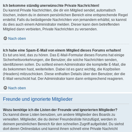
Ich bekomme ständig unerwünschte Private Nachrichten!
Du kannst Private Nachrichten, die dir ein Mitglied sendet, automatisch
löschen, indem du in deinem persönlichen Bereich eine entsprechende Regel
erstellst. Falls du belästigende Nachrichten von jemandem erhältst, so kannst
du dies auch einem Administrator melden. Dieser kann dem betreffenden
Mitglied dann verbieten, Private Nachrichten zu versenden.
Nach oben
Ich habe eine Spam-E-Mail von einem Mitglied dieses Forums erhalten!
Es tut uns leid, das zu hören. Das E-Mail-Formular dieses Forums hat einige
Sicherheitsvorkehrungen, die Benutzer, die solche Nachrichten senden,
identifizieren sollen. Du solltest einem Administrator die komplette E-Mail, die
du bekommen hast, weiterleiten. Dabei ist es ganz wichtig, die Kopfzeilen
(Headers) mitzuschicken. Diese enthalten Details über den Benutzer, der die
E-Mail verschickt hat. Der Administrator kann dann entsprechend reagieren.
Nach oben
Freunde und ignorierte Mitglieder
Wozu benötige ich die Listen der Freunde und ignorierten Mitglieder?
Du kannst diese Listen benutzen, um andere Mitglieder des Boards zu
verwalten. Mitglieder, die du deiner Freundesliste hinzufügst, werden in
deinem persönlichen Bereich für den schnellen Zugriff aufgelistet. Du siehst
dort deren Onlinestatus und kannst ihnen schnell eine Private Nachricht