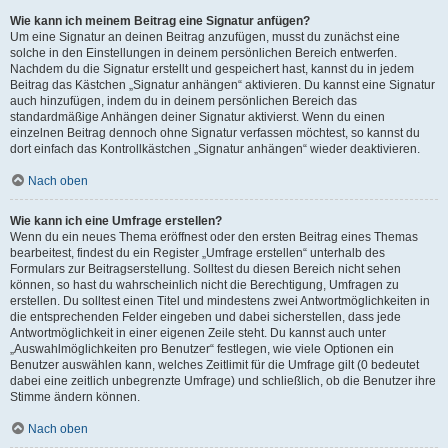
Wie kann ich meinem Beitrag eine Signatur anfügen?
Um eine Signatur an deinen Beitrag anzufügen, musst du zunächst eine
solche in den Einstellungen in deinem persönlichen Bereich entwerfen.
Nachdem du die Signatur erstellt und gespeichert hast, kannst du in jedem
Beitrag das Kästchen „Signatur anhängen“ aktivieren. Du kannst eine Signatur
auch hinzufügen, indem du in deinem persönlichen Bereich das
standardmäßige Anhängen deiner Signatur aktivierst. Wenn du einen
einzelnen Beitrag dennoch ohne Signatur verfassen möchtest, so kannst du
dort einfach das Kontrollkästchen „Signatur anhängen“ wieder deaktivieren.
Nach oben
Wie kann ich eine Umfrage erstellen?
Wenn du ein neues Thema eröffnest oder den ersten Beitrag eines Themas
bearbeitest, findest du ein Register „Umfrage erstellen“ unterhalb des
Formulars zur Beitragserstellung. Solltest du diesen Bereich nicht sehen
können, so hast du wahrscheinlich nicht die Berechtigung, Umfragen zu
erstellen. Du solltest einen Titel und mindestens zwei Antwortmöglichkeiten in
die entsprechenden Felder eingeben und dabei sicherstellen, dass jede
Antwortmöglichkeit in einer eigenen Zeile steht. Du kannst auch unter
„Auswahlmöglichkeiten pro Benutzer“ festlegen, wie viele Optionen ein
Benutzer auswählen kann, welches Zeitlimit für die Umfrage gilt (0 bedeutet
dabei eine zeitlich unbegrenzte Umfrage) und schließlich, ob die Benutzer ihre
Stimme ändern können.
Nach oben