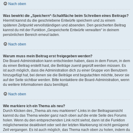
Nach oben
Was bewirkt die „Speichern“-Schaltfläche beim Schreiben eines Beitrags?
Hiermit kannst du die geschriebene Entwürfe speichern und zu einem
späteren Zeitpunkt vervollständigen und absenden. Den gesicherten Beitrag
kannst du mit der Funktion „Gespeicherte Entwürfe verwalten“ in deinem
persönlichen Bereich erneut laden.
Nach oben
Warum muss mein Beitrag erst freigegeben werden?
Die Board-Administration kann entschieden haben, dass in dem Forum, in dem
du einen Beitrag erstellt hast, die Beiträge zuerst geprüft werden müssen. Es
ist auch möglich, dass die Administration dich zu einer Gruppe von Benutzern
hinzugefügt hat, bei denen sie die Beiträge erst begutachten möchte, bevor sie
auf der Seite sichtbar werden. Bitte kontaktiere die Board-Administration, wenn
du weitere Informationen dazu benötigst.
Nach oben
Wie markiere ich ein Thema als neu?
Durch Klicken des „Thema als neu markieren“-Links in der Beitragsansicht
kannst du das Thema wieder ganz nach oben auf die erste Seite des Forums
holen. Wenn du den entsprechenden Link nicht siehst, dann ist die Funktion
möglicherweise deaktiviert oder seit der letzten Markierung ist nicht genügend
Zeit vergangen. Es ist auch möglich, das Thema nach oben zu holen, indem du