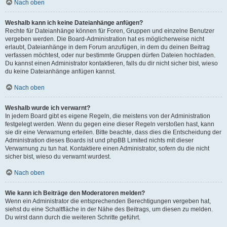
Nach oben
Weshalb kann ich keine Dateianhänge anfügen?
Rechte für Dateianhänge können für Foren, Gruppen und einzelne Benutzer
vergeben werden. Die Board-Administration hat es möglicherweise nicht
erlaubt, Dateianhänge in dem Forum anzufügen, in dem du deinen Beitrag
verfassen möchtest, oder nur bestimmte Gruppen dürfen Dateien hochladen.
Du kannst einen Administrator kontaktieren, falls du dir nicht sicher bist, wieso
du keine Dateianhänge anfügen kannst.
Nach oben
Weshalb wurde ich verwarnt?
In jedem Board gibt es eigene Regeln, die meistens von der Administration
festgelegt werden. Wenn du gegen eine dieser Regeln verstoßen hast, kann
sie dir eine Verwarnung erteilen. Bitte beachte, dass dies die Entscheidung der
Administration dieses Boards ist und phpBB Limited nichts mit dieser
Verwarnung zu tun hat. Kontaktiere einen Administrator, sofern du die nicht
sicher bist, wieso du verwarnt wurdest.
Nach oben
Wie kann ich Beiträge den Moderatoren melden?
Wenn ein Administrator die entsprechenden Berechtigungen vergeben hat,
siehst du eine Schaltfläche in der Nähe des Beitrags, um diesen zu melden.
Du wirst dann durch die weiteren Schritte geführt.