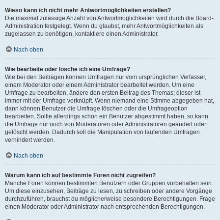
Wieso kann ich nicht mehr Antwortmöglichkeiten erstellen?
Die maximal zulässige Anzahl von Antwortmöglichkeiten wird durch die Board-
Administration festgelegt. Wenn du glaubst, mehr Antwortmöglichkeiten als
zugelassen zu benötigen, kontaktiere einen Administrator.
Nach oben
Wie bearbeite oder lösche ich eine Umfrage?
Wie bei den Beiträgen können Umfragen nur vom ursprünglichen Verfasser,
einem Moderator oder einem Administrator bearbeitet werden. Um eine
Umfrage zu bearbeiten, ändere den ersten Beitrag des Themas; dieser ist
immer mit der Umfrage verknüpft. Wenn niemand eine Stimme abgegeben hat,
dann können Benutzer die Umfrage löschen oder die Umfrageoption
bearbeiten. Sollte allerdings schon ein Benutzer abgestimmt haben, so kann
die Umfrage nur noch von Moderatoren oder Administratoren geändert oder
gelöscht werden. Dadurch soll die Manipulation von laufenden Umfragen
verhindert werden.
Nach oben
Warum kann ich auf bestimmte Foren nicht zugreifen?
Manche Foren können bestimmten Benutzern oder Gruppen vorbehalten sein.
Um diese einzusehen, Beiträge zu lesen, zu schreiben oder andere Vorgänge
durchzuführen, brauchst du möglicherweise besondere Berechtigungen. Frage
einen Moderator oder Administrator nach entsprechenden Berechtigungen.