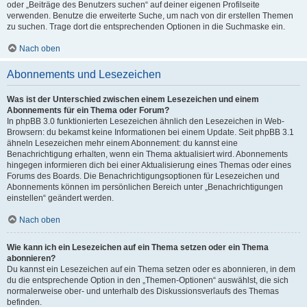
oder „Beiträge des Benutzers suchen“ auf deiner eigenen Profilseite
verwenden. Benutze die erweiterte Suche, um nach von dir erstellen Themen
zu suchen. Trage dort die entsprechenden Optionen in die Suchmaske ein.
Nach oben
Abonnements und Lesezeichen
Was ist der Unterschied zwischen einem Lesezeichen und einem
Abonnements für ein Thema oder Forum?
In phpBB 3.0 funktionierten Lesezeichen ähnlich den Lesezeichen in Web-
Browsern: du bekamst keine Informationen bei einem Update. Seit phpBB 3.1
ähneln Lesezeichen mehr einem Abonnement: du kannst eine
Benachrichtigung erhalten, wenn ein Thema aktualisiert wird. Abonnements
hingegen informieren dich bei einer Aktualisierung eines Themas oder eines
Forums des Boards. Die Benachrichtigungsoptionen für Lesezeichen und
Abonnements können im persönlichen Bereich unter „Benachrichtigungen
einstellen“ geändert werden.
Nach oben
Wie kann ich ein Lesezeichen auf ein Thema setzen oder ein Thema
abonnieren?
Du kannst ein Lesezeichen auf ein Thema setzen oder es abonnieren, in dem
du die entsprechende Option in den „Themen-Optionen“ auswählst, die sich
normalerweise ober- und unterhalb des Diskussionsverlaufs des Themas
befinden.