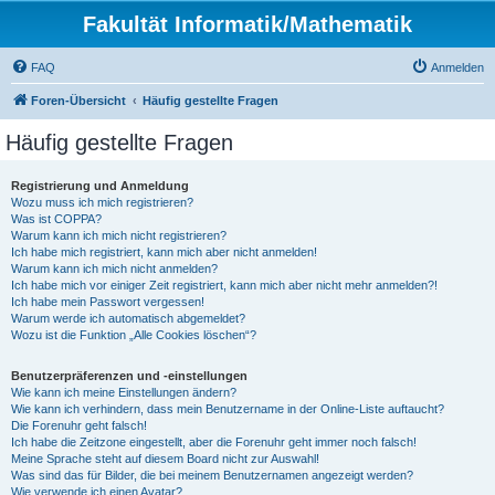
Fakultät Informatik/Mathematik
FAQ
Anmelden
Foren-Übersicht
Häufig gestellte Fragen
Häufig gestellte Fragen
Registrierung und Anmeldung
Wozu muss ich mich registrieren?
Was ist COPPA?
Warum kann ich mich nicht registrieren?
Ich habe mich registriert, kann mich aber nicht anmelden!
Warum kann ich mich nicht anmelden?
Ich habe mich vor einiger Zeit registriert, kann mich aber nicht mehr anmelden?!
Ich habe mein Passwort vergessen!
Warum werde ich automatisch abgemeldet?
Wozu ist die Funktion „Alle Cookies löschen“?
Benutzerpräferenzen und -einstellungen
Wie kann ich meine Einstellungen ändern?
Wie kann ich verhindern, dass mein Benutzername in der Online-Liste auftaucht?
Die Forenuhr geht falsch!
Ich habe die Zeitzone eingestellt, aber die Forenuhr geht immer noch falsch!
Meine Sprache steht auf diesem Board nicht zur Auswahl!
Was sind das für Bilder, die bei meinem Benutzernamen angezeigt werden?
Wie verwende ich einen Avatar?