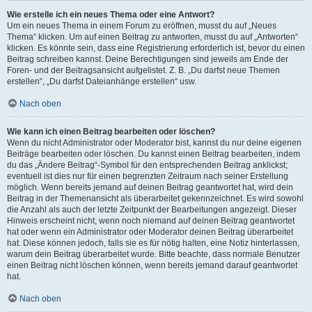
Wie erstelle ich ein neues Thema oder eine Antwort?
Um ein neues Thema in einem Forum zu eröffnen, musst du auf „Neues
Thema“ klicken. Um auf einen Beitrag zu antworten, musst du auf „Antworten“
klicken. Es könnte sein, dass eine Registrierung erforderlich ist, bevor du einen
Beitrag schreiben kannst. Deine Berechtigungen sind jeweils am Ende der
Foren- und der Beitragsansicht aufgelistet. Z. B. „Du darfst neue Themen
erstellen“, „Du darfst Dateianhänge erstellen“ usw.
Nach oben
Wie kann ich einen Beitrag bearbeiten oder löschen?
Wenn du nicht Administrator oder Moderator bist, kannst du nur deine eigenen
Beiträge bearbeiten oder löschen. Du kannst einen Beitrag bearbeiten, indem
du das „Ändere Beitrag“-Symbol für den entsprechenden Beitrag anklickst;
eventuell ist dies nur für einen begrenzten Zeitraum nach seiner Erstellung
möglich. Wenn bereits jemand auf deinen Beitrag geantwortet hat, wird dein
Beitrag in der Themenansicht als überarbeitet gekennzeichnet. Es wird sowohl
die Anzahl als auch der letzte Zeitpunkt der Bearbeitungen angezeigt. Dieser
Hinweis erscheint nicht, wenn noch niemand auf deinen Beitrag geantwortet
hat oder wenn ein Administrator oder Moderator deinen Beitrag überarbeitet
hat. Diese können jedoch, falls sie es für nötig halten, eine Notiz hinterlassen,
warum dein Beitrag überarbeitet wurde. Bitte beachte, dass normale Benutzer
einen Beitrag nicht löschen können, wenn bereits jemand darauf geantwortet
hat.
Nach oben