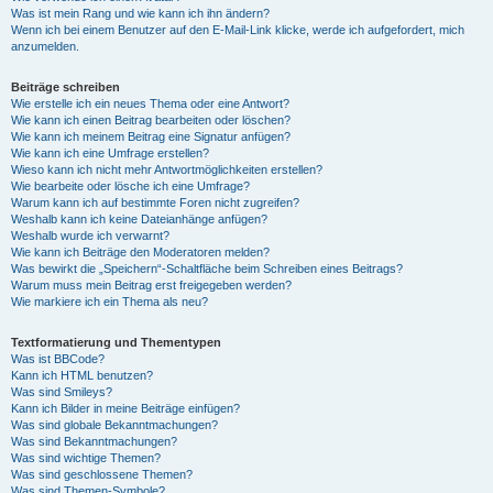
Was ist mein Rang und wie kann ich ihn ändern?
Wenn ich bei einem Benutzer auf den E-Mail-Link klicke, werde ich aufgefordert, mich
anzumelden.
Beiträge schreiben
Wie erstelle ich ein neues Thema oder eine Antwort?
Wie kann ich einen Beitrag bearbeiten oder löschen?
Wie kann ich meinem Beitrag eine Signatur anfügen?
Wie kann ich eine Umfrage erstellen?
Wieso kann ich nicht mehr Antwortmöglichkeiten erstellen?
Wie bearbeite oder lösche ich eine Umfrage?
Warum kann ich auf bestimmte Foren nicht zugreifen?
Weshalb kann ich keine Dateianhänge anfügen?
Weshalb wurde ich verwarnt?
Wie kann ich Beiträge den Moderatoren melden?
Was bewirkt die „Speichern“-Schaltfläche beim Schreiben eines Beitrags?
Warum muss mein Beitrag erst freigegeben werden?
Wie markiere ich ein Thema als neu?
Textformatierung und Thementypen
Was ist BBCode?
Kann ich HTML benutzen?
Was sind Smileys?
Kann ich Bilder in meine Beiträge einfügen?
Was sind globale Bekanntmachungen?
Was sind Bekanntmachungen?
Was sind wichtige Themen?
Was sind geschlossene Themen?
Was sind Themen-Symbole?