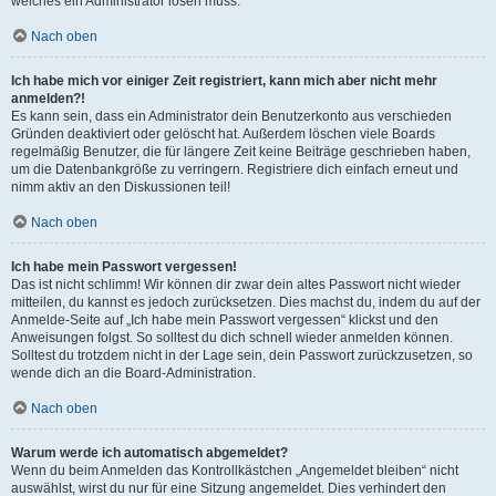
welches ein Administrator lösen muss.
Nach oben
Ich habe mich vor einiger Zeit registriert, kann mich aber nicht mehr
anmelden?!
Es kann sein, dass ein Administrator dein Benutzerkonto aus verschieden
Gründen deaktiviert oder gelöscht hat. Außerdem löschen viele Boards
regelmäßig Benutzer, die für längere Zeit keine Beiträge geschrieben haben,
um die Datenbankgröße zu verringern. Registriere dich einfach erneut und
nimm aktiv an den Diskussionen teil!
Nach oben
Ich habe mein Passwort vergessen!
Das ist nicht schlimm! Wir können dir zwar dein altes Passwort nicht wieder
mitteilen, du kannst es jedoch zurücksetzen. Dies machst du, indem du auf der
Anmelde-Seite auf „Ich habe mein Passwort vergessen“ klickst und den
Anweisungen folgst. So solltest du dich schnell wieder anmelden können.
Solltest du trotzdem nicht in der Lage sein, dein Passwort zurückzusetzen, so
wende dich an die Board-Administration.
Nach oben
Warum werde ich automatisch abgemeldet?
Wenn du beim Anmelden das Kontrollkästchen „Angemeldet bleiben“ nicht
auswählst, wirst du nur für eine Sitzung angemeldet. Dies verhindert den