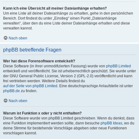
Kann ich eine Übersicht all meiner Dateianhänge erhalten?
Um eine Liste all deiner Dateianhänge zu erhalten, gehe in den persönlichen
Bereich. Dort findest du unter „Einstieg“ einen Punkt „Dateianhänge
verwalten“, über den du eine Liste deiner Dateianhänge erhalten und diese
verwalten kannst.
Nach oben
phpBB betreffende Fragen
Wer hat diese Forensoftware entwickelt?
Diese Software (in ihrer unmodifizierten Fassung) wurde von
phpBB Limited
entwickelt und veröffentlicht. Sie ist urheberrechtlich geschützt. Sie wurde unter
der GNU General Public License, Version 2 (GPL-2.0) veröffentlicht und kann
frei vertrieben werden. Weitere Details findest du
auf der Seite von phpBB Limited
. Eine deutschsprachige Anlaufstelle ist unter
phpBB.de
zu finden.
Nach oben
Warum ist Funktion x oder y nicht enthalten?
Diese Software wurde von phpBB Limited geschrieben. Wenn du denkst, dass
eine Funktion implementiert werden sollte, dann besuche
phpBB Ideas
, wo du
deine Stimme für bestehende Vorschläge abgeben oder neue Funktionen
vorschlagen kannst.