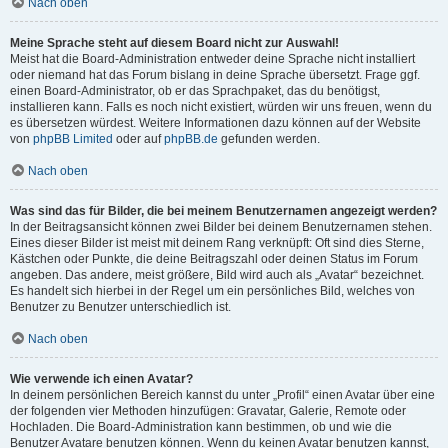
Nach oben
Meine Sprache steht auf diesem Board nicht zur Auswahl!
Meist hat die Board-Administration entweder deine Sprache nicht installiert
oder niemand hat das Forum bislang in deine Sprache übersetzt. Frage ggf.
einen Board-Administrator, ob er das Sprachpaket, das du benötigst,
installieren kann. Falls es noch nicht existiert, würden wir uns freuen, wenn du
es übersetzen würdest. Weitere Informationen dazu können auf der Website
von
phpBB Limited
oder auf
phpBB.de
gefunden werden.
Nach oben
Was sind das für Bilder, die bei meinem Benutzernamen angezeigt werden?
In der Beitragsansicht können zwei Bilder bei deinem Benutzernamen stehen.
Eines dieser Bilder ist meist mit deinem Rang verknüpft: Oft sind dies Sterne,
Kästchen oder Punkte, die deine Beitragszahl oder deinen Status im Forum
angeben. Das andere, meist größere, Bild wird auch als „Avatar“ bezeichnet.
Es handelt sich hierbei in der Regel um ein persönliches Bild, welches von
Benutzer zu Benutzer unterschiedlich ist.
Nach oben
Wie verwende ich einen Avatar?
In deinem persönlichen Bereich kannst du unter „Profil“ einen Avatar über eine
der folgenden vier Methoden hinzufügen: Gravatar, Galerie, Remote oder
Hochladen. Die Board-Administration kann bestimmen, ob und wie die
Benutzer Avatare benutzen können. Wenn du keinen Avatar benutzen kannst,