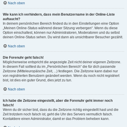
Nach oben
Wie kann ich verhindern, dass mein Benutzername in der Online-Liste
auftaucht?
In deinem persönlichen Bereich findest du in den Einstellungen eine Option
„Meinen Online-Status während dieser Sitzung verbergen“. Wenn du diese
Option einschaltest, können nur Administratoren, Moderatoren und du selbst
deinen Online-Status sehen. Du wirst dann als unsichtbarer Besucher gezählt.
Nach oben
Die Forenuhr geht falsch!
Möglicherweise entspricht die angezeigte Zeit nicht deiner eigenen Zeitzone.
In diesem Fall solltest du im „Persönlichen Bereich“ die für dich passende
Zeitzone (Mitteleuropäische Zeit, ...) festlegen. Die Zeitzone kann dabei nur
von registrierten Benutzern geändert werden. Wenn du noch nicht registriert
bist, ist dies ein guter Grund, dies jetzt zu tun.
Nach oben
Ich habe die Zeitzone eingestellt, aber die Forenuhr geht immer noch
falsch!
Wenn du dir sicher bist, dass du die Zeitzone richtig eingestellt hast und die
Zeit trotzdem noch falsch ist, geht die Uhr des Servers vermutlich falsch.
Kontaktiere einen Administrator, damit er das Problem beheben kann.