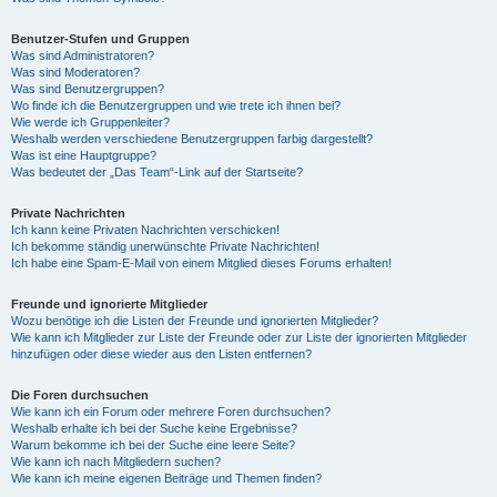
Benutzer-Stufen und Gruppen
Was sind Administratoren?
Was sind Moderatoren?
Was sind Benutzergruppen?
Wo finde ich die Benutzergruppen und wie trete ich ihnen bei?
Wie werde ich Gruppenleiter?
Weshalb werden verschiedene Benutzergruppen farbig dargestellt?
Was ist eine Hauptgruppe?
Was bedeutet der „Das Team“-Link auf der Startseite?
Private Nachrichten
Ich kann keine Privaten Nachrichten verschicken!
Ich bekomme ständig unerwünschte Private Nachrichten!
Ich habe eine Spam-E-Mail von einem Mitglied dieses Forums erhalten!
Freunde und ignorierte Mitglieder
Wozu benötige ich die Listen der Freunde und ignorierten Mitglieder?
Wie kann ich Mitglieder zur Liste der Freunde oder zur Liste der ignorierten Mitglieder
hinzufügen oder diese wieder aus den Listen entfernen?
Die Foren durchsuchen
Wie kann ich ein Forum oder mehrere Foren durchsuchen?
Weshalb erhalte ich bei der Suche keine Ergebnisse?
Warum bekomme ich bei der Suche eine leere Seite?
Wie kann ich nach Mitgliedern suchen?
Wie kann ich meine eigenen Beiträge und Themen finden?