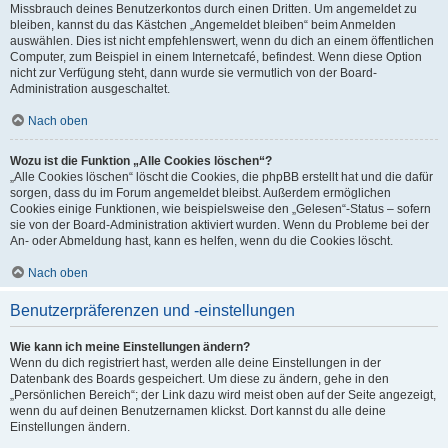
Missbrauch deines Benutzerkontos durch einen Dritten. Um angemeldet zu
bleiben, kannst du das Kästchen „Angemeldet bleiben“ beim Anmelden
auswählen. Dies ist nicht empfehlenswert, wenn du dich an einem öffentlichen
Computer, zum Beispiel in einem Internetcafé, befindest. Wenn diese Option
nicht zur Verfügung steht, dann wurde sie vermutlich von der Board-
Administration ausgeschaltet.
Nach oben
Wozu ist die Funktion „Alle Cookies löschen“?
„Alle Cookies löschen“ löscht die Cookies, die phpBB erstellt hat und die dafür
sorgen, dass du im Forum angemeldet bleibst. Außerdem ermöglichen
Cookies einige Funktionen, wie beispielsweise den „Gelesen“-Status – sofern
sie von der Board-Administration aktiviert wurden. Wenn du Probleme bei der
An- oder Abmeldung hast, kann es helfen, wenn du die Cookies löscht.
Nach oben
Benutzerpräferenzen und -einstellungen
Wie kann ich meine Einstellungen ändern?
Wenn du dich registriert hast, werden alle deine Einstellungen in der
Datenbank des Boards gespeichert. Um diese zu ändern, gehe in den
„Persönlichen Bereich“; der Link dazu wird meist oben auf der Seite angezeigt,
wenn du auf deinen Benutzernamen klickst. Dort kannst du alle deine
Einstellungen ändern.