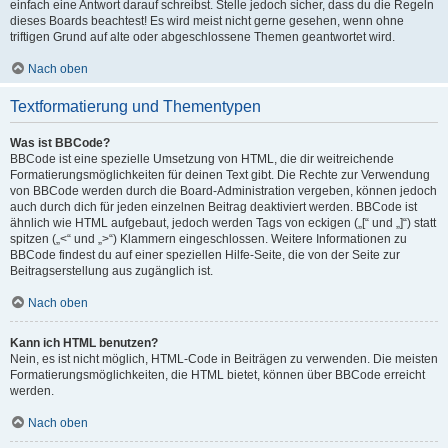
einfach eine Antwort darauf schreibst. Stelle jedoch sicher, dass du die Regeln
dieses Boards beachtest! Es wird meist nicht gerne gesehen, wenn ohne
triftigen Grund auf alte oder abgeschlossene Themen geantwortet wird.
Nach oben
Textformatierung und Thementypen
Was ist BBCode?
BBCode ist eine spezielle Umsetzung von HTML, die dir weitreichende
Formatierungsmöglichkeiten für deinen Text gibt. Die Rechte zur Verwendung
von BBCode werden durch die Board-Administration vergeben, können jedoch
auch durch dich für jeden einzelnen Beitrag deaktiviert werden. BBCode ist
ähnlich wie HTML aufgebaut, jedoch werden Tags von eckigen („[“ und „]“) statt
spitzen („<“ und „>“) Klammern eingeschlossen. Weitere Informationen zu
BBCode findest du auf einer speziellen Hilfe-Seite, die von der Seite zur
Beitragserstellung aus zugänglich ist.
Nach oben
Kann ich HTML benutzen?
Nein, es ist nicht möglich, HTML-Code in Beiträgen zu verwenden. Die meisten
Formatierungsmöglichkeiten, die HTML bietet, können über BBCode erreicht
werden.
Nach oben