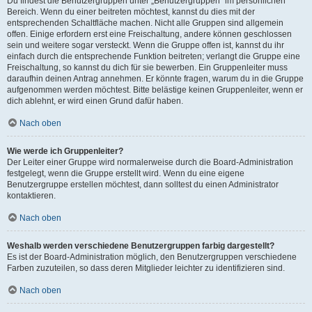
Du findest die Benutzergruppen unter „Benutzergruppen“ im persönlichen
Bereich. Wenn du einer beitreten möchtest, kannst du dies mit der
entsprechenden Schaltfläche machen. Nicht alle Gruppen sind allgemein
offen. Einige erfordern erst eine Freischaltung, andere können geschlossen
sein und weitere sogar versteckt. Wenn die Gruppe offen ist, kannst du ihr
einfach durch die entsprechende Funktion beitreten; verlangt die Gruppe eine
Freischaltung, so kannst du dich für sie bewerben. Ein Gruppenleiter muss
daraufhin deinen Antrag annehmen. Er könnte fragen, warum du in die Gruppe
aufgenommen werden möchtest. Bitte belästige keinen Gruppenleiter, wenn er
dich ablehnt, er wird einen Grund dafür haben.
Nach oben
Wie werde ich Gruppenleiter?
Der Leiter einer Gruppe wird normalerweise durch die Board-Administration
festgelegt, wenn die Gruppe erstellt wird. Wenn du eine eigene
Benutzergruppe erstellen möchtest, dann solltest du einen Administrator
kontaktieren.
Nach oben
Weshalb werden verschiedene Benutzergruppen farbig dargestellt?
Es ist der Board-Administration möglich, den Benutzergruppen verschiedene
Farben zuzuteilen, so dass deren Mitglieder leichter zu identifizieren sind.
Nach oben