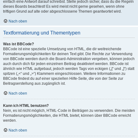
einfach eine Antwort darauf schreibst. Stelle jedoch sicher, dass du die Regeln
dieses Boards beachtest! Es wird meist nicht gerne gesehen, wenn ohne
triftigen Grund auf alte oder abgeschlossene Themen geantwortet wird.
Nach oben
Textformatierung und Thementypen
Was ist BBCode?
BBCode ist eine spezielle Umsetzung von HTML, die dir weitreichende
Formatierungsmöglichkeiten für deinen Text gibt. Die Rechte zur Verwendung
von BBCode werden durch die Board-Administration vergeben, können jedoch
auch durch dich für jeden einzelnen Beitrag deaktiviert werden. BBCode ist
ähnlich wie HTML aufgebaut, jedoch werden Tags von eckigen („[“ und „]“) statt
spitzen („<“ und „>“) Klammern eingeschlossen. Weitere Informationen zu
BBCode findest du auf einer speziellen Hilfe-Seite, die von der Seite zur
Beitragserstellung aus zugänglich ist.
Nach oben
Kann ich HTML benutzen?
Nein, es ist nicht möglich, HTML-Code in Beiträgen zu verwenden. Die meisten
Formatierungsmöglichkeiten, die HTML bietet, können über BBCode erreicht
werden.
Nach oben