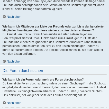
senden. Abhängig von dem Style, den du verwendest, können Beiträge deiner
Freunde auch hervorgehoben sein. Wenn du einen Benutzer ignorierst, dann
siehst du seine Beiträge standardmäßig nicht.
Nach oben
Wie kann ich Mitglieder zur Liste der Freunde oder zur Liste der ignorierten
Mitglieder hinzufügen oder diese wieder aus den Listen entfernen?
Du kannst Benutzer auf zwei Arten auf diese Listen setzen: In jedem
Benutzerprofil siehst du zwei Links: einen zum Hinzufügen zur Liste der
Freunde und einen zum Ignorieren des Benutzers. Außerdem kannst du im
persönlichen Bereich direkt Benutzer zu den Listen hinzufügen, indem du
deren Benutzernamen eingibst. An gleicher Stelle kannst du sie auch wieder
von den Listen entfernen.
Nach oben
Die Foren durchsuchen
Wie kann ich ein Forum oder mehrere Foren durchsuchen?
Du kannst die Foren durchsuchen, indem du einen Suchbegriff in die Suchbox
eingibst, die du in der Foren-Übersicht, der Foren- oder Themenansicht findest.
Erweiterte Suchmöglichkeiten erhältst du, indem du den „Erweiterte Suche“-
Link anklickst, der von jeder Seite des Forums aus verfügbar ist.
Nach oben