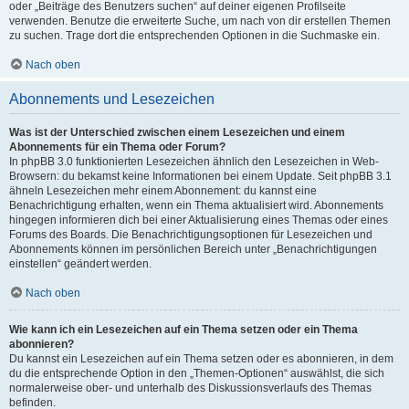
oder „Beiträge des Benutzers suchen“ auf deiner eigenen Profilseite
verwenden. Benutze die erweiterte Suche, um nach von dir erstellen Themen
zu suchen. Trage dort die entsprechenden Optionen in die Suchmaske ein.
Nach oben
Abonnements und Lesezeichen
Was ist der Unterschied zwischen einem Lesezeichen und einem
Abonnements für ein Thema oder Forum?
In phpBB 3.0 funktionierten Lesezeichen ähnlich den Lesezeichen in Web-
Browsern: du bekamst keine Informationen bei einem Update. Seit phpBB 3.1
ähneln Lesezeichen mehr einem Abonnement: du kannst eine
Benachrichtigung erhalten, wenn ein Thema aktualisiert wird. Abonnements
hingegen informieren dich bei einer Aktualisierung eines Themas oder eines
Forums des Boards. Die Benachrichtigungsoptionen für Lesezeichen und
Abonnements können im persönlichen Bereich unter „Benachrichtigungen
einstellen“ geändert werden.
Nach oben
Wie kann ich ein Lesezeichen auf ein Thema setzen oder ein Thema
abonnieren?
Du kannst ein Lesezeichen auf ein Thema setzen oder es abonnieren, in dem
du die entsprechende Option in den „Themen-Optionen“ auswählst, die sich
normalerweise ober- und unterhalb des Diskussionsverlaufs des Themas
befinden.