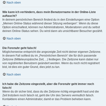
Nach oben
Wie kann ich verhindern, dass mein Benutzername in der Online-Liste
auftaucht?
In deinem persönlichen Bereich findest du in den Einstellungen eine Option
„Meinen Online-Status während dieser Sitzung verbergen“. Wenn du diese
Option einschaltest, können nur Administratoren, Moderatoren und du selbst
deinen Online-Status sehen. Du wirst dann als unsichtbarer Besucher gezählt.
Nach oben
Die Forenuhr geht falsch!
Möglicherweise entspricht die angezeigte Zeit nicht deiner eigenen Zeitzone.
In diesem Fall solltest du im „Persönlichen Bereich“ die für dich passende
Zeitzone (Mitteleuropäische Zeit, ...) festlegen. Die Zeitzone kann dabei nur
von registrierten Benutzern geändert werden. Wenn du noch nicht registriert
bist, ist dies ein guter Grund, dies jetzt zu tun.
Nach oben
Ich habe die Zeitzone eingestellt, aber die Forenuhr geht immer noch
falsch!
Wenn du dir sicher bist, dass du die Zeitzone richtig eingestellt hast und die
Zeit trotzdem noch falsch ist, geht die Uhr des Servers vermutlich falsch.
Kontaktiere einen Administrator, damit er das Problem beheben kann.