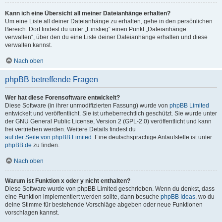
Kann ich eine Übersicht all meiner Dateianhänge erhalten?
Um eine Liste all deiner Dateianhänge zu erhalten, gehe in den persönlichen
Bereich. Dort findest du unter „Einstieg“ einen Punkt „Dateianhänge
verwalten“, über den du eine Liste deiner Dateianhänge erhalten und diese
verwalten kannst.
Nach oben
phpBB betreffende Fragen
Wer hat diese Forensoftware entwickelt?
Diese Software (in ihrer unmodifizierten Fassung) wurde von
phpBB Limited
entwickelt und veröffentlicht. Sie ist urheberrechtlich geschützt. Sie wurde unter
der GNU General Public License, Version 2 (GPL-2.0) veröffentlicht und kann
frei vertrieben werden. Weitere Details findest du
auf der Seite von phpBB Limited
. Eine deutschsprachige Anlaufstelle ist unter
phpBB.de
zu finden.
Nach oben
Warum ist Funktion x oder y nicht enthalten?
Diese Software wurde von phpBB Limited geschrieben. Wenn du denkst, dass
eine Funktion implementiert werden sollte, dann besuche
phpBB Ideas
, wo du
deine Stimme für bestehende Vorschläge abgeben oder neue Funktionen
vorschlagen kannst.