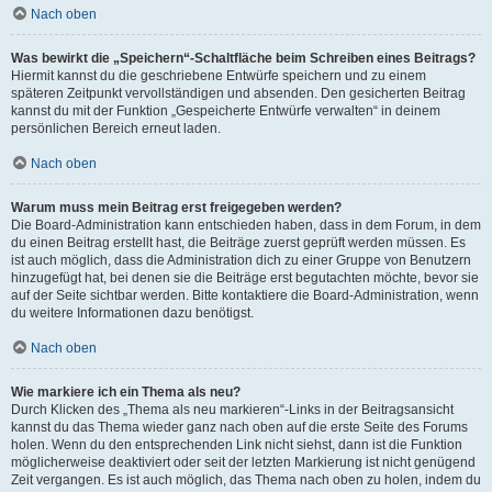
Nach oben
Was bewirkt die „Speichern“-Schaltfläche beim Schreiben eines Beitrags?
Hiermit kannst du die geschriebene Entwürfe speichern und zu einem
späteren Zeitpunkt vervollständigen und absenden. Den gesicherten Beitrag
kannst du mit der Funktion „Gespeicherte Entwürfe verwalten“ in deinem
persönlichen Bereich erneut laden.
Nach oben
Warum muss mein Beitrag erst freigegeben werden?
Die Board-Administration kann entschieden haben, dass in dem Forum, in dem
du einen Beitrag erstellt hast, die Beiträge zuerst geprüft werden müssen. Es
ist auch möglich, dass die Administration dich zu einer Gruppe von Benutzern
hinzugefügt hat, bei denen sie die Beiträge erst begutachten möchte, bevor sie
auf der Seite sichtbar werden. Bitte kontaktiere die Board-Administration, wenn
du weitere Informationen dazu benötigst.
Nach oben
Wie markiere ich ein Thema als neu?
Durch Klicken des „Thema als neu markieren“-Links in der Beitragsansicht
kannst du das Thema wieder ganz nach oben auf die erste Seite des Forums
holen. Wenn du den entsprechenden Link nicht siehst, dann ist die Funktion
möglicherweise deaktiviert oder seit der letzten Markierung ist nicht genügend
Zeit vergangen. Es ist auch möglich, das Thema nach oben zu holen, indem du