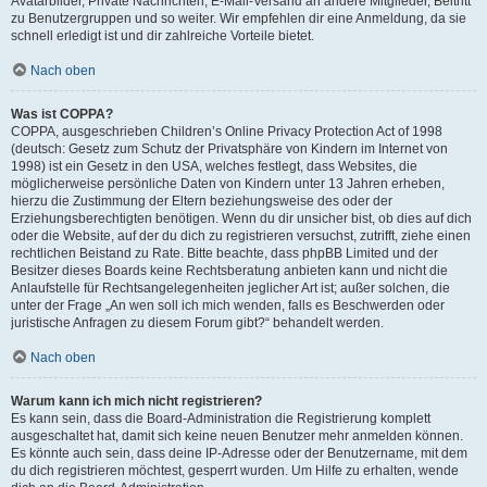
Avatarbilder, Private Nachrichten, E-Mail-Versand an andere Mitglieder, Beitritt
zu Benutzergruppen und so weiter. Wir empfehlen dir eine Anmeldung, da sie
schnell erledigt ist und dir zahlreiche Vorteile bietet.
Nach oben
Was ist COPPA?
COPPA, ausgeschrieben Children’s Online Privacy Protection Act of 1998
(deutsch: Gesetz zum Schutz der Privatsphäre von Kindern im Internet von
1998) ist ein Gesetz in den USA, welches festlegt, dass Websites, die
möglicherweise persönliche Daten von Kindern unter 13 Jahren erheben,
hierzu die Zustimmung der Eltern beziehungsweise des oder der
Erziehungsberechtigten benötigen. Wenn du dir unsicher bist, ob dies auf dich
oder die Website, auf der du dich zu registrieren versuchst, zutrifft, ziehe einen
rechtlichen Beistand zu Rate. Bitte beachte, dass phpBB Limited und der
Besitzer dieses Boards keine Rechtsberatung anbieten kann und nicht die
Anlaufstelle für Rechtsangelegenheiten jeglicher Art ist; außer solchen, die
unter der Frage „An wen soll ich mich wenden, falls es Beschwerden oder
juristische Anfragen zu diesem Forum gibt?“ behandelt werden.
Nach oben
Warum kann ich mich nicht registrieren?
Es kann sein, dass die Board-Administration die Registrierung komplett
ausgeschaltet hat, damit sich keine neuen Benutzer mehr anmelden können.
Es könnte auch sein, dass deine IP-Adresse oder der Benutzername, mit dem
du dich registrieren möchtest, gesperrt wurden. Um Hilfe zu erhalten, wende