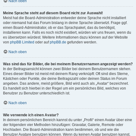
Nach oben
Meine Sprache steht auf diesem Board nicht zur Auswahl!
Meist hat die Board-Administration entweder deine Sprache nicht installiert
oder niemand hat das Forum bislang in deine Sprache übersetzt. Frage ggf.
einen Board-Administrator, ob er das Sprachpaket, das du benötigst,
installieren kann. Falls es noch nicht existiert, würden wir uns freuen, wenn du
es übersetzen würdest. Weitere Informationen dazu können auf der Website
von
phpBB Limited
oder auf
phpBB.de
gefunden werden.
Nach oben
Was sind das für Bilder, die bei meinem Benutzernamen angezeigt werden?
In der Beitragsansicht können zwei Bilder bei deinem Benutzernamen stehen.
Eines dieser Bilder ist meist mit deinem Rang verknüpft: Oft sind dies Sterne,
Kästchen oder Punkte, die deine Beitragszahl oder deinen Status im Forum
angeben. Das andere, meist größere, Bild wird auch als „Avatar“ bezeichnet.
Es handelt sich hierbei in der Regel um ein persönliches Bild, welches von
Benutzer zu Benutzer unterschiedlich ist.
Nach oben
Wie verwende ich einen Avatar?
In deinem persönlichen Bereich kannst du unter „Profil“ einen Avatar über eine
der folgenden vier Methoden hinzufügen: Gravatar, Galerie, Remote oder
Hochladen. Die Board-Administration kann bestimmen, ob und wie die
Benutzer Avatare benutzen können. Wenn du keinen Avatar benutzen kannst,