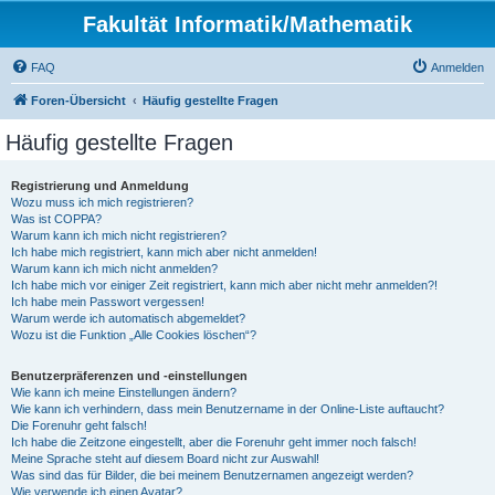
Fakultät Informatik/Mathematik
FAQ
Anmelden
Foren-Übersicht
Häufig gestellte Fragen
Häufig gestellte Fragen
Registrierung und Anmeldung
Wozu muss ich mich registrieren?
Was ist COPPA?
Warum kann ich mich nicht registrieren?
Ich habe mich registriert, kann mich aber nicht anmelden!
Warum kann ich mich nicht anmelden?
Ich habe mich vor einiger Zeit registriert, kann mich aber nicht mehr anmelden?!
Ich habe mein Passwort vergessen!
Warum werde ich automatisch abgemeldet?
Wozu ist die Funktion „Alle Cookies löschen“?
Benutzerpräferenzen und -einstellungen
Wie kann ich meine Einstellungen ändern?
Wie kann ich verhindern, dass mein Benutzername in der Online-Liste auftaucht?
Die Forenuhr geht falsch!
Ich habe die Zeitzone eingestellt, aber die Forenuhr geht immer noch falsch!
Meine Sprache steht auf diesem Board nicht zur Auswahl!
Was sind das für Bilder, die bei meinem Benutzernamen angezeigt werden?
Wie verwende ich einen Avatar?