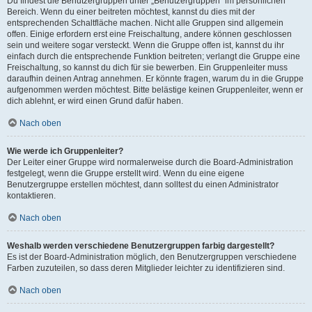
Du findest die Benutzergruppen unter „Benutzergruppen“ im persönlichen
Bereich. Wenn du einer beitreten möchtest, kannst du dies mit der
entsprechenden Schaltfläche machen. Nicht alle Gruppen sind allgemein
offen. Einige erfordern erst eine Freischaltung, andere können geschlossen
sein und weitere sogar versteckt. Wenn die Gruppe offen ist, kannst du ihr
einfach durch die entsprechende Funktion beitreten; verlangt die Gruppe eine
Freischaltung, so kannst du dich für sie bewerben. Ein Gruppenleiter muss
daraufhin deinen Antrag annehmen. Er könnte fragen, warum du in die Gruppe
aufgenommen werden möchtest. Bitte belästige keinen Gruppenleiter, wenn er
dich ablehnt, er wird einen Grund dafür haben.
Nach oben
Wie werde ich Gruppenleiter?
Der Leiter einer Gruppe wird normalerweise durch die Board-Administration
festgelegt, wenn die Gruppe erstellt wird. Wenn du eine eigene
Benutzergruppe erstellen möchtest, dann solltest du einen Administrator
kontaktieren.
Nach oben
Weshalb werden verschiedene Benutzergruppen farbig dargestellt?
Es ist der Board-Administration möglich, den Benutzergruppen verschiedene
Farben zuzuteilen, so dass deren Mitglieder leichter zu identifizieren sind.
Nach oben