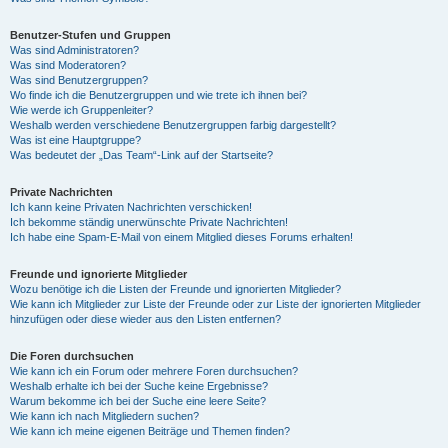
Benutzer-Stufen und Gruppen
Was sind Administratoren?
Was sind Moderatoren?
Was sind Benutzergruppen?
Wo finde ich die Benutzergruppen und wie trete ich ihnen bei?
Wie werde ich Gruppenleiter?
Weshalb werden verschiedene Benutzergruppen farbig dargestellt?
Was ist eine Hauptgruppe?
Was bedeutet der „Das Team“-Link auf der Startseite?
Private Nachrichten
Ich kann keine Privaten Nachrichten verschicken!
Ich bekomme ständig unerwünschte Private Nachrichten!
Ich habe eine Spam-E-Mail von einem Mitglied dieses Forums erhalten!
Freunde und ignorierte Mitglieder
Wozu benötige ich die Listen der Freunde und ignorierten Mitglieder?
Wie kann ich Mitglieder zur Liste der Freunde oder zur Liste der ignorierten Mitglieder
hinzufügen oder diese wieder aus den Listen entfernen?
Die Foren durchsuchen
Wie kann ich ein Forum oder mehrere Foren durchsuchen?
Weshalb erhalte ich bei der Suche keine Ergebnisse?
Warum bekomme ich bei der Suche eine leere Seite?
Wie kann ich nach Mitgliedern suchen?
Wie kann ich meine eigenen Beiträge und Themen finden?