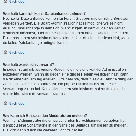
Nach oben
Weshalb kann ich keine Dateianhänge anfügen?
Rechte für Dateianhänge können für Foren, Gruppen und einzelne Benutzer
vergeben werden. Die Board-Administration hat es möglicherweise nicht
erlaubt, Dateianhänge in dem Forum anzufügen, in dem du deinen Beitrag
verfassen möchtest, oder nur bestimmte Gruppen dürfen Dateien hochladen.
Du kannst einen Administrator kontaktieren, falls du dir nicht sicher bist, wieso
du keine Dateianhänge anfügen kannst.
Nach oben
Weshalb wurde ich verwarnt?
In jedem Board gibt es eigene Regeln, die meistens von der Administration
festgelegt werden. Wenn du gegen eine dieser Regeln verstoßen hast, kann
sie dir eine Verwarnung erteilen. Bitte beachte, dass dies die Entscheidung der
Administration dieses Boards ist und phpBB Limited nichts mit dieser
Verwarnung zu tun hat. Kontaktiere einen Administrator, sofern du die nicht
sicher bist, wieso du verwarnt wurdest.
Nach oben
Wie kann ich Beiträge den Moderatoren melden?
Wenn ein Administrator die entsprechenden Berechtigungen vergeben hat,
siehst du eine Schaltfläche in der Nähe des Beitrags, um diesen zu melden.
Du wirst dann durch die weiteren Schritte geführt.