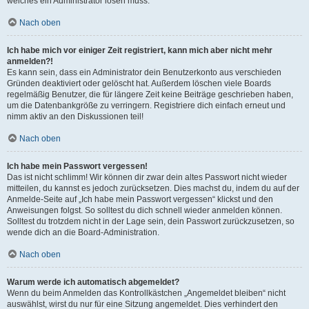
welches ein Administrator lösen muss.
Nach oben
Ich habe mich vor einiger Zeit registriert, kann mich aber nicht mehr
anmelden?!
Es kann sein, dass ein Administrator dein Benutzerkonto aus verschieden
Gründen deaktiviert oder gelöscht hat. Außerdem löschen viele Boards
regelmäßig Benutzer, die für längere Zeit keine Beiträge geschrieben haben,
um die Datenbankgröße zu verringern. Registriere dich einfach erneut und
nimm aktiv an den Diskussionen teil!
Nach oben
Ich habe mein Passwort vergessen!
Das ist nicht schlimm! Wir können dir zwar dein altes Passwort nicht wieder
mitteilen, du kannst es jedoch zurücksetzen. Dies machst du, indem du auf der
Anmelde-Seite auf „Ich habe mein Passwort vergessen“ klickst und den
Anweisungen folgst. So solltest du dich schnell wieder anmelden können.
Solltest du trotzdem nicht in der Lage sein, dein Passwort zurückzusetzen, so
wende dich an die Board-Administration.
Nach oben
Warum werde ich automatisch abgemeldet?
Wenn du beim Anmelden das Kontrollkästchen „Angemeldet bleiben“ nicht
auswählst, wirst du nur für eine Sitzung angemeldet. Dies verhindert den