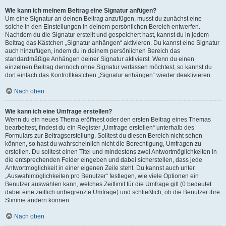
Wie kann ich meinem Beitrag eine Signatur anfügen?
Um eine Signatur an deinen Beitrag anzufügen, musst du zunächst eine
solche in den Einstellungen in deinem persönlichen Bereich entwerfen.
Nachdem du die Signatur erstellt und gespeichert hast, kannst du in jedem
Beitrag das Kästchen „Signatur anhängen“ aktivieren. Du kannst eine Signatur
auch hinzufügen, indem du in deinem persönlichen Bereich das
standardmäßige Anhängen deiner Signatur aktivierst. Wenn du einen
einzelnen Beitrag dennoch ohne Signatur verfassen möchtest, so kannst du
dort einfach das Kontrollkästchen „Signatur anhängen“ wieder deaktivieren.
Nach oben
Wie kann ich eine Umfrage erstellen?
Wenn du ein neues Thema eröffnest oder den ersten Beitrag eines Themas
bearbeitest, findest du ein Register „Umfrage erstellen“ unterhalb des
Formulars zur Beitragserstellung. Solltest du diesen Bereich nicht sehen
können, so hast du wahrscheinlich nicht die Berechtigung, Umfragen zu
erstellen. Du solltest einen Titel und mindestens zwei Antwortmöglichkeiten in
die entsprechenden Felder eingeben und dabei sicherstellen, dass jede
Antwortmöglichkeit in einer eigenen Zeile steht. Du kannst auch unter
„Auswahlmöglichkeiten pro Benutzer“ festlegen, wie viele Optionen ein
Benutzer auswählen kann, welches Zeitlimit für die Umfrage gilt (0 bedeutet
dabei eine zeitlich unbegrenzte Umfrage) und schließlich, ob die Benutzer ihre
Stimme ändern können.
Nach oben