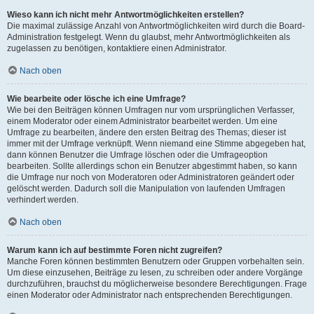
Wieso kann ich nicht mehr Antwortmöglichkeiten erstellen?
Die maximal zulässige Anzahl von Antwortmöglichkeiten wird durch die Board-
Administration festgelegt. Wenn du glaubst, mehr Antwortmöglichkeiten als
zugelassen zu benötigen, kontaktiere einen Administrator.
Nach oben
Wie bearbeite oder lösche ich eine Umfrage?
Wie bei den Beiträgen können Umfragen nur vom ursprünglichen Verfasser,
einem Moderator oder einem Administrator bearbeitet werden. Um eine
Umfrage zu bearbeiten, ändere den ersten Beitrag des Themas; dieser ist
immer mit der Umfrage verknüpft. Wenn niemand eine Stimme abgegeben hat,
dann können Benutzer die Umfrage löschen oder die Umfrageoption
bearbeiten. Sollte allerdings schon ein Benutzer abgestimmt haben, so kann
die Umfrage nur noch von Moderatoren oder Administratoren geändert oder
gelöscht werden. Dadurch soll die Manipulation von laufenden Umfragen
verhindert werden.
Nach oben
Warum kann ich auf bestimmte Foren nicht zugreifen?
Manche Foren können bestimmten Benutzern oder Gruppen vorbehalten sein.
Um diese einzusehen, Beiträge zu lesen, zu schreiben oder andere Vorgänge
durchzuführen, brauchst du möglicherweise besondere Berechtigungen. Frage
einen Moderator oder Administrator nach entsprechenden Berechtigungen.