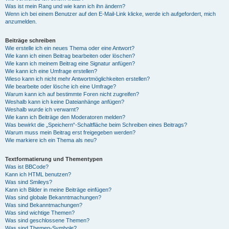
Was ist mein Rang und wie kann ich ihn ändern?
Wenn ich bei einem Benutzer auf den E-Mail-Link klicke, werde ich aufgefordert, mich
anzumelden.
Beiträge schreiben
Wie erstelle ich ein neues Thema oder eine Antwort?
Wie kann ich einen Beitrag bearbeiten oder löschen?
Wie kann ich meinem Beitrag eine Signatur anfügen?
Wie kann ich eine Umfrage erstellen?
Wieso kann ich nicht mehr Antwortmöglichkeiten erstellen?
Wie bearbeite oder lösche ich eine Umfrage?
Warum kann ich auf bestimmte Foren nicht zugreifen?
Weshalb kann ich keine Dateianhänge anfügen?
Weshalb wurde ich verwarnt?
Wie kann ich Beiträge den Moderatoren melden?
Was bewirkt die „Speichern“-Schaltfläche beim Schreiben eines Beitrags?
Warum muss mein Beitrag erst freigegeben werden?
Wie markiere ich ein Thema als neu?
Textformatierung und Thementypen
Was ist BBCode?
Kann ich HTML benutzen?
Was sind Smileys?
Kann ich Bilder in meine Beiträge einfügen?
Was sind globale Bekanntmachungen?
Was sind Bekanntmachungen?
Was sind wichtige Themen?
Was sind geschlossene Themen?
Was sind Themen-Symbole?