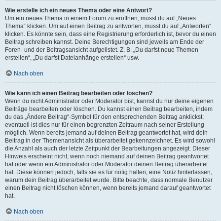
Wie erstelle ich ein neues Thema oder eine Antwort?
Um ein neues Thema in einem Forum zu eröffnen, musst du auf „Neues
Thema“ klicken. Um auf einen Beitrag zu antworten, musst du auf „Antworten“
klicken. Es könnte sein, dass eine Registrierung erforderlich ist, bevor du einen
Beitrag schreiben kannst. Deine Berechtigungen sind jeweils am Ende der
Foren- und der Beitragsansicht aufgelistet. Z. B. „Du darfst neue Themen
erstellen“, „Du darfst Dateianhänge erstellen“ usw.
Nach oben
Wie kann ich einen Beitrag bearbeiten oder löschen?
Wenn du nicht Administrator oder Moderator bist, kannst du nur deine eigenen
Beiträge bearbeiten oder löschen. Du kannst einen Beitrag bearbeiten, indem
du das „Ändere Beitrag“-Symbol für den entsprechenden Beitrag anklickst;
eventuell ist dies nur für einen begrenzten Zeitraum nach seiner Erstellung
möglich. Wenn bereits jemand auf deinen Beitrag geantwortet hat, wird dein
Beitrag in der Themenansicht als überarbeitet gekennzeichnet. Es wird sowohl
die Anzahl als auch der letzte Zeitpunkt der Bearbeitungen angezeigt. Dieser
Hinweis erscheint nicht, wenn noch niemand auf deinen Beitrag geantwortet
hat oder wenn ein Administrator oder Moderator deinen Beitrag überarbeitet
hat. Diese können jedoch, falls sie es für nötig halten, eine Notiz hinterlassen,
warum dein Beitrag überarbeitet wurde. Bitte beachte, dass normale Benutzer
einen Beitrag nicht löschen können, wenn bereits jemand darauf geantwortet
hat.
Nach oben