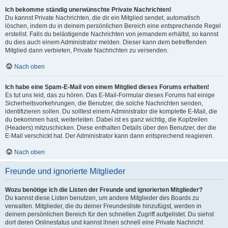
Ich bekomme ständig unerwünschte Private Nachrichten!
Du kannst Private Nachrichten, die dir ein Mitglied sendet, automatisch
löschen, indem du in deinem persönlichen Bereich eine entsprechende Regel
erstellst. Falls du belästigende Nachrichten von jemandem erhältst, so kannst
du dies auch einem Administrator melden. Dieser kann dem betreffenden
Mitglied dann verbieten, Private Nachrichten zu versenden.
Nach oben
Ich habe eine Spam-E-Mail von einem Mitglied dieses Forums erhalten!
Es tut uns leid, das zu hören. Das E-Mail-Formular dieses Forums hat einige
Sicherheitsvorkehrungen, die Benutzer, die solche Nachrichten senden,
identifizieren sollen. Du solltest einem Administrator die komplette E-Mail, die
du bekommen hast, weiterleiten. Dabei ist es ganz wichtig, die Kopfzeilen
(Headers) mitzuschicken. Diese enthalten Details über den Benutzer, der die
E-Mail verschickt hat. Der Administrator kann dann entsprechend reagieren.
Nach oben
Freunde und ignorierte Mitglieder
Wozu benötige ich die Listen der Freunde und ignorierten Mitglieder?
Du kannst diese Listen benutzen, um andere Mitglieder des Boards zu
verwalten. Mitglieder, die du deiner Freundesliste hinzufügst, werden in
deinem persönlichen Bereich für den schnellen Zugriff aufgelistet. Du siehst
dort deren Onlinestatus und kannst ihnen schnell eine Private Nachricht