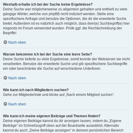
Weshalb erhalte ich bei der Suche keine Ergebnisse?
Deine Suche war möglicherweise zu allgemein gehalten und enthielt zu viele
gängige Wörter, welche von phpBB nicht indiziert werden. Stelle eine
spezifischere Anfrage und benutze die Optionen, die dir die erweiterte Suche
bietet. Außerdem ist es natürlich auch möglich, dass dein(e) Suchbegriff(e) hier
nirgends im Forum verwendet wurden. Prüfe ggf. die Rechtschreibung der
Begriffe!
Nach oben
Warum bekomme ich bei der Suche eine leere Seite?
Deine Suche lieferte zu viele Ergebnisse, somit konnte der Webserver sie nicht
verarbeiten. Benutze die erweiterte Suche und gib spezifischere Suchbegriffe
ein oder beschränke die Suche auf verschiedene Unterforen.
Nach oben
Wie kann ich nach Mitgliedern suchen?
Gehe zur Mitgliederliste und klicke auf „Nach einem Mitglied suchen“.
Nach oben
Wie kann ich meine eigenen Beiträge und Themen finden?
Deine eigenen Beiträge kannst du dir anzeigen lassen, indem du „Eigene
Beiträge“ im Schnellzugriff oben auf der Boardseite auswählst. Alternativ
kannst du auch „Deine Beiträge anzeigen“ in deinem persönlichen Bereich