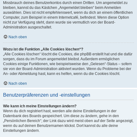
Missbrauch deines Benutzerkontos durch einen Dritten. Um angemeldet zu
bleiben, kannst du das Kästchen „Angemeldet bleiben“ beim Anmelden
auswählen. Dies ist nicht empfehlenswert, wenn du dich an einem öffentlichen
Computer, zum Beispiel in einem Internetcafé, befindest. Wenn diese Option
nicht zur Verfügung steht, dann wurde sie vermutlich von der Board-
Administration ausgeschaltet.
Nach oben
Wozu ist die Funktion „Alle Cookies löschen“?
„Alle Cookies löschen“ löscht die Cookies, die phpBB erstellt hat und die dafür
sorgen, dass du im Forum angemeldet bleibst. Außerdem ermöglichen
Cookies einige Funktionen, wie beispielsweise den „Gelesen“-Status – sofern
sie von der Board-Administration aktiviert wurden. Wenn du Probleme bei der
An- oder Abmeldung hast, kann es helfen, wenn du die Cookies löscht.
Nach oben
Benutzerpräferenzen und -einstellungen
Wie kann ich meine Einstellungen ändern?
Wenn du dich registriert hast, werden alle deine Einstellungen in der
Datenbank des Boards gespeichert. Um diese zu ändern, gehe in den
„Persönlichen Bereich“; der Link dazu wird meist oben auf der Seite angezeigt,
wenn du auf deinen Benutzernamen klickst. Dort kannst du alle deine
Einstellungen ändern.