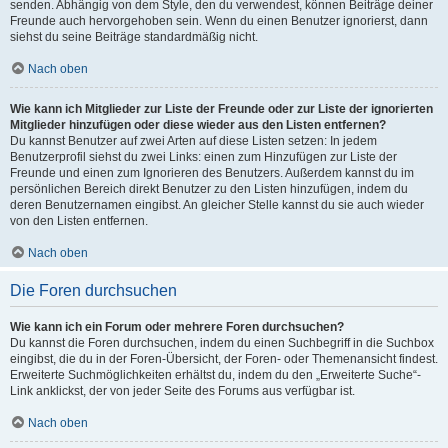
senden. Abhängig von dem Style, den du verwendest, können Beiträge deiner
Freunde auch hervorgehoben sein. Wenn du einen Benutzer ignorierst, dann
siehst du seine Beiträge standardmäßig nicht.
Nach oben
Wie kann ich Mitglieder zur Liste der Freunde oder zur Liste der ignorierten
Mitglieder hinzufügen oder diese wieder aus den Listen entfernen?
Du kannst Benutzer auf zwei Arten auf diese Listen setzen: In jedem
Benutzerprofil siehst du zwei Links: einen zum Hinzufügen zur Liste der
Freunde und einen zum Ignorieren des Benutzers. Außerdem kannst du im
persönlichen Bereich direkt Benutzer zu den Listen hinzufügen, indem du
deren Benutzernamen eingibst. An gleicher Stelle kannst du sie auch wieder
von den Listen entfernen.
Nach oben
Die Foren durchsuchen
Wie kann ich ein Forum oder mehrere Foren durchsuchen?
Du kannst die Foren durchsuchen, indem du einen Suchbegriff in die Suchbox
eingibst, die du in der Foren-Übersicht, der Foren- oder Themenansicht findest.
Erweiterte Suchmöglichkeiten erhältst du, indem du den „Erweiterte Suche“-
Link anklickst, der von jeder Seite des Forums aus verfügbar ist.
Nach oben