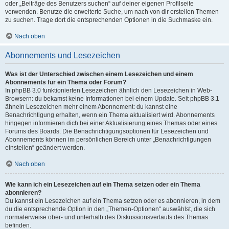
oder „Beiträge des Benutzers suchen“ auf deiner eigenen Profilseite
verwenden. Benutze die erweiterte Suche, um nach von dir erstellen Themen
zu suchen. Trage dort die entsprechenden Optionen in die Suchmaske ein.
Nach oben
Abonnements und Lesezeichen
Was ist der Unterschied zwischen einem Lesezeichen und einem
Abonnements für ein Thema oder Forum?
In phpBB 3.0 funktionierten Lesezeichen ähnlich den Lesezeichen in Web-
Browsern: du bekamst keine Informationen bei einem Update. Seit phpBB 3.1
ähneln Lesezeichen mehr einem Abonnement: du kannst eine
Benachrichtigung erhalten, wenn ein Thema aktualisiert wird. Abonnements
hingegen informieren dich bei einer Aktualisierung eines Themas oder eines
Forums des Boards. Die Benachrichtigungsoptionen für Lesezeichen und
Abonnements können im persönlichen Bereich unter „Benachrichtigungen
einstellen“ geändert werden.
Nach oben
Wie kann ich ein Lesezeichen auf ein Thema setzen oder ein Thema
abonnieren?
Du kannst ein Lesezeichen auf ein Thema setzen oder es abonnieren, in dem
du die entsprechende Option in den „Themen-Optionen“ auswählst, die sich
normalerweise ober- und unterhalb des Diskussionsverlaufs des Themas
befinden.