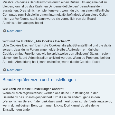
Missbrauch deines Benutzerkontos durch einen Dritten. Um angemeldet zu
bleiben, kannst du das Kästchen „Angemeldet bleiben“ beim Anmelden
auswählen. Dies ist nicht empfehlenswert, wenn du dich an einem öffentlichen
Computer, zum Beispiel in einem Internetcafé, befindest. Wenn diese Option
nicht zur Verfügung steht, dann wurde sie vermutlich von der Board-
Administration ausgeschaltet.
Nach oben
Wozu ist die Funktion „Alle Cookies löschen“?
„Alle Cookies löschen“ löscht die Cookies, die phpBB erstellt hat und die dafür
sorgen, dass du im Forum angemeldet bleibst. Außerdem ermöglichen
Cookies einige Funktionen, wie beispielsweise den „Gelesen“-Status – sofern
sie von der Board-Administration aktiviert wurden. Wenn du Probleme bei der
An- oder Abmeldung hast, kann es helfen, wenn du die Cookies löscht.
Nach oben
Benutzerpräferenzen und -einstellungen
Wie kann ich meine Einstellungen ändern?
Wenn du dich registriert hast, werden alle deine Einstellungen in der
Datenbank des Boards gespeichert. Um diese zu ändern, gehe in den
„Persönlichen Bereich“; der Link dazu wird meist oben auf der Seite angezeigt,
wenn du auf deinen Benutzernamen klickst. Dort kannst du alle deine
Einstellungen ändern.