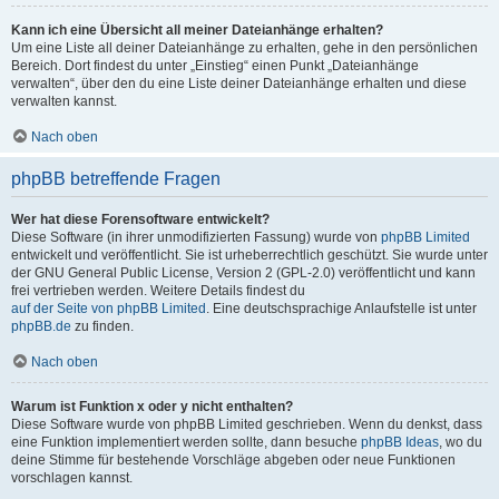
Kann ich eine Übersicht all meiner Dateianhänge erhalten?
Um eine Liste all deiner Dateianhänge zu erhalten, gehe in den persönlichen
Bereich. Dort findest du unter „Einstieg“ einen Punkt „Dateianhänge
verwalten“, über den du eine Liste deiner Dateianhänge erhalten und diese
verwalten kannst.
Nach oben
phpBB betreffende Fragen
Wer hat diese Forensoftware entwickelt?
Diese Software (in ihrer unmodifizierten Fassung) wurde von
phpBB Limited
entwickelt und veröffentlicht. Sie ist urheberrechtlich geschützt. Sie wurde unter
der GNU General Public License, Version 2 (GPL-2.0) veröffentlicht und kann
frei vertrieben werden. Weitere Details findest du
auf der Seite von phpBB Limited
. Eine deutschsprachige Anlaufstelle ist unter
phpBB.de
zu finden.
Nach oben
Warum ist Funktion x oder y nicht enthalten?
Diese Software wurde von phpBB Limited geschrieben. Wenn du denkst, dass
eine Funktion implementiert werden sollte, dann besuche
phpBB Ideas
, wo du
deine Stimme für bestehende Vorschläge abgeben oder neue Funktionen
vorschlagen kannst.