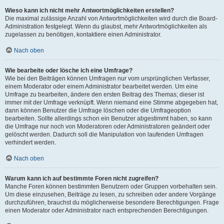
Wieso kann ich nicht mehr Antwortmöglichkeiten erstellen?
Die maximal zulässige Anzahl von Antwortmöglichkeiten wird durch die Board-
Administration festgelegt. Wenn du glaubst, mehr Antwortmöglichkeiten als
zugelassen zu benötigen, kontaktiere einen Administrator.
Nach oben
Wie bearbeite oder lösche ich eine Umfrage?
Wie bei den Beiträgen können Umfragen nur vom ursprünglichen Verfasser,
einem Moderator oder einem Administrator bearbeitet werden. Um eine
Umfrage zu bearbeiten, ändere den ersten Beitrag des Themas; dieser ist
immer mit der Umfrage verknüpft. Wenn niemand eine Stimme abgegeben hat,
dann können Benutzer die Umfrage löschen oder die Umfrageoption
bearbeiten. Sollte allerdings schon ein Benutzer abgestimmt haben, so kann
die Umfrage nur noch von Moderatoren oder Administratoren geändert oder
gelöscht werden. Dadurch soll die Manipulation von laufenden Umfragen
verhindert werden.
Nach oben
Warum kann ich auf bestimmte Foren nicht zugreifen?
Manche Foren können bestimmten Benutzern oder Gruppen vorbehalten sein.
Um diese einzusehen, Beiträge zu lesen, zu schreiben oder andere Vorgänge
durchzuführen, brauchst du möglicherweise besondere Berechtigungen. Frage
einen Moderator oder Administrator nach entsprechenden Berechtigungen.