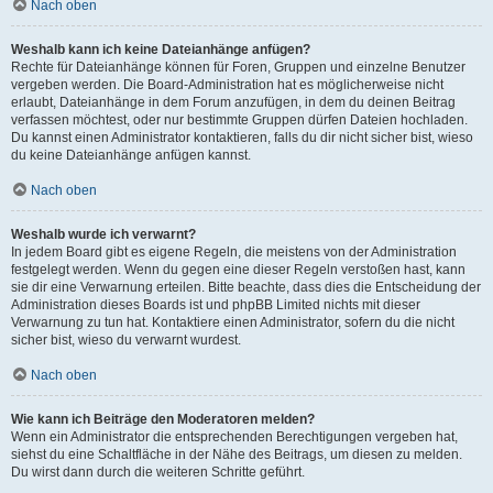
Nach oben
Weshalb kann ich keine Dateianhänge anfügen?
Rechte für Dateianhänge können für Foren, Gruppen und einzelne Benutzer
vergeben werden. Die Board-Administration hat es möglicherweise nicht
erlaubt, Dateianhänge in dem Forum anzufügen, in dem du deinen Beitrag
verfassen möchtest, oder nur bestimmte Gruppen dürfen Dateien hochladen.
Du kannst einen Administrator kontaktieren, falls du dir nicht sicher bist, wieso
du keine Dateianhänge anfügen kannst.
Nach oben
Weshalb wurde ich verwarnt?
In jedem Board gibt es eigene Regeln, die meistens von der Administration
festgelegt werden. Wenn du gegen eine dieser Regeln verstoßen hast, kann
sie dir eine Verwarnung erteilen. Bitte beachte, dass dies die Entscheidung der
Administration dieses Boards ist und phpBB Limited nichts mit dieser
Verwarnung zu tun hat. Kontaktiere einen Administrator, sofern du die nicht
sicher bist, wieso du verwarnt wurdest.
Nach oben
Wie kann ich Beiträge den Moderatoren melden?
Wenn ein Administrator die entsprechenden Berechtigungen vergeben hat,
siehst du eine Schaltfläche in der Nähe des Beitrags, um diesen zu melden.
Du wirst dann durch die weiteren Schritte geführt.