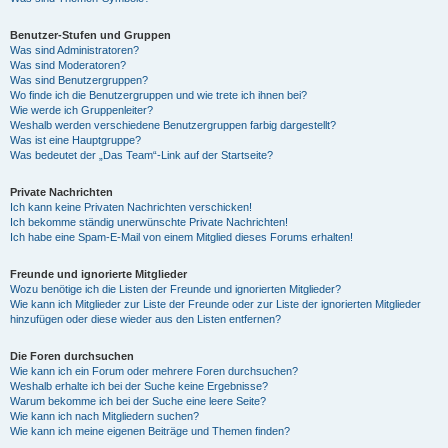
Benutzer-Stufen und Gruppen
Was sind Administratoren?
Was sind Moderatoren?
Was sind Benutzergruppen?
Wo finde ich die Benutzergruppen und wie trete ich ihnen bei?
Wie werde ich Gruppenleiter?
Weshalb werden verschiedene Benutzergruppen farbig dargestellt?
Was ist eine Hauptgruppe?
Was bedeutet der „Das Team“-Link auf der Startseite?
Private Nachrichten
Ich kann keine Privaten Nachrichten verschicken!
Ich bekomme ständig unerwünschte Private Nachrichten!
Ich habe eine Spam-E-Mail von einem Mitglied dieses Forums erhalten!
Freunde und ignorierte Mitglieder
Wozu benötige ich die Listen der Freunde und ignorierten Mitglieder?
Wie kann ich Mitglieder zur Liste der Freunde oder zur Liste der ignorierten Mitglieder
hinzufügen oder diese wieder aus den Listen entfernen?
Die Foren durchsuchen
Wie kann ich ein Forum oder mehrere Foren durchsuchen?
Weshalb erhalte ich bei der Suche keine Ergebnisse?
Warum bekomme ich bei der Suche eine leere Seite?
Wie kann ich nach Mitgliedern suchen?
Wie kann ich meine eigenen Beiträge und Themen finden?