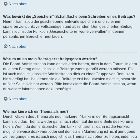
Nach oben
Was bewirkt die „Speichern“-Schaltfläche beim Schreiben eines Beitrags?
Hiermit kannst du die geschriebene Entwürfe speichern und zu einem
späteren Zeitpunkt vervollständigen und absenden. Den gesicherten Beitrag
kannst du mit der Funktion „Gespeicherte Entwürfe verwalten“ in deinem
persönlichen Bereich erneut laden.
Nach oben
Warum muss mein Beitrag erst freigegeben werden?
Die Board-Administration kann entschieden haben, dass in dem Forum, in dem
du einen Beitrag erstellt hast, die Beiträge zuerst geprüft werden müssen. Es
ist auch möglich, dass die Administration dich zu einer Gruppe von Benutzern
hinzugefügt hat, bei denen sie die Beiträge erst begutachten möchte, bevor sie
auf der Seite sichtbar werden. Bitte kontaktiere die Board-Administration, wenn
du weitere Informationen dazu benötigst.
Nach oben
Wie markiere ich ein Thema als neu?
Durch Klicken des „Thema als neu markieren“-Links in der Beitragsansicht
kannst du das Thema wieder ganz nach oben auf die erste Seite des Forums
holen. Wenn du den entsprechenden Link nicht siehst, dann ist die Funktion
möglicherweise deaktiviert oder seit der letzten Markierung ist nicht genügend
Zeit vergangen. Es ist auch möglich, das Thema nach oben zu holen, indem du