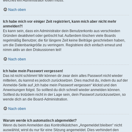
welches ein Administrator lösen muss.
Nach oben
Ich habe mich vor einiger Zeit registriert, kann mich aber nicht mehr
anmelden?!
Es kann sein, dass ein Administrator dein Benutzerkonto aus verschieden
Gründen deaktiviert oder gelöscht hat. Außerdem löschen viele Boards
regelmäßig Benutzer, die für längere Zeit keine Beiträge geschrieben haben,
um die Datenbankgröße zu verringern. Registriere dich einfach erneut und
nimm aktiv an den Diskussionen teil!
Nach oben
Ich habe mein Passwort vergessen!
Das ist nicht schlimm! Wir können dir zwar dein altes Passwort nicht wieder
mitteilen, du kannst es jedoch zurücksetzen. Dies machst du, indem du auf der
Anmelde-Seite auf „Ich habe mein Passwort vergessen“ klickst und den
Anweisungen folgst. So solltest du dich schnell wieder anmelden können.
Solltest du trotzdem nicht in der Lage sein, dein Passwort zurückzusetzen, so
wende dich an die Board-Administration.
Nach oben
Warum werde ich automatisch abgemeldet?
Wenn du beim Anmelden das Kontrollkästchen „Angemeldet bleiben“ nicht
auswählst, wirst du nur für eine Sitzung angemeldet. Dies verhindert den