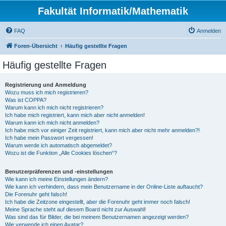
Fakultät Informatik/Mathematik
FAQ
Anmelden
Foren-Übersicht
Häufig gestellte Fragen
Häufig gestellte Fragen
Registrierung und Anmeldung
Wozu muss ich mich registrieren?
Was ist COPPA?
Warum kann ich mich nicht registrieren?
Ich habe mich registriert, kann mich aber nicht anmelden!
Warum kann ich mich nicht anmelden?
Ich habe mich vor einiger Zeit registriert, kann mich aber nicht mehr anmelden?!
Ich habe mein Passwort vergessen!
Warum werde ich automatisch abgemeldet?
Wozu ist die Funktion „Alle Cookies löschen“?
Benutzerpräferenzen und -einstellungen
Wie kann ich meine Einstellungen ändern?
Wie kann ich verhindern, dass mein Benutzername in der Online-Liste auftaucht?
Die Forenuhr geht falsch!
Ich habe die Zeitzone eingestellt, aber die Forenuhr geht immer noch falsch!
Meine Sprache steht auf diesem Board nicht zur Auswahl!
Was sind das für Bilder, die bei meinem Benutzernamen angezeigt werden?
Wie verwende ich einen Avatar?