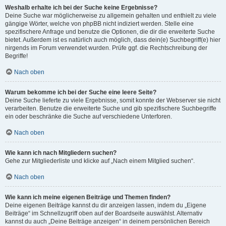
Weshalb erhalte ich bei der Suche keine Ergebnisse?
Deine Suche war möglicherweise zu allgemein gehalten und enthielt zu viele
gängige Wörter, welche von phpBB nicht indiziert werden. Stelle eine
spezifischere Anfrage und benutze die Optionen, die dir die erweiterte Suche
bietet. Außerdem ist es natürlich auch möglich, dass dein(e) Suchbegriff(e) hier
nirgends im Forum verwendet wurden. Prüfe ggf. die Rechtschreibung der
Begriffe!
Nach oben
Warum bekomme ich bei der Suche eine leere Seite?
Deine Suche lieferte zu viele Ergebnisse, somit konnte der Webserver sie nicht
verarbeiten. Benutze die erweiterte Suche und gib spezifischere Suchbegriffe
ein oder beschränke die Suche auf verschiedene Unterforen.
Nach oben
Wie kann ich nach Mitgliedern suchen?
Gehe zur Mitgliederliste und klicke auf „Nach einem Mitglied suchen“.
Nach oben
Wie kann ich meine eigenen Beiträge und Themen finden?
Deine eigenen Beiträge kannst du dir anzeigen lassen, indem du „Eigene
Beiträge“ im Schnellzugriff oben auf der Boardseite auswählst. Alternativ
kannst du auch „Deine Beiträge anzeigen“ in deinem persönlichen Bereich