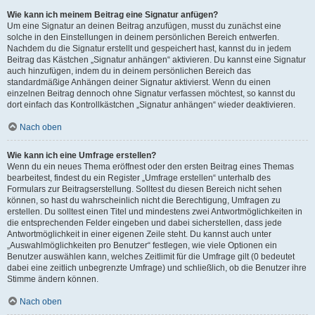
Wie kann ich meinem Beitrag eine Signatur anfügen?
Um eine Signatur an deinen Beitrag anzufügen, musst du zunächst eine
solche in den Einstellungen in deinem persönlichen Bereich entwerfen.
Nachdem du die Signatur erstellt und gespeichert hast, kannst du in jedem
Beitrag das Kästchen „Signatur anhängen“ aktivieren. Du kannst eine Signatur
auch hinzufügen, indem du in deinem persönlichen Bereich das
standardmäßige Anhängen deiner Signatur aktivierst. Wenn du einen
einzelnen Beitrag dennoch ohne Signatur verfassen möchtest, so kannst du
dort einfach das Kontrollkästchen „Signatur anhängen“ wieder deaktivieren.
Nach oben
Wie kann ich eine Umfrage erstellen?
Wenn du ein neues Thema eröffnest oder den ersten Beitrag eines Themas
bearbeitest, findest du ein Register „Umfrage erstellen“ unterhalb des
Formulars zur Beitragserstellung. Solltest du diesen Bereich nicht sehen
können, so hast du wahrscheinlich nicht die Berechtigung, Umfragen zu
erstellen. Du solltest einen Titel und mindestens zwei Antwortmöglichkeiten in
die entsprechenden Felder eingeben und dabei sicherstellen, dass jede
Antwortmöglichkeit in einer eigenen Zeile steht. Du kannst auch unter
„Auswahlmöglichkeiten pro Benutzer“ festlegen, wie viele Optionen ein
Benutzer auswählen kann, welches Zeitlimit für die Umfrage gilt (0 bedeutet
dabei eine zeitlich unbegrenzte Umfrage) und schließlich, ob die Benutzer ihre
Stimme ändern können.
Nach oben