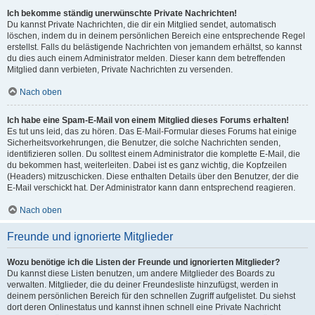
Ich bekomme ständig unerwünschte Private Nachrichten!
Du kannst Private Nachrichten, die dir ein Mitglied sendet, automatisch
löschen, indem du in deinem persönlichen Bereich eine entsprechende Regel
erstellst. Falls du belästigende Nachrichten von jemandem erhältst, so kannst
du dies auch einem Administrator melden. Dieser kann dem betreffenden
Mitglied dann verbieten, Private Nachrichten zu versenden.
Nach oben
Ich habe eine Spam-E-Mail von einem Mitglied dieses Forums erhalten!
Es tut uns leid, das zu hören. Das E-Mail-Formular dieses Forums hat einige
Sicherheitsvorkehrungen, die Benutzer, die solche Nachrichten senden,
identifizieren sollen. Du solltest einem Administrator die komplette E-Mail, die
du bekommen hast, weiterleiten. Dabei ist es ganz wichtig, die Kopfzeilen
(Headers) mitzuschicken. Diese enthalten Details über den Benutzer, der die
E-Mail verschickt hat. Der Administrator kann dann entsprechend reagieren.
Nach oben
Freunde und ignorierte Mitglieder
Wozu benötige ich die Listen der Freunde und ignorierten Mitglieder?
Du kannst diese Listen benutzen, um andere Mitglieder des Boards zu
verwalten. Mitglieder, die du deiner Freundesliste hinzufügst, werden in
deinem persönlichen Bereich für den schnellen Zugriff aufgelistet. Du siehst
dort deren Onlinestatus und kannst ihnen schnell eine Private Nachricht