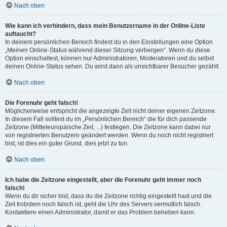
Nach oben
Wie kann ich verhindern, dass mein Benutzername in der Online-Liste
auftaucht?
In deinem persönlichen Bereich findest du in den Einstellungen eine Option
„Meinen Online-Status während dieser Sitzung verbergen“. Wenn du diese
Option einschaltest, können nur Administratoren, Moderatoren und du selbst
deinen Online-Status sehen. Du wirst dann als unsichtbarer Besucher gezählt.
Nach oben
Die Forenuhr geht falsch!
Möglicherweise entspricht die angezeigte Zeit nicht deiner eigenen Zeitzone.
In diesem Fall solltest du im „Persönlichen Bereich“ die für dich passende
Zeitzone (Mitteleuropäische Zeit, ...) festlegen. Die Zeitzone kann dabei nur
von registrierten Benutzern geändert werden. Wenn du noch nicht registriert
bist, ist dies ein guter Grund, dies jetzt zu tun.
Nach oben
Ich habe die Zeitzone eingestellt, aber die Forenuhr geht immer noch
falsch!
Wenn du dir sicher bist, dass du die Zeitzone richtig eingestellt hast und die
Zeit trotzdem noch falsch ist, geht die Uhr des Servers vermutlich falsch.
Kontaktiere einen Administrator, damit er das Problem beheben kann.