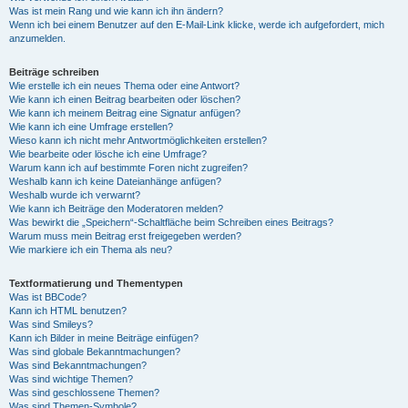
Was ist mein Rang und wie kann ich ihn ändern?
Wenn ich bei einem Benutzer auf den E-Mail-Link klicke, werde ich aufgefordert, mich
anzumelden.
Beiträge schreiben
Wie erstelle ich ein neues Thema oder eine Antwort?
Wie kann ich einen Beitrag bearbeiten oder löschen?
Wie kann ich meinem Beitrag eine Signatur anfügen?
Wie kann ich eine Umfrage erstellen?
Wieso kann ich nicht mehr Antwortmöglichkeiten erstellen?
Wie bearbeite oder lösche ich eine Umfrage?
Warum kann ich auf bestimmte Foren nicht zugreifen?
Weshalb kann ich keine Dateianhänge anfügen?
Weshalb wurde ich verwarnt?
Wie kann ich Beiträge den Moderatoren melden?
Was bewirkt die „Speichern“-Schaltfläche beim Schreiben eines Beitrags?
Warum muss mein Beitrag erst freigegeben werden?
Wie markiere ich ein Thema als neu?
Textformatierung und Thementypen
Was ist BBCode?
Kann ich HTML benutzen?
Was sind Smileys?
Kann ich Bilder in meine Beiträge einfügen?
Was sind globale Bekanntmachungen?
Was sind Bekanntmachungen?
Was sind wichtige Themen?
Was sind geschlossene Themen?
Was sind Themen-Symbole?