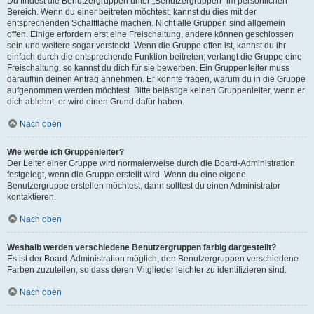
Du findest die Benutzergruppen unter „Benutzergruppen“ im persönlichen
Bereich. Wenn du einer beitreten möchtest, kannst du dies mit der
entsprechenden Schaltfläche machen. Nicht alle Gruppen sind allgemein
offen. Einige erfordern erst eine Freischaltung, andere können geschlossen
sein und weitere sogar versteckt. Wenn die Gruppe offen ist, kannst du ihr
einfach durch die entsprechende Funktion beitreten; verlangt die Gruppe eine
Freischaltung, so kannst du dich für sie bewerben. Ein Gruppenleiter muss
daraufhin deinen Antrag annehmen. Er könnte fragen, warum du in die Gruppe
aufgenommen werden möchtest. Bitte belästige keinen Gruppenleiter, wenn er
dich ablehnt, er wird einen Grund dafür haben.
Nach oben
Wie werde ich Gruppenleiter?
Der Leiter einer Gruppe wird normalerweise durch die Board-Administration
festgelegt, wenn die Gruppe erstellt wird. Wenn du eine eigene
Benutzergruppe erstellen möchtest, dann solltest du einen Administrator
kontaktieren.
Nach oben
Weshalb werden verschiedene Benutzergruppen farbig dargestellt?
Es ist der Board-Administration möglich, den Benutzergruppen verschiedene
Farben zuzuteilen, so dass deren Mitglieder leichter zu identifizieren sind.
Nach oben