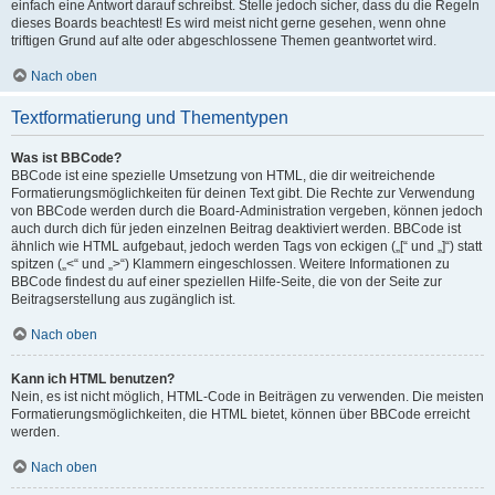
einfach eine Antwort darauf schreibst. Stelle jedoch sicher, dass du die Regeln
dieses Boards beachtest! Es wird meist nicht gerne gesehen, wenn ohne
triftigen Grund auf alte oder abgeschlossene Themen geantwortet wird.
Nach oben
Textformatierung und Thementypen
Was ist BBCode?
BBCode ist eine spezielle Umsetzung von HTML, die dir weitreichende
Formatierungsmöglichkeiten für deinen Text gibt. Die Rechte zur Verwendung
von BBCode werden durch die Board-Administration vergeben, können jedoch
auch durch dich für jeden einzelnen Beitrag deaktiviert werden. BBCode ist
ähnlich wie HTML aufgebaut, jedoch werden Tags von eckigen („[“ und „]“) statt
spitzen („<“ und „>“) Klammern eingeschlossen. Weitere Informationen zu
BBCode findest du auf einer speziellen Hilfe-Seite, die von der Seite zur
Beitragserstellung aus zugänglich ist.
Nach oben
Kann ich HTML benutzen?
Nein, es ist nicht möglich, HTML-Code in Beiträgen zu verwenden. Die meisten
Formatierungsmöglichkeiten, die HTML bietet, können über BBCode erreicht
werden.
Nach oben