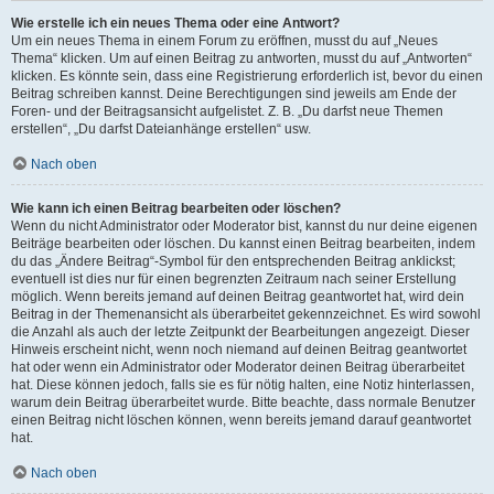
Wie erstelle ich ein neues Thema oder eine Antwort?
Um ein neues Thema in einem Forum zu eröffnen, musst du auf „Neues
Thema“ klicken. Um auf einen Beitrag zu antworten, musst du auf „Antworten“
klicken. Es könnte sein, dass eine Registrierung erforderlich ist, bevor du einen
Beitrag schreiben kannst. Deine Berechtigungen sind jeweils am Ende der
Foren- und der Beitragsansicht aufgelistet. Z. B. „Du darfst neue Themen
erstellen“, „Du darfst Dateianhänge erstellen“ usw.
Nach oben
Wie kann ich einen Beitrag bearbeiten oder löschen?
Wenn du nicht Administrator oder Moderator bist, kannst du nur deine eigenen
Beiträge bearbeiten oder löschen. Du kannst einen Beitrag bearbeiten, indem
du das „Ändere Beitrag“-Symbol für den entsprechenden Beitrag anklickst;
eventuell ist dies nur für einen begrenzten Zeitraum nach seiner Erstellung
möglich. Wenn bereits jemand auf deinen Beitrag geantwortet hat, wird dein
Beitrag in der Themenansicht als überarbeitet gekennzeichnet. Es wird sowohl
die Anzahl als auch der letzte Zeitpunkt der Bearbeitungen angezeigt. Dieser
Hinweis erscheint nicht, wenn noch niemand auf deinen Beitrag geantwortet
hat oder wenn ein Administrator oder Moderator deinen Beitrag überarbeitet
hat. Diese können jedoch, falls sie es für nötig halten, eine Notiz hinterlassen,
warum dein Beitrag überarbeitet wurde. Bitte beachte, dass normale Benutzer
einen Beitrag nicht löschen können, wenn bereits jemand darauf geantwortet
hat.
Nach oben