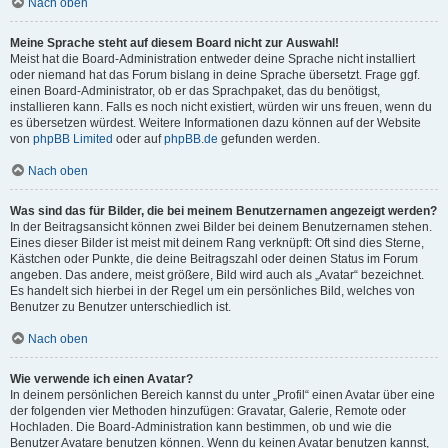
Nach oben
Meine Sprache steht auf diesem Board nicht zur Auswahl!
Meist hat die Board-Administration entweder deine Sprache nicht installiert
oder niemand hat das Forum bislang in deine Sprache übersetzt. Frage ggf.
einen Board-Administrator, ob er das Sprachpaket, das du benötigst,
installieren kann. Falls es noch nicht existiert, würden wir uns freuen, wenn du
es übersetzen würdest. Weitere Informationen dazu können auf der Website
von
phpBB Limited
oder auf
phpBB.de
gefunden werden.
Nach oben
Was sind das für Bilder, die bei meinem Benutzernamen angezeigt werden?
In der Beitragsansicht können zwei Bilder bei deinem Benutzernamen stehen.
Eines dieser Bilder ist meist mit deinem Rang verknüpft: Oft sind dies Sterne,
Kästchen oder Punkte, die deine Beitragszahl oder deinen Status im Forum
angeben. Das andere, meist größere, Bild wird auch als „Avatar“ bezeichnet.
Es handelt sich hierbei in der Regel um ein persönliches Bild, welches von
Benutzer zu Benutzer unterschiedlich ist.
Nach oben
Wie verwende ich einen Avatar?
In deinem persönlichen Bereich kannst du unter „Profil“ einen Avatar über eine
der folgenden vier Methoden hinzufügen: Gravatar, Galerie, Remote oder
Hochladen. Die Board-Administration kann bestimmen, ob und wie die
Benutzer Avatare benutzen können. Wenn du keinen Avatar benutzen kannst,