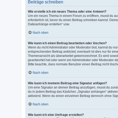
Beiträge schreiben
Wie erstelle ich ein neues Thema oder eine Antwort?
Um ein neues Thema in einem Forum zu eröffnen, musst du auf 
erforderlich ist, bevor du einen Beitrag schreiben kannst. Dein
Dateianhänge erstellen“ usw.
Nach oben
Wie kann ich einen Beitrag bearbeiten oder löschen?
Wenn du nicht Administrator oder Moderator bist, kannst du nu
entsprechenden Beitrag anklickst; eventuell ist dies nur für e
Themenansicht als überarbeitet gekennzeichnet. Es wird sowohl
geantwortet hat oder wenn ein Administrator oder Moderator dein
Bitte beachte, dass normale Benutzer einen Beitrag nicht lösc
Nach oben
Wie kann ich meinem Beitrag eine Signatur anfügen?
Um eine Signatur an deinen Beitrag anzufügen, musst du zunäch
du in jedem Beitrag das Kästchen „Signatur anhängen“ aktivi
aktivierst. Wenn du einen einzelnen Beitrag dennoch ohne Sign
Nach oben
Wie kann ich eine Umfrage erstellen?