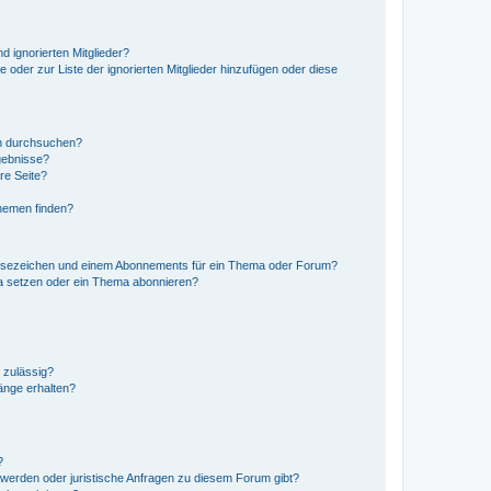
d ignorierten Mitglieder?
e oder zur Liste der ignorierten Mitglieder hinzufügen oder diese
en durchsuchen?
gebnisse?
re Seite?
hemen finden?
esezeichen und einem Abonnements für ein Thema oder Forum?
a setzen oder ein Thema abonnieren?
 zulässig?
hänge erhalten?
?
hwerden oder juristische Anfragen zu diesem Forum gibt?