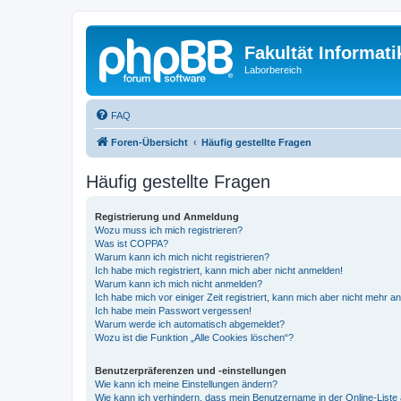
Fakultät Informat
Laborbereich
FAQ
Foren-Übersicht
Häufig gestellte Fragen
Häufig gestellte Fragen
Registrierung und Anmeldung
Wozu muss ich mich registrieren?
Was ist COPPA?
Warum kann ich mich nicht registrieren?
Ich habe mich registriert, kann mich aber nicht anmelden!
Warum kann ich mich nicht anmelden?
Ich habe mich vor einiger Zeit registriert, kann mich aber nicht mehr 
Ich habe mein Passwort vergessen!
Warum werde ich automatisch abgemeldet?
Wozu ist die Funktion „Alle Cookies löschen“?
Benutzerpräferenzen und -einstellungen
Wie kann ich meine Einstellungen ändern?
Wie kann ich verhindern, dass mein Benutzername in der Online-Liste 