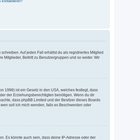
s kontaktieren?
chreiben. Auf jeden Fall erhältst du als registriertes Mitglied
e Mitglieder, Beitritt zu Benutzergruppen und so weiter. Wir
n 1998) ist ein Gesetz in den USA, welches festlegt, dass
der der Erziehungsberechtigten benötigen. Wenn du dir
te beachte, dass phpBB Limited und der Besitzer dieses Boards
An wen soll ich mich wenden, falls es Beschwerden oder
en. Es könnte auch sein, dass deine IP-Adresse oder der