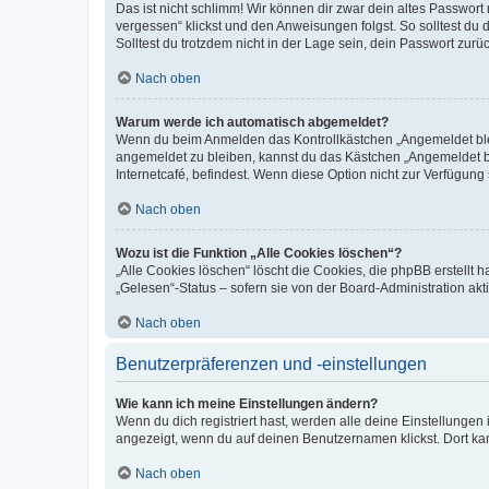
Das ist nicht schlimm! Wir können dir zwar dein altes Passwort
vergessen“ klickst und den Anweisungen folgst. So solltest du
Solltest du trotzdem nicht in der Lage sein, dein Passwort zur
Nach oben
Warum werde ich automatisch abgemeldet?
Wenn du beim Anmelden das Kontrollkästchen „Angemeldet bleib
angemeldet zu bleiben, kannst du das Kästchen „Angemeldet b
Internetcafé, befindest. Wenn diese Option nicht zur Verfügung
Nach oben
Wozu ist die Funktion „Alle Cookies löschen“?
„Alle Cookies löschen“ löscht die Cookies, die phpBB erstellt
„Gelesen“-Status – sofern sie von der Board-Administration ak
Nach oben
Benutzerpräferenzen und -einstellungen
Wie kann ich meine Einstellungen ändern?
Wenn du dich registriert hast, werden alle deine Einstellunge
angezeigt, wenn du auf deinen Benutzernamen klickst. Dort kan
Nach oben