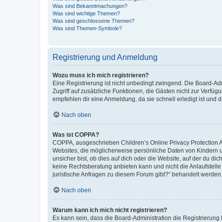
Was sind Bekanntmachungen?
Was sind wichtige Themen?
Was sind geschlossene Themen?
Was sind Themen-Symbole?
Registrierung und Anmeldung
Wozu muss ich mich registrieren?
Eine Registrierung ist nicht unbedingt zwingend. Die Board-Admin
Zugriff auf zusätzliche Funktionen, die Gästen nicht zur Verfüg
empfehlen dir eine Anmeldung, da sie schnell erledigt ist und dir
Nach oben
Was ist COPPA?
COPPA, ausgeschrieben Children’s Online Privacy Protection Ac
Websites, die möglicherweise persönliche Daten von Kindern 
unsicher bist, ob dies auf dich oder die Website, auf der du dic
keine Rechtsberatung anbieten kann und nicht die Anlaufstelle 
juristische Anfragen zu diesem Forum gibt?“ behandelt werden
Nach oben
Warum kann ich mich nicht registrieren?
Es kann sein, dass die Board-Administration die Registrierun