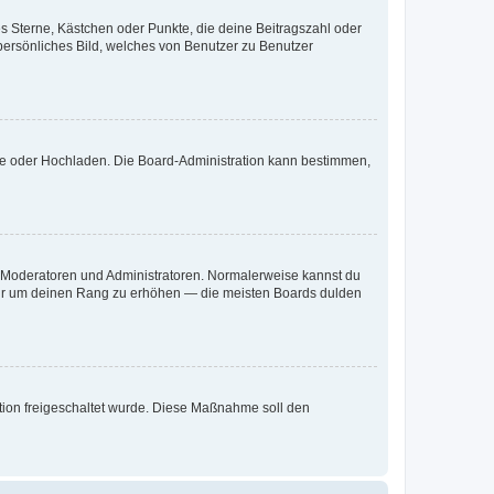
es Sterne, Kästchen oder Punkte, die deine Beitragszahl oder
 persönliches Bild, welches von Benutzer zu Benutzer
ote oder Hochladen. Die Board-Administration kann bestimmen,
ie Moderatoren und Administratoren. Normalerweise kannst du
, nur um deinen Rang zu erhöhen — die meisten Boards dulden
ration freigeschaltet wurde. Diese Maßnahme soll den