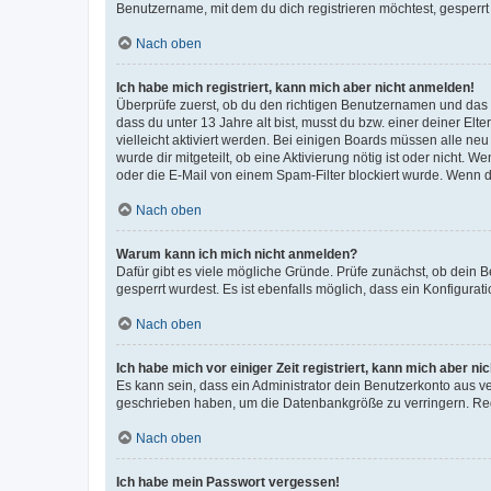
Benutzername, mit dem du dich registrieren möchtest, gesperrt
Nach oben
Ich habe mich registriert, kann mich aber nicht anmelden!
Überprüfe zuerst, ob du den richtigen Benutzernamen und das
dass du unter 13 Jahre alt bist, musst du bzw. einer deiner El
vielleicht aktiviert werden. Bei einigen Boards müssen alle ne
wurde dir mitgeteilt, ob eine Aktivierung nötig ist oder nicht
oder die E-Mail von einem Spam-Filter blockiert wurde. Wenn du
Nach oben
Warum kann ich mich nicht anmelden?
Dafür gibt es viele mögliche Gründe. Prüfe zunächst, ob dein 
gesperrt wurdest. Es ist ebenfalls möglich, dass ein Konfigurat
Nach oben
Ich habe mich vor einiger Zeit registriert, kann mich aber n
Es kann sein, dass ein Administrator dein Benutzerkonto aus v
geschrieben haben, um die Datenbankgröße zu verringern. Regis
Nach oben
Ich habe mein Passwort vergessen!