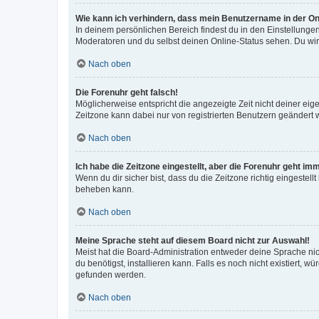
Wie kann ich verhindern, dass mein Benutzername in der Onl
In deinem persönlichen Bereich findest du in den Einstellunge
Moderatoren und du selbst deinen Online-Status sehen. Du wir
Nach oben
Die Forenuhr geht falsch!
Möglicherweise entspricht die angezeigte Zeit nicht deiner eigen
Zeitzone kann dabei nur von registrierten Benutzern geändert wer
Nach oben
Ich habe die Zeitzone eingestellt, aber die Forenuhr geht im
Wenn du dir sicher bist, dass du die Zeitzone richtig eingestell
beheben kann.
Nach oben
Meine Sprache steht auf diesem Board nicht zur Auswahl!
Meist hat die Board-Administration entweder deine Sprache nich
du benötigst, installieren kann. Falls es noch nicht existiert
gefunden werden.
Nach oben