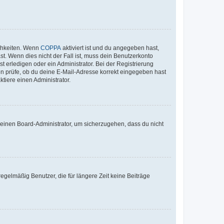
ichkeiten. Wenn
COPPA
aktiviert ist und du angegeben hast,
st. Wenn dies nicht der Fall ist, muss dein Benutzerkonto
t erledigen oder ein Administrator. Bei der Registrierung
ten prüfe, ob du deine E-Mail-Adresse korrekt eingegeben hast
tiere einen Administrator.
n einen Board-Administrator, um sicherzugehen, dass du nicht
egelmäßig Benutzer, die für längere Zeit keine Beiträge