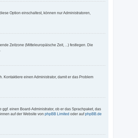
iese Option einschaltest, können nur Administratoren,
nde Zeitzone (Mitteleuropäische Zeit, ...) festlegen. Die
.
sch. Kontaktiere einen Administrator, damit er das Problem
e ggf. einen Board-Administrator, ob er das Sprachpaket, das
 können auf der Website von
phpBB Limited
oder auf
phpBB.de