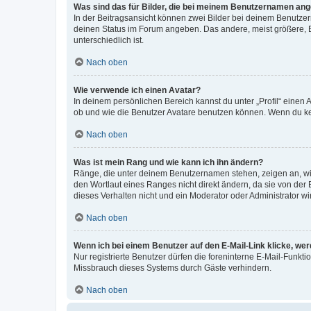
Was sind das für Bilder, die bei meinem Benutzernamen an
In der Beitragsansicht können zwei Bilder bei deinem Benutzern
deinen Status im Forum angeben. Das andere, meist größere, Bi
unterschiedlich ist.
Nach oben
Wie verwende ich einen Avatar?
In deinem persönlichen Bereich kannst du unter „Profil“ einen
ob und wie die Benutzer Avatare benutzen können. Wenn du kein
Nach oben
Was ist mein Rang und wie kann ich ihn ändern?
Ränge, die unter deinem Benutzernamen stehen, zeigen an, wie 
den Wortlaut eines Ranges nicht direkt ändern, da sie von der
dieses Verhalten nicht und ein Moderator oder Administrator 
Nach oben
Wenn ich bei einem Benutzer auf den E-Mail-Link klicke, we
Nur registrierte Benutzer dürfen die foreninterne E-Mail-Funkt
Missbrauch dieses Systems durch Gäste verhindern.
Nach oben